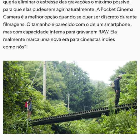
queria eliminar o estresse das gravações o máximo possível
UAE
para que elas pudessem agir naturalmente. A Pocket Cinema
Camera é a melhor opção quando se quer ser discreto durante
Ukraine
filmagens. O tamanho é parecido com o de um smartphone,
mas com capacidade interna para gravar em RAW. Ela
United Kingdom
realmente marca uma nova era para cineastas indies
como nós”!
United States