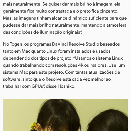
mais naturalmente. Se quiser dar mais brilho à imagem, ela
geralmente fica muito contrastada e o preto fica cinzento.
Mas, as imagens tinham alcance dinâmico suficiente para que
pudesse dar mais brilho naturalmente, mantendo a atmosfera
das condições de iluminação originais”.
No Togen, os programas DaVinci Resolve Studio baseados
tanto em Mac quanto Linux foram instalados e usados
dependendo dos tipos de projeto. “Usamos o sistema Linux
quando trabalhando com resoluções 4K ou maiores. Usei um
sistema Mac para este projeto. Com tantas atualizações de
software, sinto que o Resolve está cada vez melhor ao
trabalhar com GPUs”, disse Hoshiko.