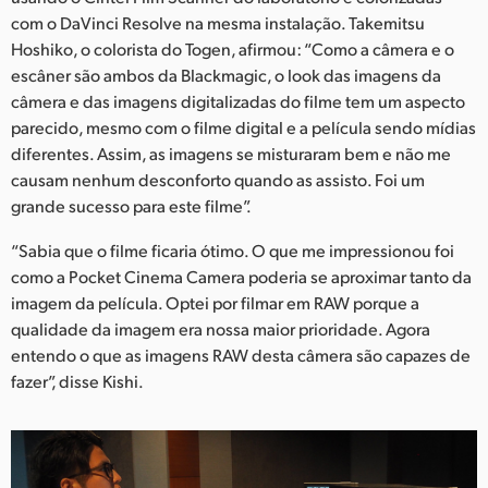
com o DaVinci Resolve na mesma instalação. Takemitsu
Hoshiko, o colorista do Togen, afirmou: “Como a câmera e o
escâner são ambos da Blackmagic, o look das imagens da
câmera e das imagens digitalizadas do filme tem um aspecto
parecido, mesmo com o filme digital e a película sendo mídias
diferentes. Assim, as imagens se misturaram bem e não me
causam nenhum desconforto quando as assisto. Foi um
grande sucesso para este filme”.
“Sabia que o filme ficaria ótimo. O que me impressionou foi
como a Pocket Cinema Camera poderia se aproximar tanto da
imagem da película. Optei por filmar em RAW porque a
qualidade da imagem era nossa maior prioridade. Agora
entendo o que as imagens RAW desta câmera são capazes de
fazer”, disse Kishi.