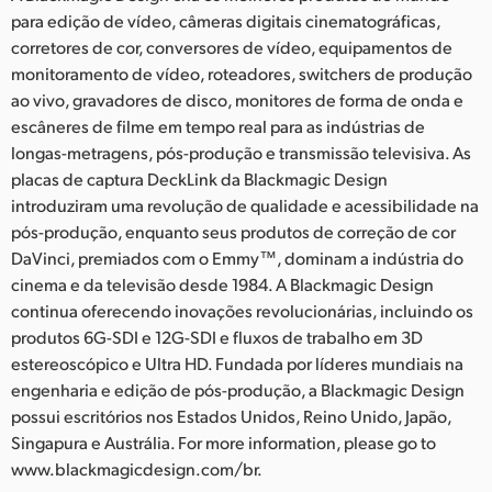
para edição de vídeo, câmeras digitais cinematográficas,
corretores de cor, conversores de vídeo, equipamentos de
monitoramento de vídeo, roteadores, switchers de produção
ao vivo, gravadores de disco, monitores de forma de onda e
escâneres de filme em tempo real para as indústrias de
longas-metragens, pós-produção e transmissão televisiva. As
placas de captura DeckLink da Blackmagic Design
introduziram uma revolução de qualidade e acessibilidade na
pós-produção, enquanto seus produtos de correção de cor
DaVinci, premiados com o Emmy™, dominam a indústria do
cinema e da televisão desde 1984. A Blackmagic Design
continua oferecendo inovações revolucionárias, incluindo os
produtos 6G-SDI e 12G-SDI e fluxos de trabalho em 3D
estereoscópico e Ultra HD. Fundada por líderes mundiais na
engenharia e edição de pós-produção, a Blackmagic Design
possui escritórios nos Estados Unidos, Reino Unido, Japão,
Singapura e Austrália. For more information, please go to
www.blackmagicdesign.com/br.