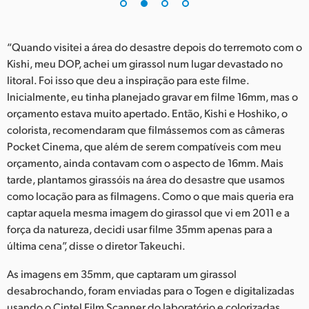
“Quando visitei a área do desastre depois do terremoto com o
Kishi, meu DOP, achei um girassol num lugar devastado no
litoral. Foi isso que deu a inspiração para este filme.
Inicialmente, eu tinha planejado gravar em filme 16mm, mas o
orçamento estava muito apertado. Então, Kishi e Hoshiko, o
colorista, recomendaram que filmássemos com as câmeras
Pocket Cinema, que além de serem compatíveis com meu
orçamento, ainda contavam com o aspecto de 16mm. Mais
tarde, plantamos girassóis na área do desastre que usamos
como locação para as filmagens. Como o que mais queria era
captar aquela mesma imagem do girassol que vi em 2011 e a
força da natureza, decidi usar filme 35mm apenas para a
última cena”, disse o diretor Takeuchi.
As imagens em 35mm, que captaram um girassol
desabrochando, foram enviadas para o Togen e digitalizadas
usando o Cintel Film Scanner do laboratório e colorizadas