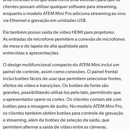
clientes possam utilizar qualquer software para streaming,
UAE
enquanto o modelo ATEM Mini Pro adiciona streaming ao vivo
via Ethernet e gravação em unidades USB.
Ukraine
Ele também possui saída de vídeo HDMI para projetores.
United Kingdom
As entradas de microfone permitem a conexão de microfones
United States
de mesa e de lapela de alta qualidade para
entrevistas e apresentações.
O design multifuncional compacto do ATEM Mini inclui um
painel de controle, assim como conexões. O painel frontal
inclui botões fáceis de usar que permitem selecionar fontes,
efeitos de vídeo e transições. Os botões de fonte são
grandes, possibilitando utilizá-los pelo tato, permitindo que
o apresentador opere os cortes. Os clientes contam até com
botões para a mixagem de áudio. No modelo ATEM Mini Pro,
os clientes também obtêm botões para controle de gravação
e streaming, além de botões de seleção da saída, que
permitem alternar a saída de vídeo entre as câmeras,