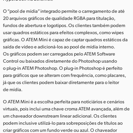
O “pool de mídia” integrado permite o carregamento de até
20 arquivos gráficos de qualidade RGBA para titulação,
fundos de abertura e logotipos. Os clientes também podem
usar quadros estáticos para efeitos complexos, como wipes
gráficas. O ATEM Mini é capaz de captar quadros estáticos da
saída de vídeo e adicioná-los ao pool de mídia interno.
Os gráficos podem ser carregados pelo ATEM Software
Control ou baixados diretamente do Photoshop usando
o plug-in ATEM Photoshop. O plug-in Photoshop é perfeito
para gráficos que se alteram com frequência, como placares,
já que os clientes podem baixar diretamente para o leitor
de mídia.
O ATEM Mini é a escolha perfeita para noticiários e cenários
virtuais, pois inclui uma chave croma ATEM avançada, além de
um chaveador downstream linear adicional. Os clientes
podem inclusive utilizá-lo para sobreposições de títulos ao
criar gráficos com um fundo verde ou azul. O chaveador