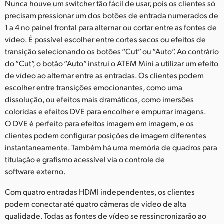
Nunca houve um switcher tão fácil de usar, pois os clientes só
precisam pressionar um dos botões de entrada numerados de
1 a 4 no painel frontal para alternar ou cortar entre as fontes de
vídeo. É possível escolher entre cortes secos ou efeitos de
transição selecionando os botões “Cut” ou “Auto”. Ao contrário
do “Cut”, o botão “Auto” instrui o ATEM Mini a utilizar um efeito
de vídeo ao alternar entre as entradas. Os clientes podem
escolher entre transições emocionantes, como uma
dissolução, ou efeitos mais dramáticos, como imersões
coloridas e efeitos DVE para encolher e empurrar imagens.
O DVE é perfeito para efeitos imagem em imagem, e os
clientes podem configurar posições de imagem diferentes
instantaneamente. Também há uma memória de quadros para
titulação e grafismo acessível via o controle de
software externo.
Com quatro entradas HDMI independentes, os clientes
podem conectar até quatro câmeras de vídeo de alta
qualidade. Todas as fontes de vídeo se ressincronizarão ao