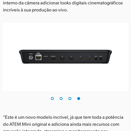
interno da câmera adicionar looks digitais cinematográficos
incríveis à sua produção ao vivo.
“Este é um novo modelo incrível, já que tem toda a potência
do ATEM Mini original e adiciona ainda mais recursos com
gravação integrada, streaming e monitoramento por