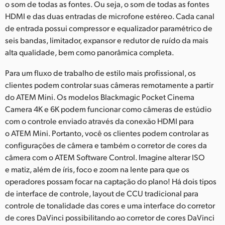
o som de todas as fontes. Ou seja, o som de todas as fontes
HDMI e das duas entradas de microfone estéreo. Cada canal
de entrada possui compressor e equalizador paramétrico de
seis bandas, limitador, expansor e redutor de ruído da mais
alta qualidade, bem como panorâmica completa.
Para um fluxo de trabalho de estilo mais profissional, os
clientes podem controlar suas câmeras remotamente a partir
do ATEM Mini. Os modelos Blackmagic Pocket Cinema
Camera 4K e 6K podem funcionar como câmeras de estúdio
com o controle enviado através da conexão HDMI para
o ATEM Mini. Portanto, você os clientes podem controlar as
configurações de câmera e também o corretor de cores da
câmera com o ATEM Software Control. Imagine alterar ISO
e matiz, além de íris, foco e zoom na lente para que os
operadores possam focar na captação do plano! Há dois tipos
de interface de controle, layout de CCU tradicional para
controle de tonalidade das cores e uma interface do corretor
de cores DaVinci possibilitando ao corretor de cores DaVinci