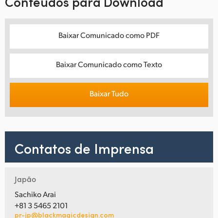
Conteúdos para Download
Baixar Comunicado como PDF
Baixar Comunicado como Texto
Baixar Tudo
Contatos de Imprensa
Japão
Sachiko Arai
+81 3 5465 2101
pr-jp@blackmagicdesign.com