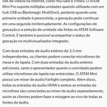
site de vídeos na internet, como YouTube e Vimeo. O ATEM
Mini Pro suporta múltiplas unidades quando utilizado com um
hub USB ou Blackmagic MultiDock, portanto quando uma
primeira unidade é preenchida, a gravação pode continuar
em uma segunda ininterruptamente. As configurações de
gravação e a seleção de unidade são feitas no ATEM Software
Control. E também é possível acompanhar o status da
gravação no multivisualizador integrado.
Com duas entradas de áudio estéreo de 3,5 mm
independentes, os clientes podem conectar microfones de
mesa e de lapela. Com duas entradas de áudio estéreo
adicionais, tanto o apresentador quanto o convidado podem
utilizar microfones de lapela nas entrevistas. O ATEM Mini
possui um mixer de áudio Fairlight completo. Além disso,
todas as entradas de áudio HDMI e ambas as entradas de
microfone são conectadas ao mixer de áudio separadamente,
assim os clientes podem fazer a mixagem ao vivo de todas as
fontes de áudio.