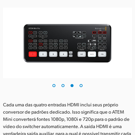
Cada uma das quatro entradas HDMI inclui seus próprio
conversor de padrões dedicado. Isso significa que o ATEM
Mini converterá fontes 1080p, 1080i e 720p para o padrão de
vídeo do switcher automaticamente. A saída HDMI é uma
verdadeira saída auxiliar, para a qual é possível transmitir cada