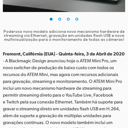
Finland
France
Germany
Poderoso novo modelo adiciona novo mecanismo hardware de
streaming via Ethernet,
gravação em unidades flash USB e nova
multivisualização para o monitoramento de todas as câmeras!
Hong Kong SAR, China
Fremont, Califórnia (EUA) - Quinta-feira, 3 de Abril de 2020
India
- A Blackmagic Design anunciou hoje o ATEM Mini Pro, um
Italy
novo switcher de produção de baixo custo com todos os
recursos do ATEM Mini, mas agora com recursos adicionais
Japan
para gravação, streaming e monitoramento. O ATEM Mini Pro
inclui um novo mecanismo hardware de streaming para
Korea
permitir streaming direto para o YouTube Live, Facebook
e Twitch pela sua conexão Ethernet. Também há suporte para
Mexico
gravar o streaming direto em unidades flash USB em H.264,
além de suporte a gravação de múltiplas unidades para
Malaysia
gravações contínuas. O novo modelo também inclui um