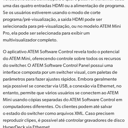
uma das quatro entradas HDMI ou a alimentação de programa.
Se os usuários estiverem usando o modo de corte
programa/pré-visualização, a saída HDMI pode ser
selecionada para pré-visualização, ou no modelo ATEM Mini
Pro, ela pode ser selecionada para exibir um
multivisualizador completo.
O aplicativo ATEM Software Control revela todo o potencial
do ATEM Mini, oferecendo controle sobre todos os recursos
do switcher. O ATEM Software Control Panel possui uma
interface composta por um switcher visual, com paletas de
parâmetros para fazer ajustes rápidos. Embora geralmente
seja possível se conectar via USB, a conexão via Ethernet, no
entanto, permite que vários usuários se conectem ao ATEM
Mini usando cópias separadas do ATEM Software Control em
computadores diferentes. Os clientes podem até salvar
o estado do switcher como arquivos XML. Caso precisem
reproduzir clipes, é possível até controlar gravadores de disco
HyperDeck via Ethernet.