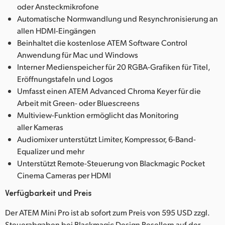
oder Ansteckmikrofone
Automatische Normwandlung und Resynchronisierung an
allen HDMI-Eingängen
Beinhaltet die kostenlose ATEM Software Control
Anwendung für Mac und Windows
Interner Medienspeicher für 20 RGBA-Grafiken für Titel,
Eröffnungstafeln und Logos
Umfasst einen ATEM Advanced Chroma Keyer für die
Arbeit mit Green- oder Bluescreens
Multiview-Funktion ermöglicht das Monitoring
aller Kameras
Audiomixer unterstützt Limiter, Kompressor, 6-Band-
Equalizer und mehr
Unterstützt Remote-Steuerung von Blackmagic Pocket
Cinema Cameras per HDMI
Verfügbarkeit und Preis
Der ATEM Mini Pro ist ab sofort zum Preis von 595 USD zzgl.
Steuerabgaben bei Blackmagic Design Resellern auf der