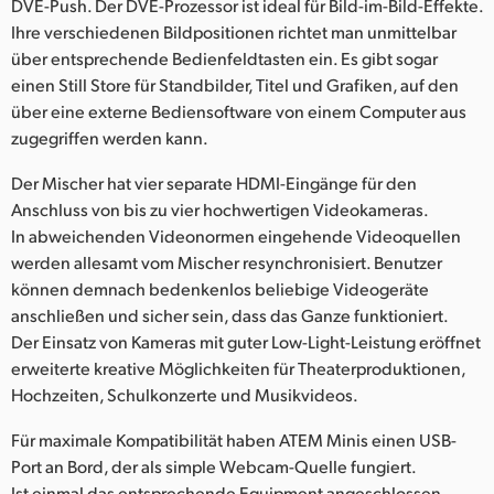
DVE-Push. Der DVE-Prozessor ist ideal für Bild-im-Bild-Effekte.
Ihre verschiedenen Bildpositionen richtet man unmittelbar
über entsprechende Bedienfeldtasten ein. Es gibt sogar
einen Still Store für Standbilder, Titel und Grafiken, auf den
über eine externe Bediensoftware von einem Computer aus
zugegriffen werden kann.
Der Mischer hat vier separate HDMI-Eingänge für den
Anschluss von bis zu vier hochwertigen Videokameras.
In abweichenden Videonormen eingehende Videoquellen
werden allesamt vom Mischer resynchronisiert. Benutzer
können demnach bedenkenlos beliebige Videogeräte
anschließen und sicher sein, dass das Ganze funktioniert.
Der Einsatz von Kameras mit guter Low-Light-Leistung eröffnet
erweiterte kreative Möglichkeiten für Theaterproduktionen,
Hochzeiten, Schulkonzerte und Musikvideos.
Für maximale Kompatibilität haben ATEM Minis einen USB-
Port an Bord, der als simple Webcam-Quelle fungiert.
Ist einmal das entsprechende Equipment angeschlossen,