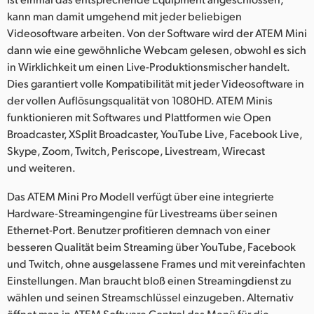
kann man damit umgehend mit jeder beliebigen
Videosoftware arbeiten. Von der Software wird der ATEM Mini
dann wie eine gewöhnliche Webcam gelesen, obwohl es sich
in Wirklichkeit um einen Live-Produktionsmischer handelt.
Dies garantiert volle Kompatibilität mit jeder Videosoftware in
der vollen Auflösungsqualität von 1080HD. ATEM Minis
funktionieren mit Softwares und Plattformen wie Open
Broadcaster, XSplit Broadcaster, YouTube Live, Facebook Live,
Skype, Zoom, Twitch, Periscope, Livestream, Wirecast
und weiteren.
Das ATEM Mini Pro Modell verfügt über eine integrierte
Hardware-Streamingengine für Livestreams über seinen
Ethernet-Port. Benutzer profitieren demnach von einer
besseren Qualität beim Streaming über YouTube, Facebook
und Twitch, ohne ausgelassene Frames und mit vereinfachten
Einstellungen. Man braucht bloß einen Streamingdienst zu
wählen und seinen Streamschlüssel einzugeben. Alternativ
öffnet man in ATEM Software Control das Menü für die