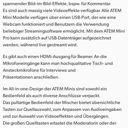
spannender Bild-im-Bild-Effekte, bspw. für Kommentar.
UAE
Es sind auch massig viele Videoeffekte verfügbar. Alle ATEM
Mini Modelle verfügen über einen USB-Port, der wie eine
Ukraine
Webcam funktioniert und Benutzern die Verwendung
beliebiger Streamingsoftware ermöglicht. Mit dem ATEM Mini
United Kingdom
Pro kann zusätzlich auf USB-Datenträger aufgezeichnet
werden, während live gestreamt wird.
United States
Es gibt auch einen HDMI-Ausgang für Beamer. An die
Mikrofoneingänge kann man hochqualitative Tisch- und
Ansteckmikrofone für Interviews und
Präsentationen anschließen.
Im All-in-one-Design der ATEM Minis sind sowohl ein
Bedienfeld als auch diverse Anschlüsse verpackt.
Das pultartige Bedienfeld der Mischer bietet übersichtliche
Tasten zur Quellauswahl, zum Anpassen von Audioeingaben
und zur Auswahl von Videoeffekten und Übergängen.
Die großen Quelltasten ertastet die Moderatorin oder der