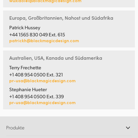
wuxiaolei@blackmagicdesign.com
Europa, Großbritannien, Nahost und Südafrika
Patrick Hussey
+44 1565 830 049 Ext. 615
patrickh@blackmagicdesign.com
Australien, USA, Kanada und Südamerika
Terry Frechette
+1 408 954 0500 Ext. 321
pr-usa@blackmagicdesign.com
Stephanie Hueter
+1 408 954 0500 Ext. 339
pr-usa@blackmagicdesign.com
Produkte