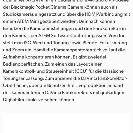
der Blackmagic Pocket Cinema Camera können auch als
Studiokameras eingesetzt und über die HDMI-Verbindung mit
einem ATEM Mini gesteuert werden. Demnach können
Benutzer die Kameraeinstellungen und den Farbkorrektor in
den Kameras per ATEM Software Control anpassen. Von dort
stellt man ISO-Wert und Tönung sowie Blende, Fokussierung
und Zoom ein, damit die Kameraoperatoren sich voll auf die
Aufnahme konzentrieren können. Es gibt zweierlei
Bedienoberflächen. Zum einen das Layout einer
Kamerakontroll- und Steuereinheit (CCU) für die klassische
Tönungsanpassung. Zum anderen die DaVinci Farbkorrektor-
Oberfläche, über die Benutzer ihre Liveproduktion anhand
des kamerainternen DaVinci Farbkorrektors mit großartigen
Digitalfilm-Looks versehen können.