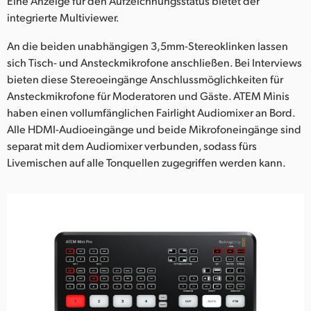
Eine Anzeige für den Aufzeichnungsstatus bietet der
integrierte Multiviewer.
An die beiden unabhängigen 3,5mm-Stereoklinken lassen
sich Tisch- und Ansteckmikrofone anschließen. Bei Interviews
bieten diese Stereoeingänge Anschlussmöglichkeiten für
Ansteckmikrofone für Moderatoren und Gäste. ATEM Minis
haben einen vollumfänglichen Fairlight Audiomixer an Bord.
Alle HDMI-Audioeingänge und beide Mikrofoneingänge sind
separat mit dem Audiomixer verbunden, sodass fürs
Livemischen auf alle Tonquellen zugegriffen werden kann.