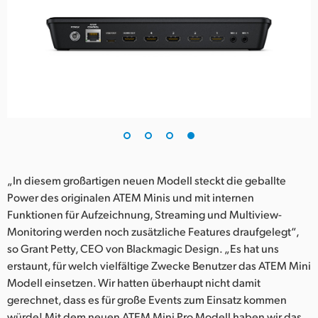
„In diesem großartigen neuen Modell steckt die geballte
Power des originalen ATEM Minis und mit internen
Funktionen für Aufzeichnung, Streaming und Multiview-
Monitoring werden noch zusätzliche Features draufgelegt“,
so Grant Petty, CEO von Blackmagic Design. „Es hat uns
erstaunt, für welch vielfältige Zwecke Benutzer das ATEM Mini
Modell einsetzen. Wir hatten überhaupt nicht damit
gerechnet, dass es für große Events zum Einsatz kommen
würde! Mit dem neuen ATEM Mini Pro Modell haben wir das