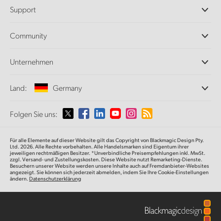
Professionelle Kameras
Support
DaVinci Resolve und Fusion Software
ATEM Produktionsmischer
Händler
Community
Ultimatte
Support-Center
Diskrekorder
Kontakt
Splice Community
Unternehmen
Aufzeichnung und Wiedergabe
Cintel Scanner
Büros
Norm- und Formatwandlung
Land:
Germany
Informationen über uns
Broadcasting-Konverter
Partner
Monitoring
Wählen Sie Ihr Land aus
Folgen Sie uns:
Medien
Netzwerkspeicher
MultiView
Argentina
Für alle Elemente auf dieser Website gilt das Copyright von Blackmagic Design Pty.
Signalverteilung und Distribution
Ltd. 2026. Alle Rechte vorbehalten. Alle Handelsmarken sind Eigentum ihrer
jeweiligen rechtmäßigen Besitzer. *Unverbindliche Preisempfehlungen inkl. MwSt.
Streaming und Encoding
Australia
zzgl. Versand- und Zustellungskosten. Diese Website nutzt Remarketing-Dienste.
Besuchern unserer Website werden unsere Inhalte auch auf Fremdanbieter-Websites
angezeigt. Sie können sich jederzeit abmelden, indem Sie Ihre Cookie-Einstellungen
ändern.
Datenschutzerklärung
Austria
Brazil