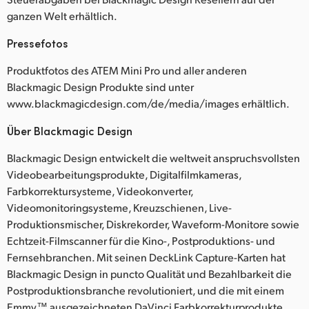
ganzen Welt erhältlich.
Pressefotos
Produktfotos des ATEM Mini Pro und aller anderen
Blackmagic Design Produkte sind unter
www.blackmagicdesign.com/de/media/images erhältlich.
Über Blackmagic Design
Blackmagic Design entwickelt die weltweit anspruchsvollsten
Videobearbeitungsprodukte, Digitalfilmkameras,
Farbkorrektursysteme, Videokonverter,
Videomonitoringsysteme, Kreuzschienen, Live-
Produktionsmischer, Diskrekorder, Waveform-Monitore sowie
Echtzeit-Filmscanner für die Kino-, Postproduktions- und
Fernsehbranchen. Mit seinen DeckLink Capture-Karten hat
Blackmagic Design in puncto Qualität und Bezahlbarkeit die
Postproduktionsbranche revolutioniert, und die mit einem
Emmy™ ausgezeichneten DaVinci Farbkorrekturprodukte