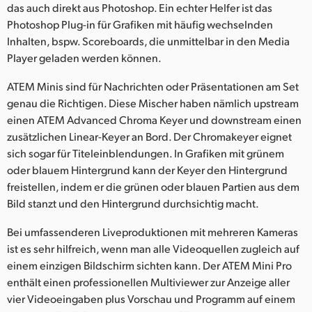
das auch direkt aus Photoshop. Ein echter Helfer ist das
Photoshop Plug-in für Grafiken mit häufig wechselnden
Inhalten, bspw. Scoreboards, die unmittelbar in den Media
Player geladen werden können.
ATEM Minis sind für Nachrichten oder Präsentationen am Set
genau die Richtigen. Diese Mischer haben nämlich upstream
einen ATEM Advanced Chroma Keyer und downstream einen
zusätzlichen Linear-Keyer an Bord. Der Chromakeyer eignet
sich sogar für Titeleinblendungen. In Grafiken mit grünem
oder blauem Hintergrund kann der Keyer den Hintergrund
freistellen, indem er die grünen oder blauen Partien aus dem
Bild stanzt und den Hintergrund durchsichtig macht.
Bei umfassenderen Liveproduktionen mit mehreren Kameras
ist es sehr hilfreich, wenn man alle Videoquellen zugleich auf
einem einzigen Bildschirm sichten kann. Der ATEM Mini Pro
enthält einen professionellen Multiviewer zur Anzeige aller
vier Videoeingaben plus Vorschau und Programm auf einem