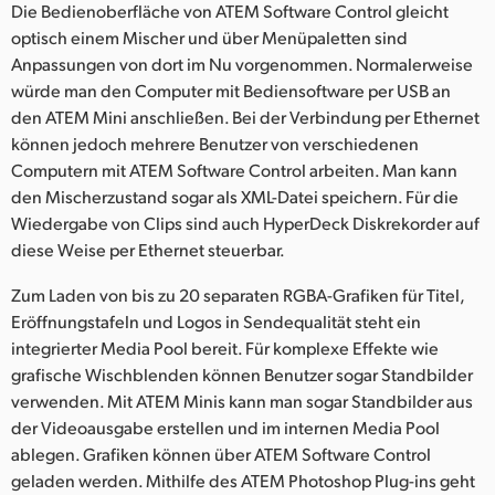
Die Bedienoberfläche von ATEM Software Control gleicht
optisch einem Mischer und über Menüpaletten sind
Anpassungen von dort im Nu vorgenommen. Normalerweise
würde man den Computer mit Bediensoftware per USB an
den ATEM Mini anschließen. Bei der Verbindung per Ethernet
können jedoch mehrere Benutzer von verschiedenen
Computern mit ATEM Software Control arbeiten. Man kann
den Mischerzustand sogar als XML-Datei speichern. Für die
Wiedergabe von Clips sind auch HyperDeck Diskrekorder auf
diese Weise per Ethernet steuerbar.
Zum Laden von bis zu 20 separaten RGBA-Grafiken für Titel,
Eröffnungstafeln und Logos in Sendequalität steht ein
integrierter Media Pool bereit. Für komplexe Effekte wie
grafische Wischblenden können Benutzer sogar Standbilder
verwenden. Mit ATEM Minis kann man sogar Standbilder aus
der Videoausgabe erstellen und im internen Media Pool
ablegen. Grafiken können über ATEM Software Control
geladen werden. Mithilfe des ATEM Photoshop Plug-ins geht