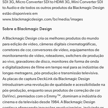
SDI 3G, Micro Converter SDI to HDMI 3G, Mini Converter SDI
to Audio e de todos os outros produtos da Blackmagic Design
estão disponíveis em
www.blackmagicdesign.com/br/media/images
Sobre a Blackmagic Design
A Blackmagic Design cria os melhores produtos do mundo
para edição de vídeo, câmeras digitais cinematográficas,
corretores de cor, conversores de vídeo, equipamentos de
monitoramento de vídeo, roteadores, switchers de produção
ao vivo, gravadores de disco, monitores de forma de onda
e digitalizadores de filme em tempo real para as indústrias de
longas-metragens, pós-produção e transmissão televisiva.
As placas de captura DeckLink da Blackmagic Design
introduziram uma revolução de qualidade e acessibilidade na
pós-produção, enquanto seus produtos de correção de cor
DaVinci, premiados com o Emmy™, dominam a indústria do
cinema e da televisão desde 1984. A Blackmagic Design
continua oferecendo inovações revolucionárias, incluindo os