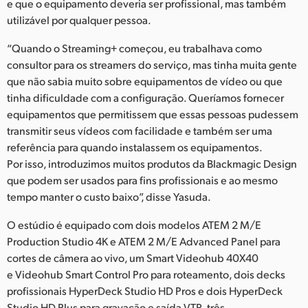
e que o equipamento deveria ser profissional, mas também
utilizável por qualquer pessoa.
“Quando o Streaming+ começou, eu trabalhava como
consultor para os streamers do serviço, mas tinha muita gente
que não sabia muito sobre equipamentos de vídeo ou que
tinha dificuldade com a configuração. Queríamos fornecer
equipamentos que permitissem que essas pessoas pudessem
transmitir seus vídeos com facilidade e também ser uma
referência para quando instalassem os equipamentos.
Por isso, introduzimos muitos produtos da Blackmagic Design
que podem ser usados para fins profissionais e ao mesmo
tempo manter o custo baixo”, disse Yasuda.
O estúdio é equipado com dois modelos ATEM 2 M/E
Production Studio 4K e ATEM 2 M/E Advanced Panel para
cortes de câmera ao vivo, um Smart Videohub 40X40
e Videohub Smart Control Pro para roteamento, dois decks
profissionais HyperDeck Studio HD Pros e dois HyperDeck
Studio HD Plus para gravação e saída VTR, três