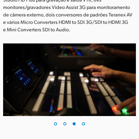
monitores/gravadores Video Assist 3G para monitoramento
de câmera externo, dois conversores de padrões Teranex AV
e vários Micro Converters HDMI to SDI 3G/SDI to HDMI 3G
e Mini Converters SDI to Audio.