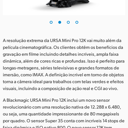
A resolução extrema da URSA Mini Pro 12K vai muito além da
película cinematográfica. Os clientes obtêm os benefícios da
gravação em filme incluindo detalhes incríveis, ampla faixa
dinâmica, além de cores ricas e profundas. Isso é perfeito para
longas-metragens, séries televisivas e grandes formatos de
imersão, como IMAX. A definição incrível em torno de objetos
torna a câmera ideal para trabalhos com telas verdes e efeitos
visuais, incluindo a composição de ação real e CGI ao vivo.
A Blackmagic URSA Mini Pro 12K inclui um novo sensor
revolucionário com uma resolução nativa de 12.288 x 6.480,
ou seja, uma quantidade impressionante de 80 megapixels
por quadro. O sensor Super 35 conta com incríveis 14 stops de
faixa dinâmica e ISO nativo 800. O novo sensor 12K tem