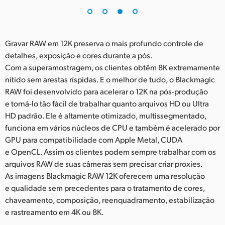
Gravar RAW em 12K preserva o mais profundo controle de
detalhes, exposição e cores durante a pós.
Com a superamostragem, os clientes obtêm 8K extremamente
nítido sem arestas ríspidas. E o melhor de tudo, o Blackmagic
RAW foi desenvolvido para acelerar o 12K na pós-produção
e torná-lo tão fácil de trabalhar quanto arquivos HD ou Ultra
HD padrão. Ele é altamente otimizado, multissegmentado,
funciona em vários núcleos de CPU e também é acelerado por
GPU para compatibilidade com Apple Metal, CUDA
e OpenCL. Assim os clientes podem sempre trabalhar com os
arquivos RAW de suas câmeras sem precisar criar proxies.
As imagens Blackmagic RAW 12K oferecem uma resolução
e qualidade sem precedentes para o tratamento de cores,
chaveamento, composição, reenquadramento, estabilização
e rastreamento em 4K ou 8K.