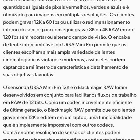
quantidades iguais de pixels vermelhos, verdes e azuis e é
otimizado para imagens em múltiplas resoluções. Os clientes
podem gravar 12K a 60 fps ou utilizar o redimensionamento
interno do sensor para conseguir gravar 8K ou 4K RAW em até
120 fps sem recortar ou alterar o campo de visão. O encaixe
de lente intercambiável da URSA Mini Pro permite que os
clientes escolham a mais ampla variedade de lentes
cinematográficas vintage e modernas, assim eles podem
captar cada milímetro da característica e detalhamento de
suas objetivas favoritas.
O sensor da URSA Mini Pro 12K e o Blackmagic RAW foram
desenvolvidos em conjunto para facilitar os fluxos de trabalho
em RAW de 12 bits. Como um codec incrivelmente eficiente
de última geração, o Blackmagic RAW permite que os clientes
gravem em 12K e editem em um laptop, uma funcionalidade
que é simplesmente impossível com outros codecs.
Com a enorme resolução do sensor, os clientes podem
reenquadrar planos cinematográficos na pós para entrega em