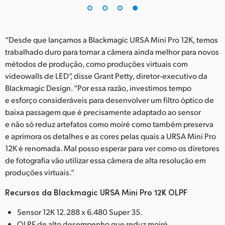
“Desde que lançamos a Blackmagic URSA Mini Pro 12K, temos
trabalhado duro para tornar a câmera ainda melhor para novos
métodos de produção, como produções virtuais com
videowalls de LED”, disse Grant Petty, diretor-executivo da
Blackmagic Design. “Por essa razão, investimos tempo
e esforço consideráveis para desenvolver um filtro óptico de
baixa passagem que é precisamente adaptado ao sensor
e não só reduz artefatos como moiré como também preserva
e aprimora os detalhes e as cores pelas quais a URSA Mini Pro
12K é renomada. Mal posso esperar para ver como os diretores
de fotografia vão utilizar essa câmera de alta resolução em
produções virtuais.”
Recursos da Blackmagic URSA Mini Pro 12K OLPF
Sensor 12K 12.288 x 6.480 Super 35.
OLPF de alto desempenho que reduz moiré