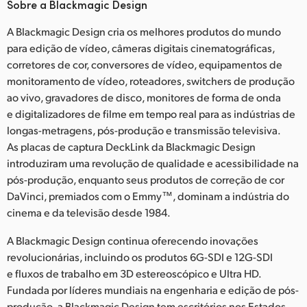
Sobre a Blackmagic Design
A Blackmagic Design cria os melhores produtos do mundo
para edição de vídeo, câmeras digitais cinematográficas,
corretores de cor, conversores de vídeo, equipamentos de
monitoramento de vídeo, roteadores, switchers de produção
ao vivo, gravadores de disco, monitores de forma de onda
e digitalizadores de filme em tempo real para as indústrias de
longas-metragens, pós-produção e transmissão televisiva.
As placas de captura DeckLink da Blackmagic Design
introduziram uma revolução de qualidade e acessibilidade na
pós-produção, enquanto seus produtos de correção de cor
DaVinci, premiados com o Emmy™, dominam a indústria do
cinema e da televisão desde 1984.
A Blackmagic Design continua oferecendo inovações
revolucionárias, incluindo os produtos 6G-SDI e 12G-SDI
e fluxos de trabalho em 3D estereoscópico e Ultra HD.
Fundada por líderes mundiais na engenharia e edição de pós-
produção, a Blackmagic Design tem escritórios nos Estados