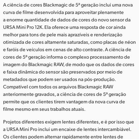
A ciência de cores Blackmagic de 5ª geração inclui uma nova
curva de filme desenvolvida para aproveitar plenamente
a enorme quantidade de dados de cores do novo sensor da
URSA Mini Pro 12K. Ela oferece uma resposta de cor ainda
melhor para tons de pele mais aprazíveis e renderização
otimizada de cores altamente saturadas, como placas de néon
e faróis de veículos em cenas de alto contraste. A ciência de
cores de 5ª geração informa o complexo processamento de
imagem do Blackmagic RAW, de modo que os dados de cores
e faixa dinâmica do sensor são preservados por meio de
metadados que podem ser usados na pós-produção.
Compatível com todos os arquivos Blackmagic RAW
anteriormente gravados, a ciência de cores de 5ª geração
permite que os clientes tirem vantagem da nova curva de
filme mesmo em seus trabalhos atuais.
Projetos diferentes exigem lentes diferentes, e é por isso que
a URSA Mini Pro inclui um encaixe de lentes intercambiável.
Os clientes podem alternar rapidamente entre lentes de