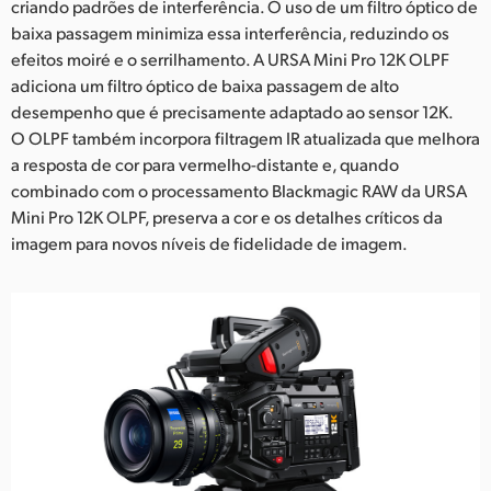
criando padrões de interferência. O uso de um filtro óptico de
UAE
baixa passagem minimiza essa interferência, reduzindo os
efeitos moiré e o serrilhamento. A URSA Mini Pro 12K OLPF
Ukraine
adiciona um filtro óptico de baixa passagem de alto
desempenho que é precisamente adaptado ao sensor 12K.
United Kingdom
O OLPF também incorpora filtragem IR atualizada que melhora
a resposta de cor para vermelho-distante e, quando
United States
combinado com o processamento Blackmagic RAW da URSA
Mini Pro 12K OLPF, preserva a cor e os detalhes críticos da
imagem para novos níveis de fidelidade de imagem.