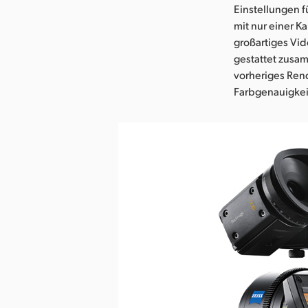
Einstellungen f
mit nur einer K
großartiges Vid
gestattet zusa
vorheriges Ren
Farbgenauigkeit