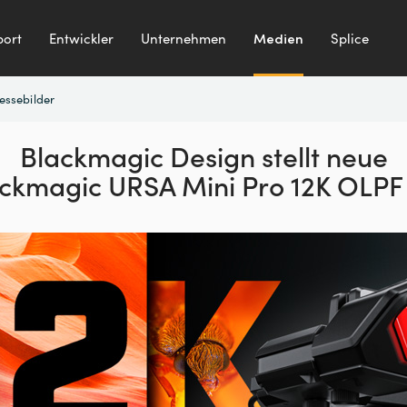
ort
Entwickler
Unternehmen
Medien
Splice
essebilder
Blackmagic Design stellt neue
ckmagic URSA Mini Pro 12K OLPF