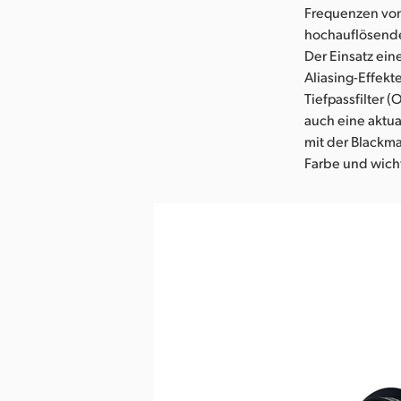
Frequenzen von
hochauflösende
Der Einsatz ein
Aliasing-Effek
Tiefpassfilter (
auch eine aktua
mit der Blackm
Farbe und wicht