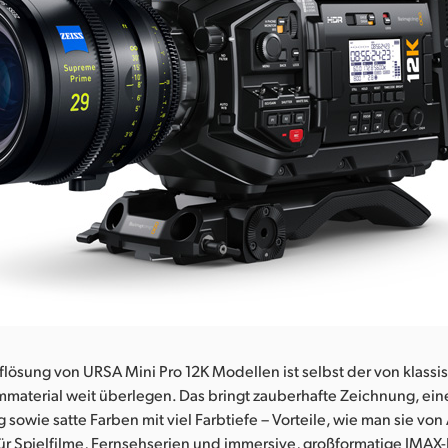
lösung von URSA Mini Pro 12K Modellen ist selbst der von klass
material weit überlegen. Das bringt zauberhafte Zeichnung, ein
owie satte Farben mit viel Farbtiefe – Vorteile, wie man sie von
für Spielfilme, Fernsehserien und immersive, großformatige IMA