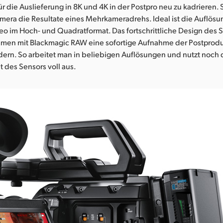
ür die Auslieferung in 8K und 4K in der Postpro neu zu kadrieren. 
amera die Resultate eines Mehrkameradrehs. Ideal ist die Auflösu
eo im Hoch- und Quadratformat. Das fortschrittliche Design des 
mmen mit Blackmagic RAW eine sofortige Aufnahme der Postprod
dern. So arbeitet man in beliebigen Auflösungen und nutzt noch 
 des Sensors voll aus.