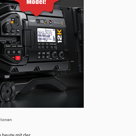
tionen
e heute mit der