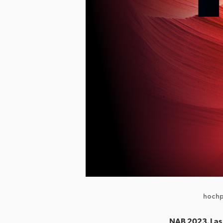
hochp
NAB 2023, Las 