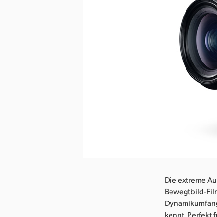
Die extreme Auf
Bewegtbild-Film
Dynamikumfang s
kennt. Perfekt 