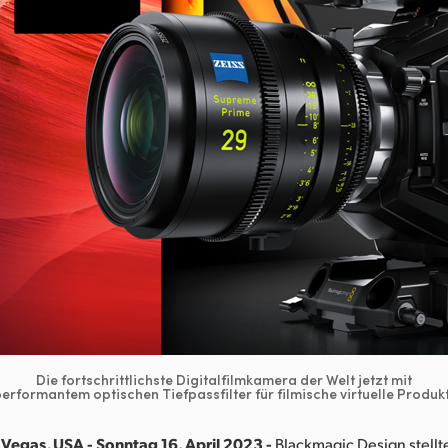
Die fortschrittlichste Digitalfilmkamera der Welt jetzt mit
erformantem optischen Tiefpassfilter für filmische virtuelle Produk
Vegas, USA - Sonntag 16. April 2023 -
Blackmagic Design stellt