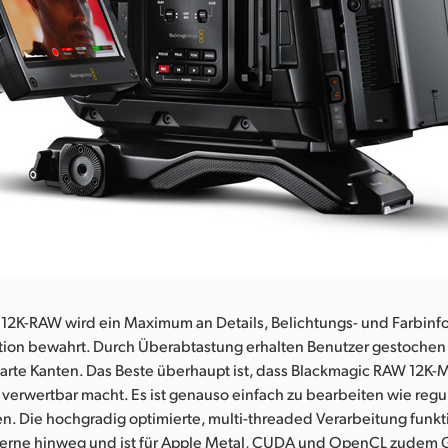
 12K-RAW wird ein Maximum an Details, Belichtungs- und Farbinf
tion bewahrt. Durch Überabtastung erhalten Benutzer gestochen 
arte Kanten. Das Beste überhaupt ist, dass Blackmagic RAW 12K-Ma
verwertbar macht. Es ist genauso einfach zu bearbeiten wie regu
n. Die hochgradig optimierte, multi-threaded Verarbeitung funkt
erne hinweg und ist für Apple Metal, CUDA und OpenCL zudem 