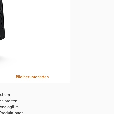
Bild herunterladen
ischem
en breiten
 Analogfilm
X-Produktionen