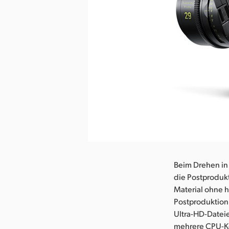
herunterladen
Beim Drehen in
die Postproduk
Material ohne h
Postproduktion 
Ultra-HD-Dateie
mehrere CPU-K