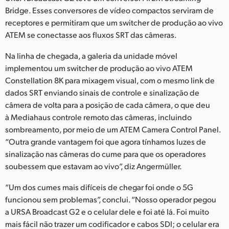
Bridge. Esses conversores de vídeo compactos serviram de
receptores e permitiram que um switcher de produção ao vivo
ATEM se conectasse aos fluxos SRT das câmeras.
Na linha de chegada, a galeria da unidade móvel
implementou um switcher de produção ao vivo ATEM
Constellation 8K para mixagem visual, com o mesmo link de
dados SRT enviando sinais de controle e sinalização de
câmera de volta para a posição de cada câmera, o que deu
à Mediahaus controle remoto das câmeras, incluindo
sombreamento, por meio de um ATEM Camera Control Panel.
“Outra grande vantagem foi que agora tínhamos luzes de
sinalização nas câmeras do cume para que os operadores
soubessem que estavam ao vivo”, diz Angermüller.
“Um dos cumes mais difíceis de chegar foi onde o 5G
funcionou sem problemas”, conclui. “Nosso operador pegou
a URSA Broadcast G2 e o celular dele e foi até lá. Foi muito
mais fácil não trazer um codificador e cabos SDI; o celular era