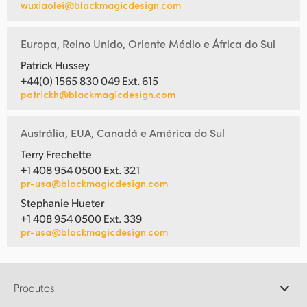
wuxiaolei@blackmagicdesign.com
Europa, Reino Unido, Oriente Médio e África do Sul
Patrick Hussey
+44(0) 1565 830 049 Ext. 615
patrickh@blackmagicdesign.com
Austrália, EUA, Canadá e América do Sul
Terry Frechette
+1 408 954 0500 Ext. 321
pr-usa@blackmagicdesign.com
Stephanie Hueter
+1 408 954 0500 Ext. 339
pr-usa@blackmagicdesign.com
Produtos