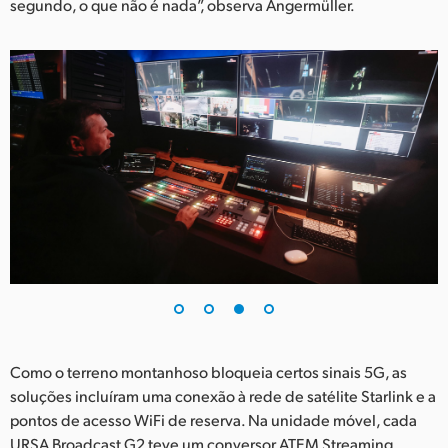
segundo, o que não é nada”, observa Angermüller.
Como o terreno montanhoso bloqueia certos sinais 5G, as
soluções incluíram uma conexão à rede de satélite Starlink e a
pontos de acesso WiFi de reserva. Na unidade móvel, cada
URSA Broadcast G2 teve um conversor ATEM Streaming