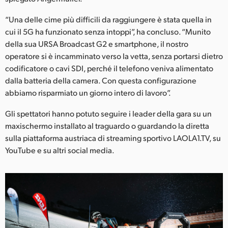
“Una delle cime più difficili da raggiungere è stata quella in
cui il 5G ha funzionato senza intoppi”, ha concluso. “Munito
della sua URSA Broadcast G2 e smartphone, il nostro
operatore si è incamminato verso la vetta, senza portarsi dietro
codificatore o cavi SDI, perché il telefono veniva alimentato
dalla batteria della camera. Con questa configurazione
abbiamo risparmiato un giorno intero di lavoro”.
Gli spettatori hanno potuto seguire i leader della gara su un
maxischermo installato al traguardo o guardando la diretta
sulla piattaforma austriaca di streaming sportivo LAOLA1.TV, su
YouTube e su altri social media.