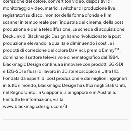
correzione del colore, convertitori video, dispositivi di
monitoraggio video, matrici, switcher di produzione live,
registratori su disco, monitor della forma d'onda e film
scanner in tempo reale per l’industria del cinema, della post
produzione e della telediffusione. Le schede di acquisizione
DeckLink di Blackmagic Design hanno rivoluzionato la post
produzione elevando la qualità e diminuendo i costi, e i
prodotti di correzione del colore DaVinci, premio Emmy™,
dominano il settore televisivo e cinematografico dal 1984.
Blackmagic Design continua a innovare con prodotti 6G-SDI
e 12G-SDI e flussi di lavoro in 3D stereoscopico e Ultra HD.
Fondata da esperti di post produzione e dai migliori ingegneri
in tutto il mondo, Blackmagic Design ha uffici negli Stati Uniti,
nel Regno Unito, in Giappone, a Singapore e in Australia.
Per tutte le informazioni, visita
www.blackmagicdesign.com/it