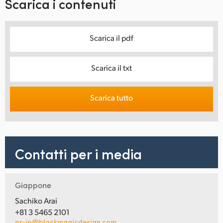
Scarica i contenuti
Scarica il pdf
Scarica il txt
Scarica tutto
Contatti per i media
Giappone
Sachiko Arai
+81 3 5465 2101
pr-jp@blackmagicdesign.com