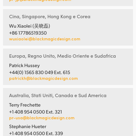
Cina, Singapore, Hong Kong e Corea
Wu Xiaolei (吴晓磊)
+86 17786519350
wuxiaolei@blackmagicdesign.com
Europa, Regno Unito, Medio Oriente e Sudafrica
Patrick Hussey
+44(0) 1565 830 049 Ext. 615
patrickh@blackmagicdesign.com
Australia, Stati Uniti, Canada e Sud America
Terry Frechette
+1 408 954 0500 Ext. 321
pr-usa@blackmagicdesign.com
Stephanie Hueter
+1 408 954 0500 Ext. 339