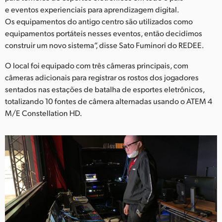
e eventos experienciais para aprendizagem digital.
Os equipamentos do antigo centro são utilizados como
equipamentos portáteis nesses eventos, então decidimos
construir um novo sistema”, disse Sato Fuminori do REDEE.
O local foi equipado com três câmeras principais, com
câmeras adicionais para registrar os rostos dos jogadores
sentados nas estações de batalha de esportes eletrônicos,
totalizando 10 fontes de câmera alternadas usando o ATEM 4
M/E Constellation HD.