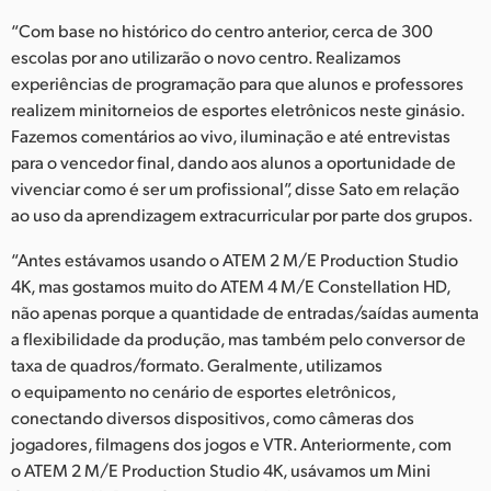
“Com base no histórico do centro anterior, cerca de 300
escolas por ano utilizarão o novo centro. Realizamos
experiências de programação para que alunos e professores
realizem minitorneios de esportes eletrônicos neste ginásio.
Fazemos comentários ao vivo, iluminação e até entrevistas
para o vencedor final, dando aos alunos a oportunidade de
vivenciar como é ser um profissional”, disse Sato em relação
ao uso da aprendizagem extracurricular por parte dos grupos.
“Antes estávamos usando o ATEM 2 M/E Production Studio
4K, mas gostamos muito do ATEM 4 M/E Constellation HD,
não apenas porque a quantidade de entradas/saídas aumenta
a flexibilidade da produção, mas também pelo conversor de
taxa de quadros/formato. Geralmente, utilizamos
o equipamento no cenário de esportes eletrônicos,
conectando diversos dispositivos, como câmeras dos
jogadores, filmagens dos jogos e VTR. Anteriormente, com
o ATEM 2 M/E Production Studio 4K, usávamos um Mini