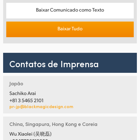
Baixar Comunicado como Texto
Baixar Tudo
Contatos de Imprensa
Japão
Sachiko Arai
+81 3 5465 2101
pr-jp@blackmagicdesign.com
China, Singapura, Hong Kong e Coreia
Wu Xiaolei (吴晓磊)