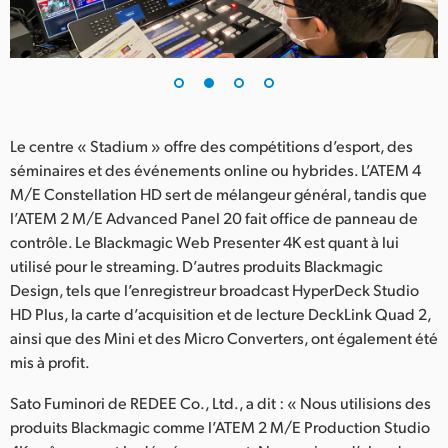
UAE
Ukraine
United Kingdom
Le centre « Stadium » offre des compétitions d’esport, des
United States
séminaires et des événements online ou hybrides. L’ATEM 4
M/E Constellation HD sert de mélangeur général, tandis que
l’ATEM 2 M/E Advanced Panel 20 fait office de panneau de
contrôle. Le Blackmagic Web Presenter 4K est quant à lui
utilisé pour le streaming. D’autres produits Blackmagic
Design, tels que l’enregistreur broadcast HyperDeck Studio
HD Plus, la carte d’acquisition et de lecture DeckLink Quad 2,
ainsi que des Mini et des Micro Converters, ont également été
mis à profit.
Sato Fuminori de REDEE Co., Ltd., a dit : « Nous utilisions des
produits Blackmagic comme l’ATEM 2 M/E Production Studio