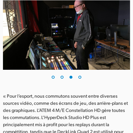
« Pour l’esport, nous commutons souvent entre diverses
sources vidéo, comme des écrans de jeu, des arrière-plans et
des graphiques. L’ATEM 4 M/E Constellation HD gère toutes
les commutations. L’HyperDeck Studio HD Plus est
principalement mis à profit pour les replays durant la
compétition, tandis que le DeckLink Quad 2 est utilisé pour