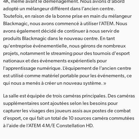
4K, même avant le déménagement. Nous avions d’abord
adopté un mélangeur différent dans l’ancien centre.
Toutefois, en raison de la bonne prise en main du mélangeur
Blackmagic, nous avons commencé à utiliser l’ATEM. Nous
avons également décidé de continuer à nous servir de
produits Blackmagic dans le nouveau centre. En tant
qu'entreprise événementielle, nous gérons de nombreux
projets, notamment le streaming pour des tournois d'esport
nationaux et des événements expérientiels pour
l'apprentissage numérique. L’équipement de l’ancien centre
est utilisé comme matériel portable pour les événements, ce
qui nous a menés à créer un nouveau système. »
La salle est équipée de trois caméras principales. Des caméras
supplémentaires sont ajoutées selon les besoins pour
capturer les visages des joueurs assis aux postes de combat
d’esport, ce qui fait un total de 10 sources caméra commutées
à l’aide de l’ATEM 4 M/E Constellation HD.