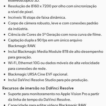
estereoscópico 3D.
Resolução de 8160 x 7200 por olho com sincronização
a nível de pixel.
Incríveis 16 stops de faixa dinâmica.
Corpo de câmera robusto, leve e com conexões padrão
da indústria.
Ciência de Cores de 5ª Geração com nova curva de filme.
Captação dupla a 90 fps em um único arquivo
Blackmagic RAW.
Inclui Blackmagic Media Module 8TB de alto desempenho
para gravação.
Wi-Fi, Ethernet 10G ou dados móveis de alta velocidade
para conexões de rede.
Blackmagic URSA Cine EVF opcional.
Inclui DaVinci Resolve Studio para pós-produção.
Recursos de imersão no DaVinci Resolve
Suporte para monitoramento no Apple Vision Pro a partir
da linha de tempo do DaVinci Resolve.
Capacidade para editar vídeos Blackmagic RAW