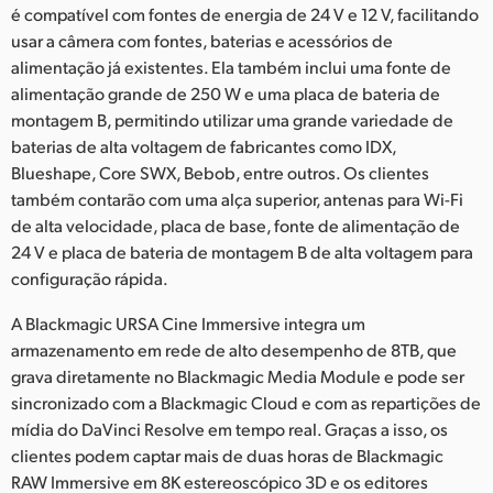
é compatível com fontes de energia de 24 V e 12 V, facilitando
usar a câmera com fontes, baterias e acessórios de
alimentação já existentes. Ela também inclui uma fonte de
alimentação grande de 250 W e uma placa de bateria de
montagem B, permitindo utilizar uma grande variedade de
baterias de alta voltagem de fabricantes como IDX,
Blueshape, Core SWX, Bebob, entre outros. Os clientes
também contarão com uma alça superior, antenas para Wi-Fi
de alta velocidade, placa de base, fonte de alimentação de
24 V e placa de bateria de montagem B de alta voltagem para
configuração rápida.
A Blackmagic URSA Cine Immersive integra um
armazenamento em rede de alto desempenho de 8TB, que
grava diretamente no Blackmagic Media Module e pode ser
sincronizado com a Blackmagic Cloud e com as repartições de
mídia do DaVinci Resolve em tempo real. Graças a isso, os
clientes podem captar mais de duas horas de Blackmagic
RAW Immersive em 8K estereoscópico 3D e os editores