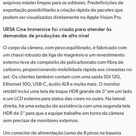
arquivos máster limpos para os editores. Predefinições de
exportação possibilitarão a criação rápida de pacotes que
podem ser visualizados diretamente no Apple Vision Pro.
URSA Cine Immersive foi criada para atender às
demandas de produções de alto nível
O corpo da câmera, com peso equilibrado, é fabricado com
um chassi robusto de liga de magnésio e um revestimento
externo leve de compósito de policarbonato com fibra de
carbono, proporcionando mobilidade rápida aos cineastas no
set. Os clientes também contam com uma saída SDI 12G,
Ethernet 10G, USB-C, áudio XLR e muito mais. O monitor
retrátil inclui uma tela de toque HDR grande de 5” em um lado
e um LCD externo para status das cores no outro. Na lateral
direita, há uma estação de assistência com uma segunda tela
HDR de 5” para que a equipe trabalhe em torno da câmera
sem precisar de monitores externos.
Um conector de alimentação Lemo de 8 pinos na traseira