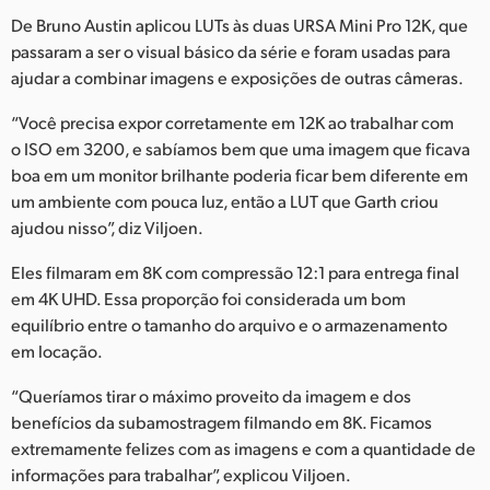
De Bruno Austin aplicou LUTs às duas URSA Mini Pro 12K, que
passaram a ser o visual básico da série e foram usadas para
ajudar a combinar imagens e exposições de outras câmeras.
“Você precisa expor corretamente em 12K ao trabalhar com
o ISO em 3200, e sabíamos bem que uma imagem que ficava
boa em um monitor brilhante poderia ficar bem diferente em
um ambiente com pouca luz, então a LUT que Garth criou
ajudou nisso”, diz Viljoen.
Eles filmaram em 8K com compressão 12:1 para entrega final
em 4K UHD. Essa proporção foi considerada um bom
equilíbrio entre o tamanho do arquivo e o armazenamento
em locação.
“Queríamos tirar o máximo proveito da imagem e dos
benefícios da subamostragem filmando em 8K. Ficamos
extremamente felizes com as imagens e com a quantidade de
informações para trabalhar”, explicou Viljoen.