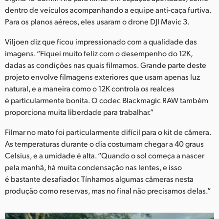
dentro de veículos acompanhando a equipe anti-caça furtiva.
Para os planos aéreos, eles usaram o drone DJI Mavic 3.
Viljoen diz que ficou impressionado com a qualidade das
imagens. “Fiquei muito feliz com o desempenho do 12K,
dadas as condições nas quais filmamos. Grande parte deste
projeto envolve filmagens exteriores que usam apenas luz
natural, e a maneira como o 12K controla os realces
é particularmente bonita. O codec Blackmagic RAW também
proporciona muita liberdade para trabalhar.”
Filmar no mato foi particularmente difícil para o kit de câmera.
As temperaturas durante o dia costumam chegar a 40 graus
Celsius, e a umidade é alta. “Quando o sol começa a nascer
pela manhã, há muita condensação nas lentes, e isso
é bastante desafiador. Tínhamos algumas câmeras nesta
produção como reservas, mas no final não precisamos delas.”