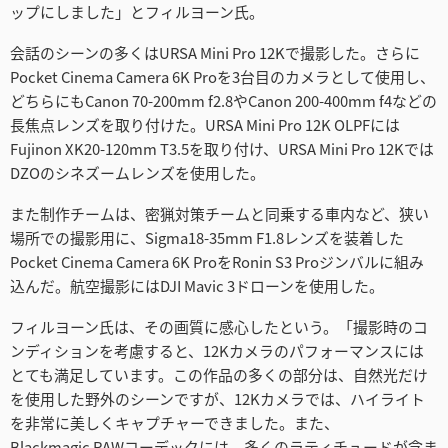
ップにしました」とフィルヨーン氏。
会話のシーンの多くはURSA Mini Pro 12Kで撮影した。さらに
Pocket Cinema Camera 6K Proを3台目のカメラとして使用し、
どちらにもCanon 70-200mm f2.8やCanon 200-400mm f4などの
長焦点レンズを取り付けた。URSA Mini Pro 12K OLPFには
Fujinon XK20-120mm T3.5を取り付け、URSA Mini Pro 12Kでは
DZOのシネズームレンズを使用した。
また制作チームは、密猟対策チームと同乗する車内など、狭い
場所での撮影用に、Sigma18-35mm F1.8レンズを装着した
Pocket Cinema Camera 6K ProをRonin S3 Proジンバルに組み
込んだ。航空撮影にはDJI Mavic 3ドローンを使用した。
フィルヨーン氏は、その画質に感心したという。「撮影時のコ
ンディションを考慮すると、12Kカメラのパフォーマンスには
とても満足しています。この作品の多くの部分は、自然光だけ
を使用した野外のシーンですが、12Kカメラでは、ハイライト
を非常に美しくキャプチャーできました。また、
Blackmagic RAWコーデックには、多くのラティチュードが含ま