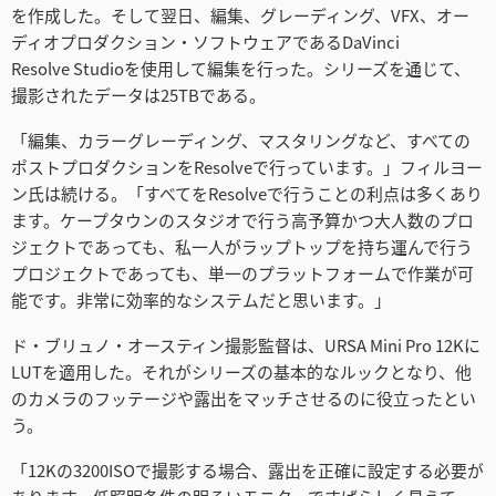
を作成した。そして翌日、編集、グレーディング、VFX、オー
ディオプロダクション・ソフトウェアであるDaVinci
Resolve Studioを使用して編集を行った。シリーズを通じて、
撮影されたデータは25TBである。
「編集、カラーグレーディング、マスタリングなど、すべての
ポストプロダクションをResolveで行っています。」フィルヨー
ン氏は続ける。「すべてをResolveで行うことの利点は多くあり
ます。ケープタウンのスタジオで行う高予算かつ大人数のプロ
ジェクトであっても、私一人がラップトップを持ち運んで行う
プロジェクトであっても、単一のプラットフォームで作業が可
能です。非常に効率的なシステムだと思います。」
ド・ブリュノ・オースティン撮影監督は、URSA Mini Pro 12Kに
LUTを適用した。それがシリーズの基本的なルックとなり、他
のカメラのフッテージや露出をマッチさせるのに役立ったとい
う。
「12Kの3200ISOで撮影する場合、露出を正確に設定する必要が