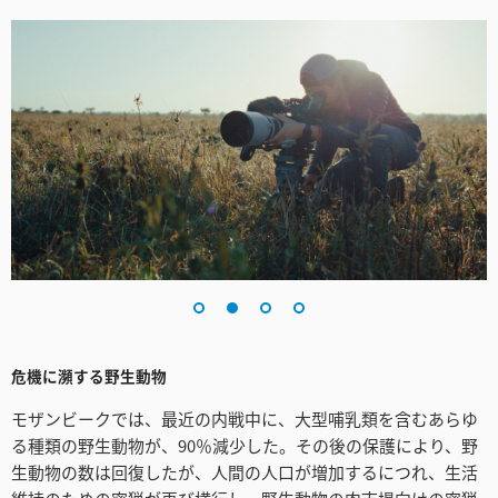
Netherlands
New Zealand
Norway
Poland
Portugal
Singapore
South Africa
Spain
危機に瀕する野生動物
Sweden
モザンビークでは、最近の内戦中に、大型哺乳類を含むあらゆ
る種類の野生動物が、90％減少した。その後の保護により、野
Chinese Taipei
生動物の数は回復したが、人間の人口が増加するにつれ、生活