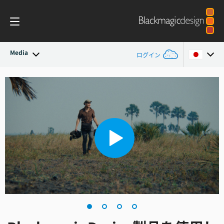
Media
ログイン
最新ニュース
Argentina
Australia
ニュースアーカイブ
Austria
プレスイメージ
Brazil
Canada
China
Denmark