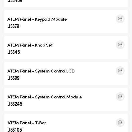
US$489
ATEM Panel - Keypad Module
US$79
ATEM Panel - Knob Set
US$45
ATEM Panel - System Control LCD
US$99
ATEM Panel - System Control Module
US$245
ATEM Panel - T-Bar
US$105