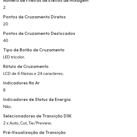
Número de Fileiras de Efeitos de Mixagem
2
UAE
Pontos de Cruzamento Diretos
Ukraine
20
Pontos de Cruzamento Deslocados
United Kingdom
40
United States
Tipo de Botão de Cruzamento
LED tricolor.
Rótulo de Cruzamento
LCD de 6 fileiras e 24 caracteres.
Indicadores No Ar
8
Indicadores de Status de Energia
Não.
Selecionadores de Transição DSK
2 x Auto, Cut, Tie/Preview.
Pré-Visualização de Transição