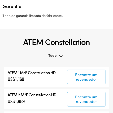
Garantia
1 ano de garantia limitada do fabricante.
ATEM Constellation
Tudo
Tudo
ATEM 1 M/E Constellation HD
Encontre um
ATEM Constellation
US$1,169
revendedor
ATEM Advanced Panels
Produtos Compatíveis
ATEM 2 M/E Constellation HD
Encontre um
US$1,989
revendedor