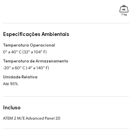
Especificações Ambientais
Temperatura Operacional
0° a 40° C (32° a 104° F)
Temperatura de Armazenamento
-20° a 60° C (-4° a 140° F)
Umidade Relativa
Até 95%
Incluso
ATEM 2 M/E Advanced Panel 20