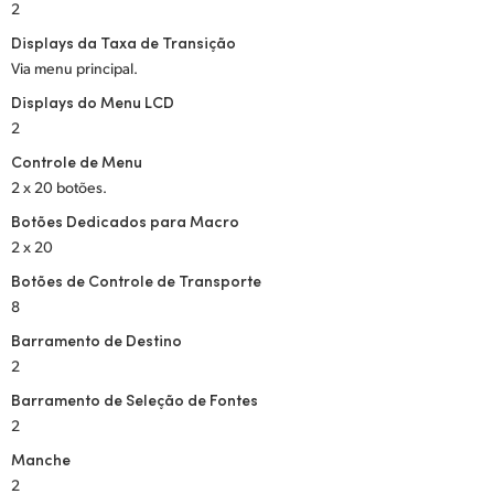
2
Displays da Taxa de Transição
Via menu principal.
Displays do Menu LCD
2
Controle de Menu
2 x 20 botões.
Botões Dedicados para Macro
2 x 20
Botões de Controle de Transporte
8
Barramento de Destino
2
Barramento de Seleção de Fontes
2
Manche
2