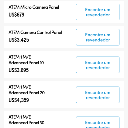
ATEM Micro Camera Panel
Encontre um
US$679
revendedor
ATEM Camera Control Panel
Encontre um
US$3,425
revendedor
ATEM 1 M/E
Encontre um
Advanced Panel 10
revendedor
US$3,695
ATEM 1 M/E
Encontre um
Advanced Panel 20
revendedor
US$4,359
ATEM 1 M/E
Encontre um
Advanced Panel 30
revendedor