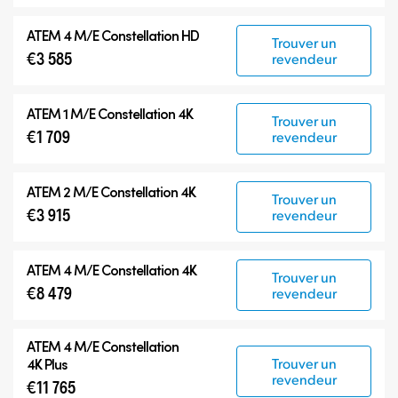
ATEM 4 M/E Constellation HD
Trouver un
€3 585
revendeur
ATEM 1 M/E Constellation 4K
Trouver un
€1 709
revendeur
ATEM 2 M/E Constellation 4K
Trouver un
€3 915
revendeur
ATEM 4 M/E Constellation 4K
Trouver un
€8 479
revendeur
ATEM
4 M/E Constellation
Trouver un
4K Plus
revendeur
€11 765