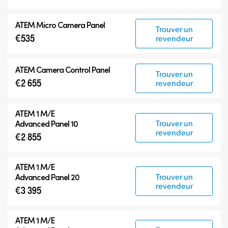
ATEM Micro Camera Panel
Trouver un
€535
revendeur
ATEM Camera Control Panel
Trouver un
€2 655
revendeur
ATEM 1 M/E
Trouver un
Advanced Panel 10
revendeur
€2 855
ATEM 1 M/E
Trouver un
Advanced Panel 20
revendeur
€3 395
ATEM 1 M/E