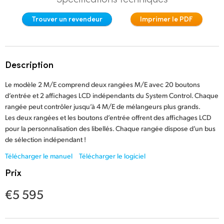
Finland
Trouver un revendeur
Imprimer le PDF
Spécifications
France
Germany
Description
Hong Kong SAR, China
Le modèle 2 M/E comprend deux rangées M/E avec 20 boutons
d’entrée et 2 affichages LCD indépendants du System Control. Chaque
India
rangée peut contrôler jusqu’à 4 M/E de mélangeurs plus grands.
Italy
Les deux rangées et les boutons d’entrée offrent des affichages LCD
pour la personnalisation des libellés. Chaque rangée dispose d’un bus
Japan
de sélection indépendant !
Télécharger le manuel
Télécharger le logiciel
Korea
Prix
Mexico
€5 595
Malaysia