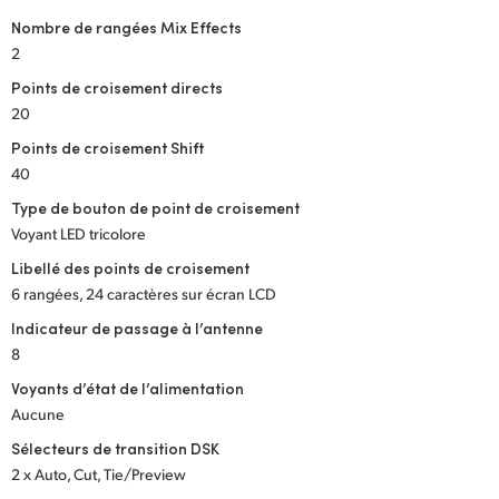
Nombre de rangées Mix Effects
UAE
2
Ukraine
Points de croisement directs
20
United Kingdom
Points de croisement Shift
United States
40
Type de bouton de point de croisement
Voyant LED tricolore
Libellé des points de croisement
6 rangées, 24 caractères sur écran LCD
Indicateur de passage à l’antenne
8
Voyants d’état de l’alimentation
Aucune
Sélecteurs de transition DSK
2 x Auto, Cut, Tie/Preview