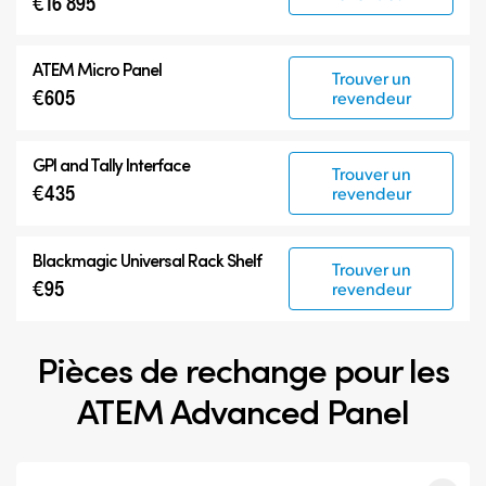
€16 895
ATEM Micro Panel
Trouver un
€605
revendeur
GPI and Tally Interface
Trouver un
€435
revendeur
Blackmagic Universal Rack Shelf
Trouver un
€95
revendeur
Pièces de rechange pour les
ATEM Advanced Panel