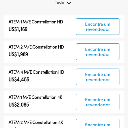
Tudo
Tudo
ATEM 1 M/E Constellation HD
Encontre um
ATEM Constellation
US$1,169
revendedor
ATEM Advanced Panels
Produtos Compatíveis
ATEM 2 M/E Constellation HD
Encontre um
US$1,989
revendedor
ATEM 4 M/E Constellation HD
Encontre um
US$4,455
revendedor
ATEM 1 M/E Constellation 4K
Encontre um
US$2,085
revendedor
ATEM 2 M/E Constellation 4K
Encontre um