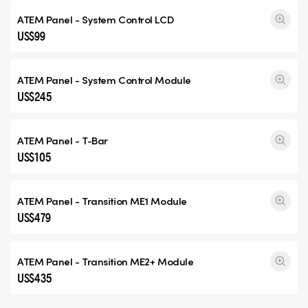
ATEM Panel - System Control LCD
US$99
ATEM Panel - System Control Module
US$245
ATEM Panel - T-Bar
US$105
ATEM Panel -
Transition ME1
Module
US$479
ATEM Panel -
Transition ME2+
Module
US$435