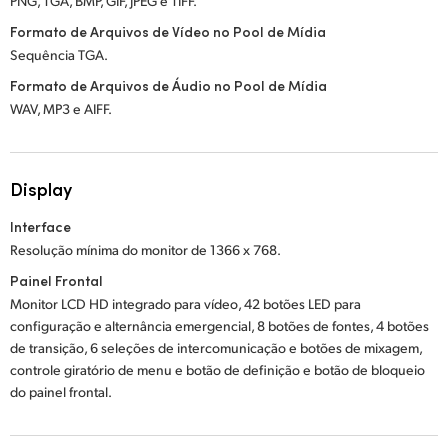
PNG, TGA, BMP, GIF, JPEG e TIFF.
Formato de Arquivos de Vídeo no Pool de Mídia
Sequência TGA.
Formato de Arquivos de Áudio no Pool de Mídia
WAV, MP3 e AIFF.
Display
Interface
Resolução mínima do monitor de 1366 x 768.
Painel Frontal
Monitor LCD HD integrado para vídeo, 42 botões LED para
configuração e alternância emergencial, 8 botões de fontes, 4 botões
de transição, 6 seleções de intercomunicação e botões de mixagem,
controle giratório de menu e botão de definição e botão de bloqueio
do painel frontal.