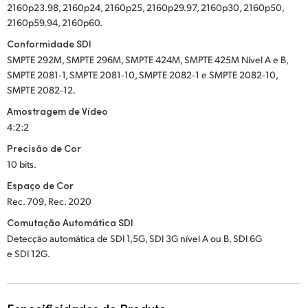
2160p23.98, 2160p24, 2160p25, 2160p29.97, 2160p30, 2160p50,
2160p59.94, 2160p60.
Conformidade SDI
SMPTE 292M, SMPTE 296M, SMPTE 424M, SMPTE 425M Nível A e B,
SMPTE 2081‑1, SMPTE 2081‑10, SMPTE 2082‑1 e SMPTE 2082‑10,
SMPTE 2082‑12.
Amostragem de Vídeo
4:2:2
Precisão de Cor
10 bits.
Espaço de Cor
Rec. 709, Rec. 2020
Comutação Automática SDI
Detecção automática de SDI 1,5G, SDI 3G nível A ou B, SDI 6G
e SDI 12G.