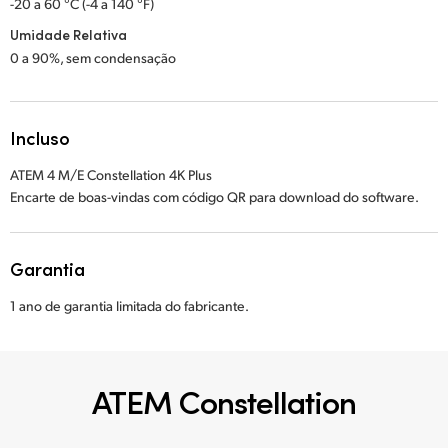
-20 a 60 °C (-4 a 140 °F)
Umidade Relativa
0 a 90%, sem condensação
Incluso
ATEM 4 M/E Constellation 4K Plus
Encarte de boas-vindas com código QR para download do software.
Garantia
1 ano de garantia limitada do fabricante.
ATEM Constellation