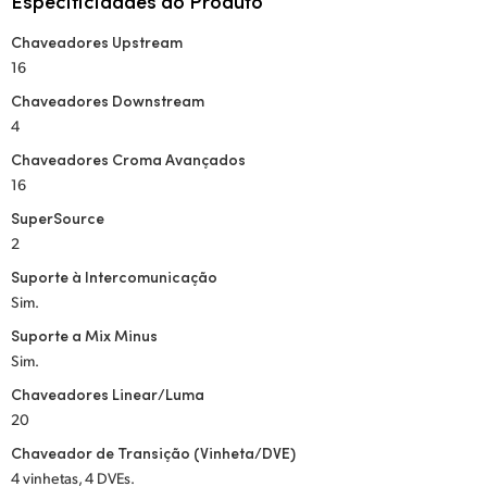
Especificidades do Produto
Chaveadores Upstream
16
Chaveadores Downstream
4
Chaveadores Croma Avançados
16
SuperSource
2
Suporte à Intercomunicação
Sim.
Suporte a Mix Minus
Sim.
Chaveadores Linear/Luma
20
Chaveador de Transição (Vinheta/DVE)
4 vinhetas, 4 DVEs.