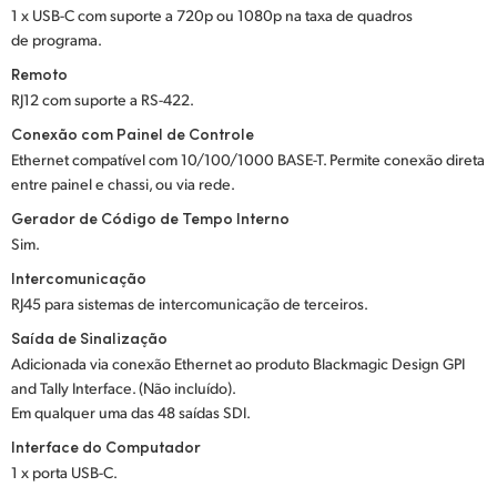
1 x USB-C com suporte a 720p ou 1080p na taxa de quadros
de programa.
Remoto
RJ12 com suporte a RS-422.
Conexão com Painel de Controle
Ethernet compatível com 10/100/1000 BASE-T. Permite conexão direta
entre painel e chassi, ou via rede.
Gerador de Código de Tempo Interno
Sim.
Intercomunicação
RJ45 para sistemas de intercomunicação de terceiros.
Saída de Sinalização
Adicionada via conexão Ethernet ao produto Blackmagic Design GPI
and Tally Interface. (Não incluído).
Em qualquer uma das 48 saídas SDI.
Interface do Computador
1 x porta USB-C.