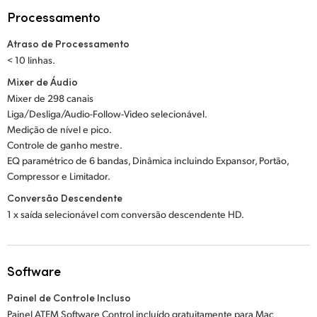
Processamento
Atraso de Processamento
< 10 linhas.
Mixer de Áudio
Mixer de 298 canais
Liga/Desliga/Audio-Follow-Video selecionável.
Medição de nível e pico.
Controle de ganho mestre.
EQ paramétrico de 6 bandas, Dinâmica incluindo Expansor, Portão,
Compressor e Limitador.
Conversão Descendente
1 x saída selecionável com conversão descendente HD.
Software
Painel de Controle Incluso
Painel ATEM Software Control incluído gratuitamente para Mac