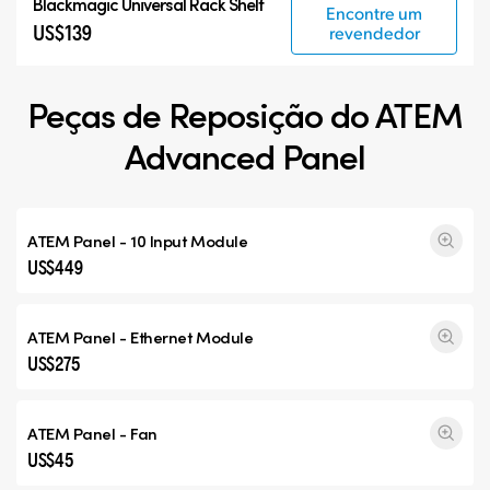
Blackmagic Universal Rack Shelf
Encontre um
US$139
revendedor
Peças de Reposição do ATEM
Advanced Panel
ATEM Panel - 10 Input Module
US$449
ATEM Panel - Ethernet Module
US$275
ATEM Panel - Fan
US$45