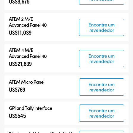
US$8,675
ATEM 2 M/E
Encontre um
Advanced Panel 40
revendedor
US$11,039
ATEM 4 M/E
Encontre um
Advanced Panel 40
revendedor
US$21,839
ATEM Micro Panel
Encontre um
US$769
revendedor
GPI and Tally Interface
Encontre um
US$545
revendedor