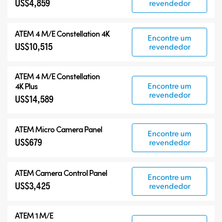
US$4,859
revendedor
ATEM 4 M/E Constellation 4K
Encontre um
US$10,515
revendedor
ATEM
4 M/E Constellation
Encontre um
4K Plus
revendedor
US$14,589
ATEM Micro Camera Panel
Encontre um
US$679
revendedor
ATEM Camera Control Panel
Encontre um
US$3,425
revendedor
ATEM 1 M/E