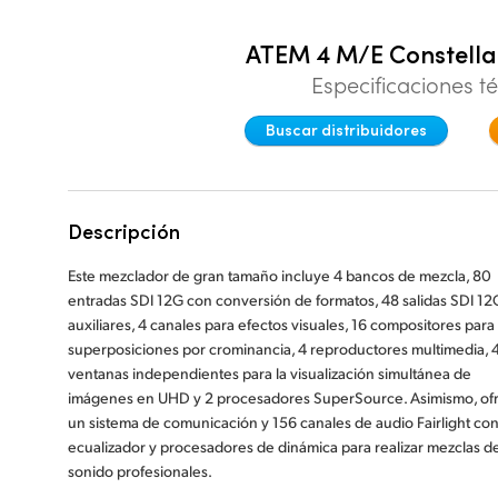
ATEM 4 M/E Constellat
Especificaciones t
Buscar distribuidores
Descripción
Este mezclador de gran tamaño incluye 4 bancos de mezcla, 80
entradas SDI 12G con conversión de formatos, 48 salidas SDI 12
auxiliares, 4 canales para efectos visuales, 16 compositores para
superposiciones por crominancia, 4 reproductores multimedia, 
ventanas independientes para la visualización simultánea de
imágenes en UHD y 2 procesadores SuperSource. Asimismo, of
un sistema de comunicación y 156 canales de audio Fairlight co
ecualizador y procesadores de dinámica para realizar mezclas d
sonido profesionales.