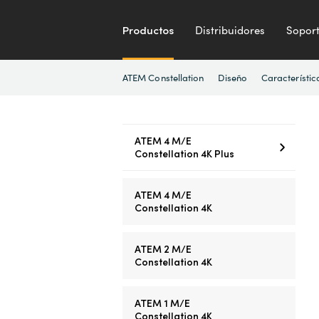
Productos
Distribuidores
Sopor
ATEM Constellation
Diseño
Característic
ATEM 4 M/E
Constellation 4K Plus
ATEM 4 M/E
Constellation 4K
ATEM 2 M/E
Constellation 4K
ATEM 1 M/E
Constellation 4K