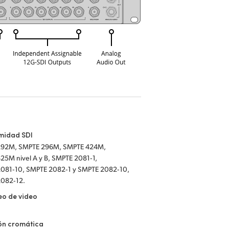
midad SDI
292M, SMPTE 296M, SMPTE 424M,
 A y B, SMPTE 2081‑1,
10, SMPTE 2082‑1 y SMPTE 2082‑10,
2082‑12.
eo de video
ón cromática