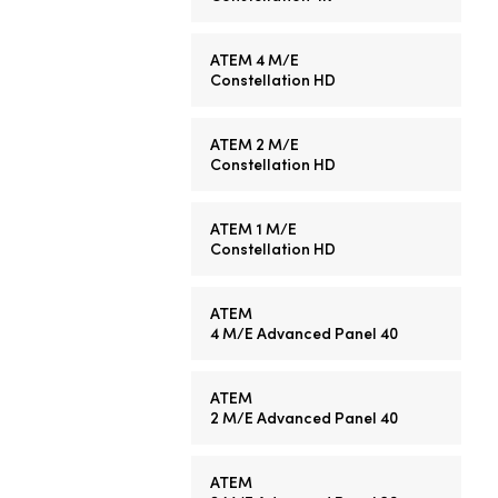
ATEM 4 M/E
Constellation HD
ATEM 2 M/E
Constellation HD
ATEM 1 M/E
Constellation HD
ATEM
4 M/E
Advanced Panel 40
ATEM
2 M/E
Advanced Panel 40
ATEM