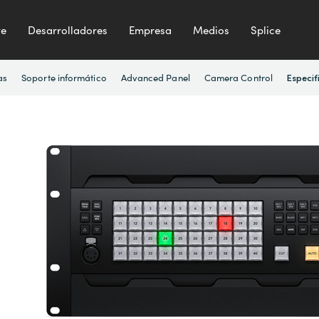
te
Desarrolladores
Empresa
Medios
Splice
as
Soporte informático
Advanced Panel
Camera Control
Especif