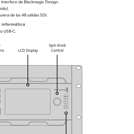
y Interface de Blackmagic Design.
uido).
uiera de las 48 salidas SDI.
z informática
to USB-C.