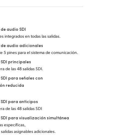
 de audio SDI
es integrados en todas las salidas.
 de audio adicionales
de 5 pines para el sistema de comunicación.
 SDI principales
ra de las 48 salidas SDI.
 SDI para señales con
ión reducida
 SDI para anticipos
ra de las 48 salidas SDI
 SDI para visualización simultánea
das específicas,
 salidas asignables adicionales.