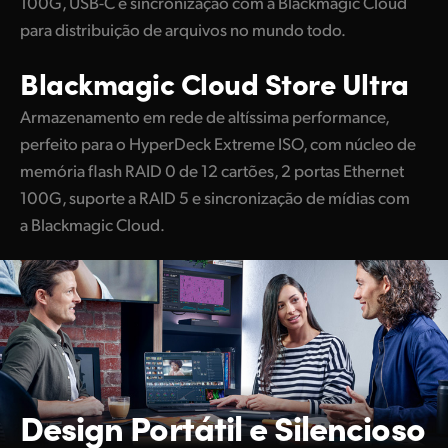
100G, USB-C e sincronização com a Blackmagic Cloud
para distribuição de arquivos no mundo todo.
Blackmagic
Cloud Store Ultra
Armazenamento em rede de altíssima performance,
perfeito para o HyperDeck Extreme ISO, com núcleo de
memória flash RAID 0 de 12 cartões, 2 portas Ethernet
100G, suporte a RAID 5 e sincronização de mídias com
a Blackmagic Cloud.
Design Portátil e Silencioso