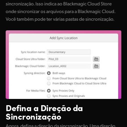
sincronização. Isso indica ao Blackmagic Cloud Store
onde sincronizar os arquivos para a Blackmagic Cloud.
Você também pode ter várias pastas de sincronização.
Defina
a Direção da
Sincronização
Agora, defina a direção da sincronização. Uma direção