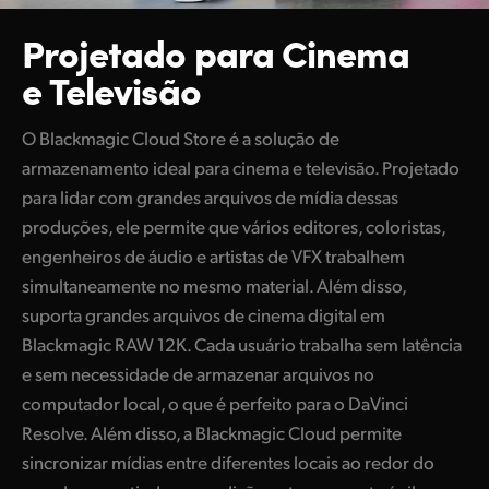
UAE
Projetado para
Cinema
e Televisão
Ukraine
United Kingdom
O Blackmagic Cloud Store é a solução de
armazenamento ideal para cinema e televisão. Projetado
United States
para lidar com grandes arquivos de mídia dessas
produções, ele permite que vários editores, coloristas,
engenheiros de áudio e artistas de VFX trabalhem
simultaneamente no mesmo material. Além disso,
suporta grandes arquivos de cinema digital em
Blackmagic RAW 12K. Cada usuário trabalha sem latência
e sem necessidade de armazenar arquivos no
computador local, o que é perfeito para o DaVinci
Resolve. Além disso, a Blackmagic Cloud permite
sincronizar mídias entre diferentes locais ao redor do