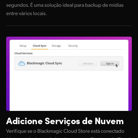
segundos. É uma solução ideal para backup de mídias
entre vários locais.
Adicione Serviços de Nuvem
Verifique se o Blackmagic Cloud Store está conectado