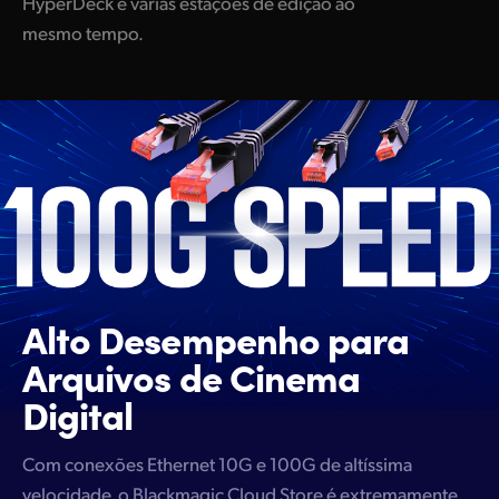
HyperDeck e várias estações de edição ao
mesmo tempo.
Alto Desempenho para
Arquivos de Cinema
Digital
Com conexões Ethernet 10G e 100G de altíssima
velocidade, o Blackmagic Cloud Store é extremamente