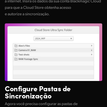
à internet. Insira os dados da sua conta Blackmagic Cloud
para que a Cloud Store obtenha acesso
e autorize a sincronização.
Configure
Pastas de
Sincronização
Agora você precisa configurar as pastas de