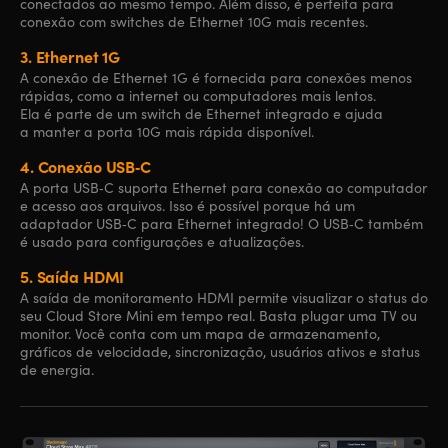
conectados ao mesmo tempo. Além disso, é perfeita para
conexão com switches de Ethernet 10G mais recentes.
3.
Ethernet 1G
A conexão de Ethernet 1G é fornecida para conexões menos
rápidas, como a internet ou computadores mais lentos.
Ela é parte de um switch de Ethernet integrado e ajuda
a manter a porta 10G mais rápida disponível.
4.
Conexão USB‑C
A porta USB‑C suporta Ethernet para conexão ao computador
e acesso aos arquivos. Isso é possível porque há um
adaptador USB‑C para Ethernet integrado! O USB‑C também
é usado para configurações e atualizações.
5.
Saída HDMI
A saída de monitoramento HDMI permite visualizar o status do
seu Cloud Store Mini em tempo real. Basta plugar uma TV ou
monitor. Você conta com um mapa de armazenamento,
gráficos de velocidade, sincronização, usuários ativos e status
de energia.