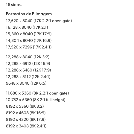
16 stops.
UAE
Formatos de Filmagem
Ukraine
17,520 x 8040 (17K 2.2:1 open gate)
16,128 x 8040 (17K 2:1)
United Kingdom
15,360 x 8040 (17K 17:9)
14,304 x 8040 (17K 16:9)
United States
17,520 x 7296 (17K 2.4:1)
12,288 x 8040 (12K 3:2)
12,288 x 6912 (12K 16:9)
12,288 x 6480 (12K 17:9)
12,288 x 5112 (12K 2.4:1)
9648 x 8040 (12K 6:5)
11,680 x 5360 (8K 2.2:1 open gate)
10,752 x 5360 (8K 2:1 full height)
8192 x 5360 (8K 3:2)
8192 x 4608 (8K 16:9)
8192 x 4320 (8K 17:9)
8192 x 3408 (8K 2.4:1)