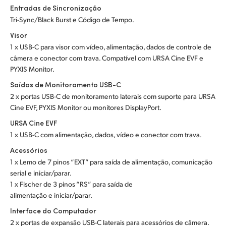
Entradas de Sincronização
Tri-Sync/Black Burst e Código de Tempo.
Visor
1 x USB-C para visor com vídeo, alimentação, dados de controle de
câmera e conector com trava. Compatível com URSA Cine EVF e
PYXIS Monitor.
Saídas de Monitoramento USB-C
2 x portas USB-C de monitoramento laterais com suporte para URSA
Cine EVF, PYXIS Monitor ou monitores DisplayPort.
URSA Cine EVF
1 x USB-C com alimentação, dados, vídeo e conector com trava.
Acessórios
1 x Lemo de 7 pinos “EXT” para saída de alimentação, comunicação
serial e iniciar/parar.
1 x Fischer de 3 pinos “RS” para saída de
alimentação e iniciar/parar.
Interface do Computador
2 x portas de expansão USB-C laterais para acessórios de câmera.