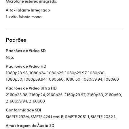
Microfone estéreo integrado.
Alto-Falante Integrado
1 x alto-falante mono.
Padrões
Padrões de Vídeo SD
Não.
Padrões de Vídeo HD
1080p23.98, 1080p24, 1080p25, 1080p29.97, 1080p30,
1080p50, 1080p59.94, 1080p60, 1080i50, 1080i59.94, 1080i60
Padrões de Vídeo Ultra HD
2160p23.98, 2160p24, 2160p25, 2160p29.97, 2160p30, 2160p50,
2160p59.94, 2160p60
Conformidade SDI
SMPTE 292M, SMPTE 424 Level B, SMPTE 2081-1, SMPTE 2082-1.
Amostragem de Áudio SDI