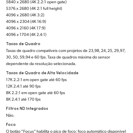
5840 x 2680 (4K 2.2:1 open gate)
5376 x 2680 (4K 2:1 full height)
4096 x 2680 (4K 3:2)
4096 x 2304 (4K 16:9)
4096 x 2160 (4K 17:9)
4096 x 1704 (4K 2.4:1)
Taxas de Quadro
Taxas de quadro compatíveis com projetos de 23,98, 24, 25, 29,97,
30, 50, 59,94 e 60 fps. Taxa de quadros máxima do sensor
dependente da resolução selecionada.
Taxas de Quadro de Alta Velocidade
17K 2.2:1 em open gate até 60 fps
12K 2.4:1 até 90 fps
8K 2.2:1 em open gate até 60 fps
8K 2.4:1 até 170 fps
Filtros ND Integrados
Não.
Foco
O botão “Focus” habilita o pico de foco; foco automático disponível