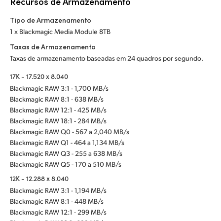
Recursos de Armazenamento
Tipo de Armazenamento
1 x Blackmagic Media Module 8TB
Taxas de Armazenamento
Taxas de armazenamento baseadas em 24 quadros por segundo.
17K - 17.520 x 8.040
Blackmagic RAW 3:1 - 1,700 MB/s
Blackmagic RAW 8:1 - 638 MB/s
Blackmagic RAW 12:1 - 425 MB/s
Blackmagic RAW 18:1 - 284 MB/s
Blackmagic RAW Q0 - 567 a 2,040 MB/s
Blackmagic RAW Q1 - 464 a 1,134 MB/s
Blackmagic RAW Q3 - 255 a 638 MB/s
Blackmagic RAW Q5 - 170 a 510 MB/s
12K - 12.288 x 8.040
Blackmagic RAW 3:1 - 1,194 MB/s
Blackmagic RAW 8:1 - 448 MB/s
Blackmagic RAW 12:1 - 299 MB/s