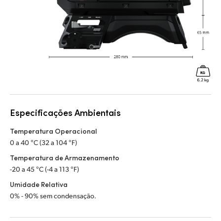
Especificações Ambientais
Temperatura Operacional
0 a 40 °C (32 a 104 °F)
Temperatura de Armazenamento
-20 a 45 °C (-4 a 113 °F)
Umidade Relativa
0% - 90% sem condensação.