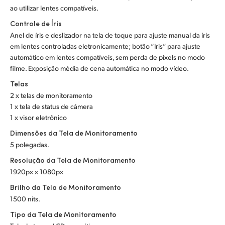
ao utilizar lentes compatíveis.
Controle de Íris
Anel de íris e deslizador na tela de toque para ajuste manual da íris
em lentes controladas eletronicamente; botão “Iris” para ajuste
automático em lentes compatíveis, sem perda de pixels no modo
filme. Exposição média de cena automática no modo vídeo.
Telas
2 x telas de monitoramento
1 x tela de status de câmera
1 x visor eletrônico
Dimensões da Tela de Monitoramento
5 polegadas.
Resolução da Tela de Monitoramento
1920px x 1080px
Brilho da Tela de Monitoramento
1500 nits.
Tipo da Tela de Monitoramento