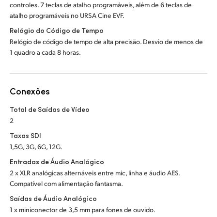
controles. 7 teclas de atalho programáveis, além de 6 teclas de
atalho programáveis no URSA Cine EVF.
Relógio do Código de Tempo
Relógio de código de tempo de alta precisão. Desvio de menos de
1 quadro a cada 8 horas.
Conexões
Total de Saídas de Vídeo
2
Taxas SDI
1,5G, 3G, 6G, 12G.
Entradas de Áudio Analógico
2 x XLR analógicas alternáveis entre mic, linha e áudio AES.
Compatível com alimentação fantasma.
Saídas de Áudio Analógico
1 x miniconector de 3,5 mm para fones de ouvido.