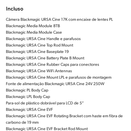
Incluso
Câmera Blackmagic URSA Cine 17K com encaixe de lentes PL
Blackmagic Media Module 8TB
Blackmagic Media Module Case
Blackmagic URSA Cine Handle e parafusos
Blackmagic URSA Cine Top Rod Mount
Blackmagic URSA Cine Baseplate 19
Blackmagic URSA Cine Battery Plate B Mount
Blackmagic URSA Cine Rubber Caps para conectores
Blackmagic URSA Cine WiFi Antennas
Blackmagic URSA Cine Mount LPL e parafusos de montagem
Fonte de alimentação Blackmagic URSA Cine 24V 250W
Blackmagic PL Body Cap
Blackmagic LPL Body Cap
Para-sol de plástico dobrável para LCD de 5”
Blackmagic URSA Cine EVF
Blackmagic URSA Cine EVF Rotating Bracket com haste em fibra de
carbono de 19 mm
Blackmagic URSA Cine EVF Bracket Rod Mount