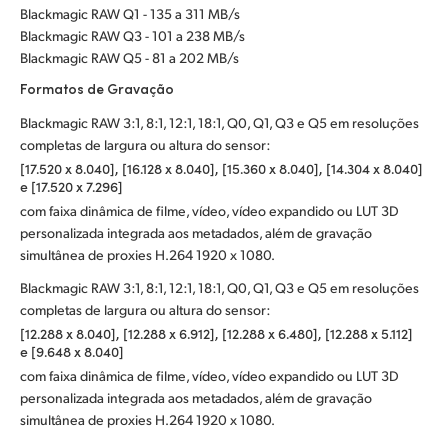
Blackmagic RAW Q1 - 135 a 311 MB/s
Blackmagic RAW Q3 - 101 a 238 MB/s
Blackmagic RAW Q5 - 81 a 202 MB/s
Formatos de Gravação
Blackmagic RAW 3:1, 8:1, 12:1, 18:1, Q0, Q1, Q3 e Q5 em resoluções
completas de largura ou altura do sensor:
[17.520 x 8.040], [16.128 x 8.040], [15.360 x 8.040], [14.304 x 8.040]
e [17.520 x 7.296]
com faixa dinâmica de filme, vídeo, vídeo expandido ou LUT 3D
personalizada integrada aos metadados, além de gravação
simultânea de proxies H.264 1920 x 1080.
Blackmagic RAW 3:1, 8:1, 12:1, 18:1, Q0, Q1, Q3 e Q5 em resoluções
completas de largura ou altura do sensor:
[12.288 x 8.040], [12.288 x 6.912], [12.288 x 6.480], [12.288 x 5.112]
e [9.648 x 8.040]
com faixa dinâmica de filme, vídeo, vídeo expandido ou LUT 3D
personalizada integrada aos metadados, além de gravação
simultânea de proxies H.264 1920 x 1080.