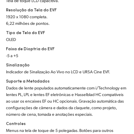
Tela de toque LCD capacitiva.
Resolução da Tela do EVF
1920 x 1080 completa.
6,22 milhões de pontos.
Tipo de Tela do EVF
OLED
Faixa de Dioptria do EVF
-5 a +5
Sinalização
Indicador de Sinalização Ao Vivo no LCD e URSA Cine EVF.
Suporte a Metadados
Dados de lente populados automaticamente com i/Technology em
lentes PL, LPL e lentes EF eletrônicas e Hasselblad HC compatíveis
ao usar os encaixes EF ou HC opcionais. Gravação automática das
configurações de câmera e dados da claquete, como projeto,
número de cena, tomada e anotações especiais.
Controles
Menus na tela de toque de 5 polegadas. Botões para outros