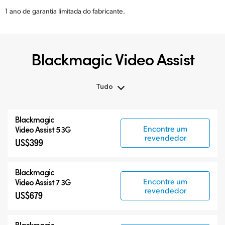
1 ano de garantia limitada do fabricante.
Blackmagic Video Assist
Tudo
Tudo
Blackmagic
Blackmagic Video Assist 3G
Encontre um
Video Assist 5 3G
revendedor
US$399
Blackmagic Video Assist 12G HDR
Acessórios
Blackmagic
Encontre um
Video Assist 7 3G
revendedor
US$679
Blackmagic