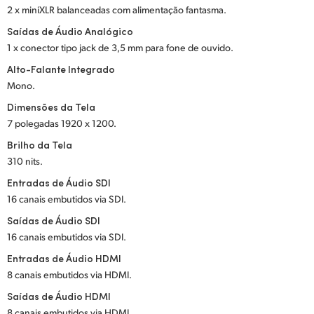
2 x miniXLR balanceadas com alimentação fantasma.
UAE
Saídas de Áudio Analógico
1 x conector tipo jack de 3,5 mm para fone de ouvido.
Ukraine
Alto-Falante Integrado
United Kingdom
Mono.
Dimensões da Tela
United States
7 polegadas 1920 x 1200.
Brilho da Tela
310 nits.
Entradas de Áudio SDI
16 canais embutidos via SDI.
Saídas de Áudio SDI
16 canais embutidos via SDI.
Entradas de Áudio HDMI
8 canais embutidos via HDMI.
Saídas de Áudio HDMI
8 canais embutidos via HDMI.