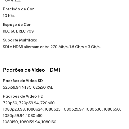
Precisão de Cor
10 bits.
Espaço de Cor
REC 601, REC 709
Suporte Multitaxa
SDI e HDMI alternam entre 270 Mb/s, 1.5 Gb/s e 3 Gb/s.
Padrões de Vídeo HDMI
Padrões de Vídeo SD
525i59.94 NTSC, 625i50 PAL
Padrões de Vídeo HD
720p50, 720p59.94, 720p60
1080p23.98, 1080p24, 1080p25, 1080p29.97, 1080p30, 1080p50,
1080p59.94, 1080p60
1080i50, 1080i59.94, 1080i60