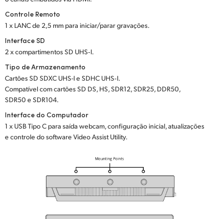
Controle Remoto
1 x LANC de 2,5 mm para iniciar/parar gravações.
Interface SD
2 x compartimentos SD UHS‑I.
Tipo de Armazenamento
Cartões SD SDXC UHS-I e SDHC UHS‑I.
Compatível com cartões SD DS, HS, SDR12, SDR25, DDR50,
SDR50 e SDR104.
Interface do Computador
1 x USB Tipo C para saída webcam, configuração inicial, atualizações
e controle do software Video Assist Utility.