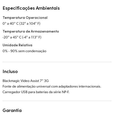
Especificações Ambientais
Temperatura Operacional
0° a 40° C (32° a 104° F)
Temperatura de Armazenamento
-20° a 45° C (-4° a 113° F)
Umidade Relativa
0% ‑ 90% sem condensação
Incluso
Blackmagic Video Assist 7” 3G
Fonte de alimentação universal com adaptadores internacionais.
Carregador USB para baterias da série NP-F.
Garantia