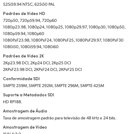
525i59.94 NTSC, 625i50 PAL
Padrões de Vídeo HD
720p50, 720p59.94, 720p60
1080p23.98, 1080p24, 1080p25, 1080p29.97, 1080p30, 1080p50,
1080p59.94, 1080p60
1080PsF23.98, 1080PsF24, 1080PsF25, 1080PsF29.97, 1080PsF30
1080i50, 1080i59.94, 1080i60
Padrões de Vídeo 2K
2Kp23.98 DCI, 2Kp24 DCI, 2Kp25 DCI
2KPsF23.98 DCI, 2KPsF24 DCI, 2KPsF25 DCI
Conformidade SDI
SMPTE 259M, SMPTE 292M, SMPTE 296M, SMPTE 425M
Suporte a Metadados SDI
HD RP188.
Amostragem de Áudio
Taxa de amostragem padrão para televisão de 48 kHz e 24 bits.
Amostragem de Vídeo
YUV 4:2:2.