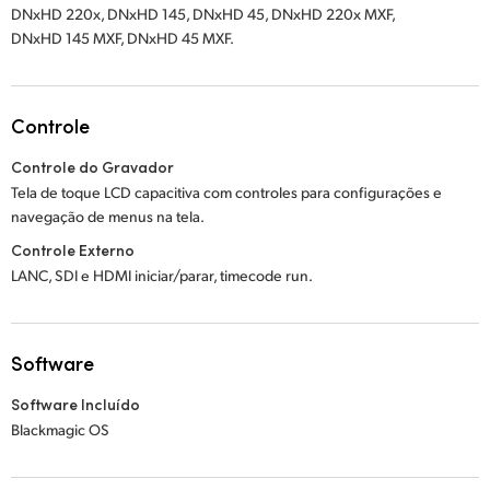
DNxHD 220x, DNxHD 145, DNxHD 45, DNxHD 220x MXF,
DNxHD 145 MXF, DNxHD 45 MXF.
Controle
Controle do Gravador
Tela de toque LCD capacitiva com controles para configurações e
navegação de menus na tela.
Controle Externo
LANC, SDI e HDMI iniciar/parar, timecode run.
Software
Software Incluído
Blackmagic OS