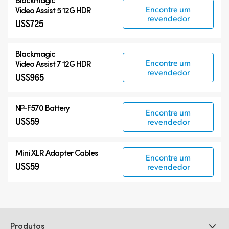
Encontre um
Video Assist 5 12G HDR
revendedor
US$725
Blackmagic
Encontre um
Video Assist 7 12G HDR
revendedor
US$965
NP-F570 Battery
Encontre um
US$59
revendedor
Mini XLR Adapter Cables
Encontre um
US$59
revendedor
Produtos