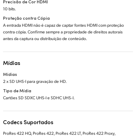
Precisão de Cor HDMI
10 bits.
Proteção contra Cópia
A entrada HDMI não é capaz de captar fontes HDMI com proteção
contra cópia. Confirme sempre a propriedade de direitos autorais
antes da captura ou distribuição de conteúdo.
Mídias
Mídias
2 x SD UHS-I para gravação de HD.
Tipo de Mídia
Cartões SD SDXC UHS-I e SDHC UHS‑I.
Codecs Suportados
ProRes 422 HQ, ProRes 422, ProRes 422 LT, ProRes 422 Proxy,