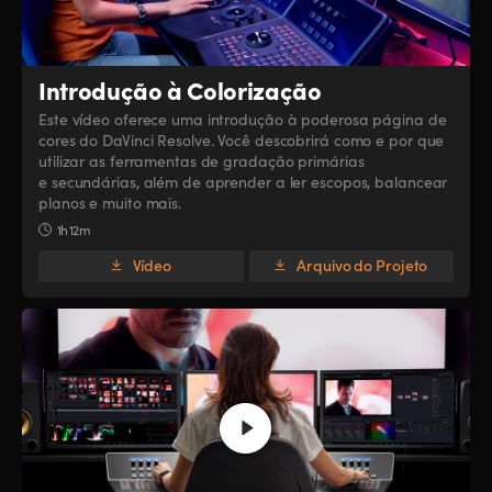
Introdução à Colorização
Este vídeo oferece uma introdução à poderosa página de
cores do DaVinci Resolve. Você descobrirá como e por que
utilizar as ferramentas de gradação primárias
e secundárias, além de aprender a ler escopos, balancear
planos e muito mais.
1h 12m
Vídeo
Arquivo do Projeto