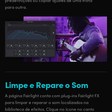
predefinições ou copiar ajustes de uma trilha
para outra.
Limpe
e Repare o Som
A página Fairlight conta com plug-ins Fairlight FX
para limpar e reparar o som localizados na
biblioteca de efeitos. Clique no ícone no canto