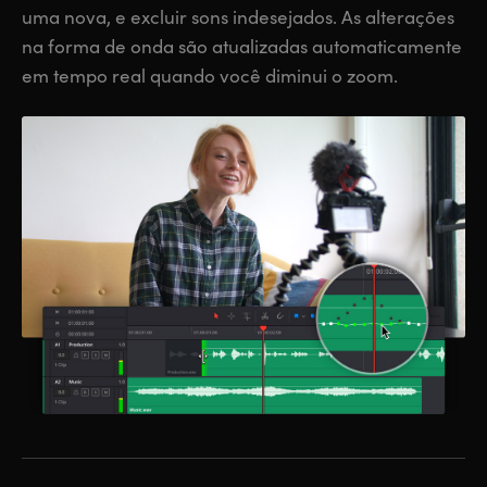
uma nova, e excluir sons indesejados. As alterações
na forma de onda são atualizadas automaticamente
em tempo real quando você diminui o zoom.