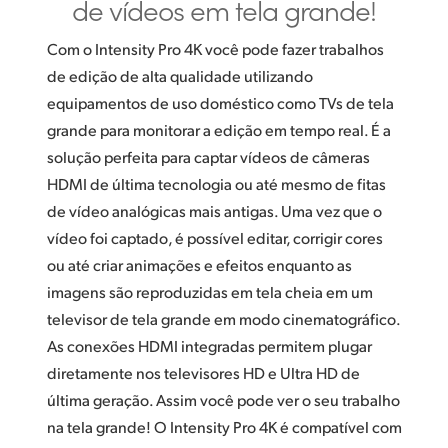
de vídeos em tela grande!
UAE
Com o Intensity Pro 4K você pode fazer trabalhos
Ukraine
de edição de alta qualidade utilizando
equipamentos de uso doméstico como TVs de tela
United Kingdom
grande para monitorar a edição em tempo real. É a
United States
solução perfeita para captar vídeos de câmeras
HDMI de última tecnologia ou até mesmo de fitas
de vídeo analógicas mais antigas. Uma vez que o
vídeo foi captado, é possível editar, corrigir cores
ou até criar animações e efeitos enquanto as
imagens são reproduzidas em tela cheia em um
televisor de tela grande em modo cinematográfico.
As conexões HDMI integradas permitem plugar
diretamente nos televisores HD e Ultra HD de
última geração. Assim você pode ver o seu trabalho
na tela grande! O Intensity Pro 4K é compatível com