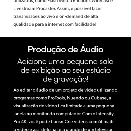
utilizados, como Flash Media Encoder, Wirecast e
Livestream Procaster. Assim, é possível fazer
transmissões ao vivo e on-demand de alta
qualidade para a internet com facilidade!
Produção de Áudio
Adicione uma
pequena sala
de exibição
ao seu estúdio
de gravação!
Ao editar o áudio de um projeto de vídeo utilizando
programas como ProTools, Nuendo ou Cubase, a
visualização de vídeo fica limitada a uma pequena
janela no monitor do computador. Com o Intensity
Pro 4K, você pode transmCrie vídeos com ótimaitir
o vídeo e assisti-lo na tela grande de um televisor