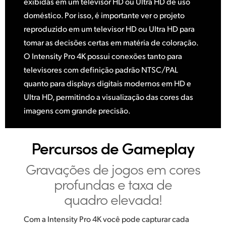
exibidas em um televisor HD ou Ultra HD de uso
doméstico. Por isso, é importante ver o projeto
reproduzido em um televisor HD ou Ultra HD para
tomar as decisões certas em matéria de coloração.
O Intensity Pro 4K possui conexões tanto para
televisores com definição padrão NTSC/PAL
quanto para displays digitais modernos em HD e
Ultra HD, permitindo a visualização das cores das
imagens com grande precisão.
Percursos de Gameplay
Gravações de jogos em cores
profundas e taxa de
quadro elevada!
Com a Intensity Pro 4K você pode capturar cada