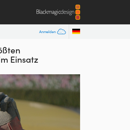
Anmelden
ößten
m Einsatz