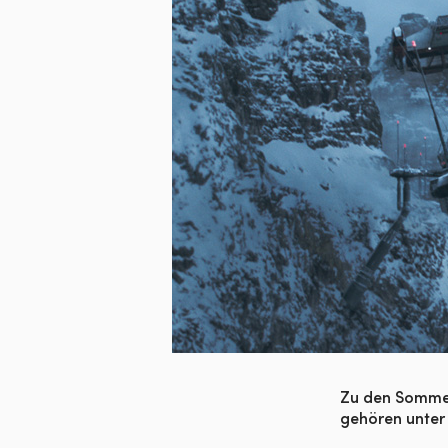
herunterladen
Zu den Sommer
gehören unter