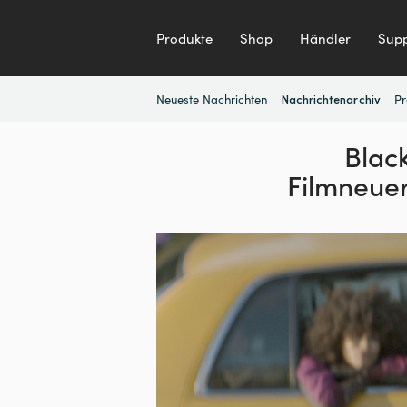
Produkte
Shop
Händler
Supp
Neueste Nachrichten
Pr
Nachrichtenarchiv
Blac
Filmneue