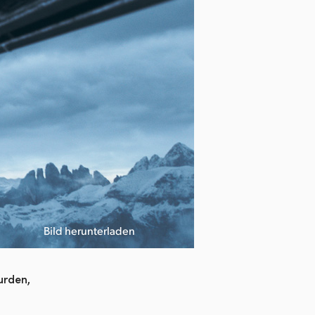
Bild herunterladen
urden,