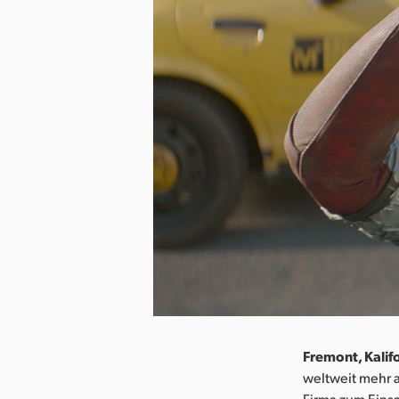
Fremont, Kalifo
weltweit mehr 
Firma zum Eins