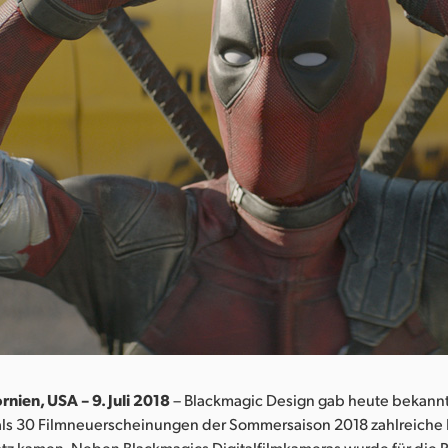
rnien, USA – 9. Juli 2018
– Blackmagic Design gab heute bekannt,
als 30 Filmneuerscheinungen der Sommersaison 2018 zahlreiche
atz kamen. Neben Blackmagics Digitalfilmkameras wurde für die 