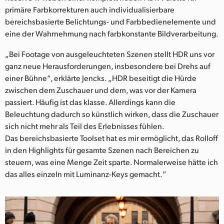
primäre Farbkorrekturen auch individualisierbare
bereichsbasierte Belichtungs- und Farbbedienelemente und
eine der Wahrnehmung nach farbkonstante Bildverarbeitung.
„Bei Footage von ausgeleuchteten Szenen stellt HDR uns vor
ganz neue Herausforderungen, insbesondere bei Drehs auf
einer Bühne“, erklärte Jencks. „HDR beseitigt die Hürde
zwischen dem Zuschauer und dem, was vor der Kamera
passiert. Häufig ist das klasse. Allerdings kann die
Beleuchtung dadurch so künstlich wirken, dass die Zuschauer
sich nicht mehr als Teil des Erlebnisses fühlen.
Das bereichsbasierte Toolset hat es mir ermöglicht, das Rolloff
in den Highlights für gesamte Szenen nach Bereichen zu
steuern, was eine Menge Zeit sparte. Normalerweise hätte ich
das alles einzeln mit Luminanz-Keys gemacht.“