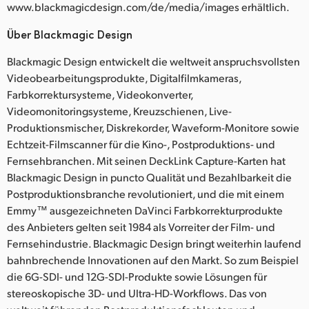
www.blackmagicdesign.com/de/media/images erhältlich.
Über Blackmagic Design
Blackmagic Design entwickelt die weltweit anspruchsvollsten
Videobearbeitungsprodukte, Digitalfilmkameras,
Farbkorrektursysteme, Videokonverter,
Videomonitoringsysteme, Kreuzschienen, Live-
Produktionsmischer, Diskrekorder, Waveform-Monitore sowie
Echtzeit-Filmscanner für die Kino-, Postproduktions- und
Fernsehbranchen. Mit seinen DeckLink Capture-Karten hat
Blackmagic Design in puncto Qualität und Bezahlbarkeit die
Postproduktionsbranche revolutioniert, und die mit einem
Emmy™ ausgezeichneten DaVinci Farbkorrekturprodukte
des Anbieters gelten seit 1984 als Vorreiter der Film- und
Fernsehindustrie. Blackmagic Design bringt weiterhin laufend
bahnbrechende Innovationen auf den Markt. So zum Beispiel
die 6G-SDI- und 12G-SDI-Produkte sowie Lösungen für
stereoskopische 3D- und Ultra-HD-Workflows. Das von