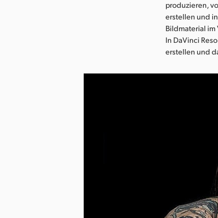
produzieren, vo
erstellen und i
Bildmaterial im
In DaVinci Res
erstellen und d