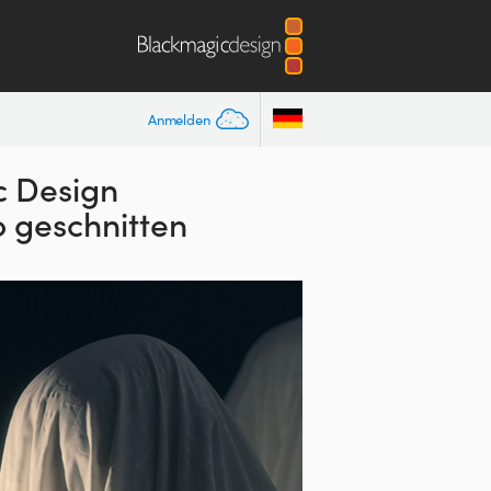
Anmelden
c Design
o geschnitten