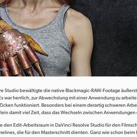
ough.
e Studio bewältigte die native Blackmagic-RAW-Footage äußerst f
Es war herrlich, zur Abwechslung mit einer Anwendung zu arbeiten
 Zicken funktioniert. Besonders bei einem derartig schweren Ar
allein damit viel Zeit, dass das Wechseln zwischen Anwendungen e
 den Edit-Arbeitsraum in DaVinci Resolve Studio für den Filmsch
melines, die für den Masterschnitt dienten. Ganz wie schon beim