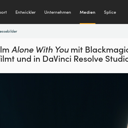
ort
Entwickler
Unternehmen
Medien
Splice
essebilder
ilm
Alone With You
mit Blackmagi
ilmt
und in DaVinci Resolve Studi