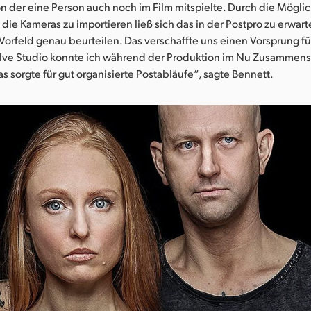
n der eine Person auch noch im Film mitspielte. Durch die Möglic
n die Kameras zu importieren ließ sich das in der Postpro zu erwar
 Vorfeld genau beurteilen. Das verschaffte uns einen Vorsprung fü
olve Studio konnte ich während der Produktion im Nu Zusammens
as sorgte für gut organisierte Postabläufe“, sagte Bennett.