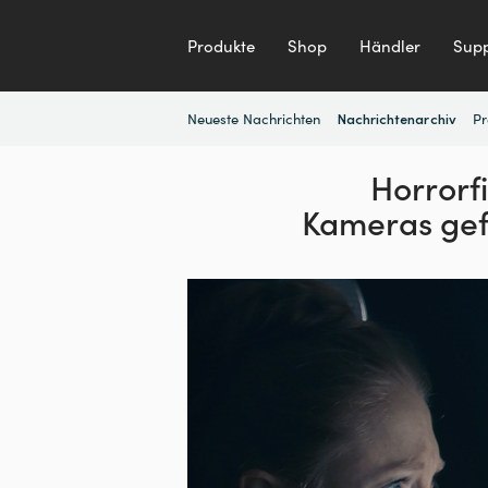
Produkte
Shop
Händler
Supp
Neueste Nachrichten
Pr
Nachrichtenarchiv
Horrorf
Kameras gef