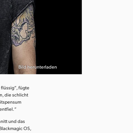
Bild herunterladen
Photo courtesy
lüssig“, fügte
, die schlicht
beitspensum
ntfiel.“
nitt und das
 Blackmagic OS,