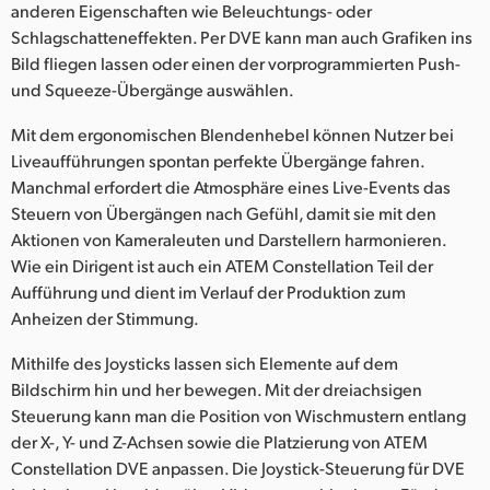
anderen Eigenschaften wie Beleuchtungs- oder
Schlagschatteneffekten. Per DVE kann man auch Grafiken ins
Bild fliegen lassen oder einen der vorprogrammierten Push-
und Squeeze-Übergänge auswählen.
Mit dem ergonomischen Blendenhebel können Nutzer bei
Liveaufführungen spontan perfekte Übergänge fahren.
Manchmal erfordert die Atmosphäre eines Live-Events das
Steuern von Übergängen nach Gefühl, damit sie mit den
Aktionen von Kameraleuten und Darstellern harmonieren.
Wie ein Dirigent ist auch ein ATEM Constellation Teil der
Aufführung und dient im Verlauf der Produktion zum
Anheizen der Stimmung.
Mithilfe des Joysticks lassen sich Elemente auf dem
Bildschirm hin und her bewegen. Mit der dreiachsigen
Steuerung kann man die Position von Wischmustern entlang
der X-, Y- und Z-Achsen sowie die Platzierung von ATEM
Constellation DVE anpassen. Die Joystick-Steuerung für DVE