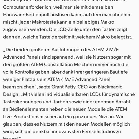
Computer erforderlich, weil man sie mit demselben
Hardware-Bedienpult auslösen kann, auf dem man ohnehin
mischt. Jeder Makrotaste kann ein beliebiges Makro
zugewiesen werden. Die LCD-Zeile unter den Tasten zeigt
dann an, welche Taste derzeit mit welchem Makro belegt ist.
„Die beiden größeren Ausführungen des ATEM 2 M/E
Advanced Panels sind spannend, weil sie Nutzern sogar mit
den größten ATEM Constellation Mischern immer noch die
volle Kontrolle geben, aber dank ihrer geringeren Bautiefe
weniger Platz als ein ATEM 4 M/E Advanced Panel
beanspruchen“, sagte Grant Petty, CEO von Blackmagic
Design. „Mit vielen individualisierbaren LCDs für dynamische
Tastenkennungen und -farben sowie einer enormen Anzahl
an Bedienelementen heben die neuen Modelle die ATEM
Live-Produktionsmischer auf ein ganz neues Niveau. Wir
glauben, dass es Nutzern mit den neuen Modellen möglich
wird, sich die denkbar innovativsten Fernsehstudios zu
bauen!“