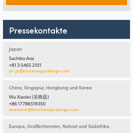
Pressekontakte
Japan
Sachiko Arai
+81 3 5465 2101
pr-jp@blackmagicdesign.com
China, Singapur, Hongkong und Korea
Wu Xiaolei (吴晓磊)
+86 17786519350
wuxiaolei@blackmagicdesign.com
Europa, Großbritannien, Nahost und Südafrika