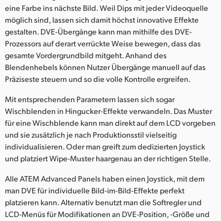
eine Farbe ins nächste Bild. Weil Dips mit jeder Videoquelle
möglich sind, lassen sich damit höchst innovative Effekte
gestalten. DVE-Übergänge kann man mithilfe des DVE-
Prozessors auf derart verrückte Weise bewegen, dass das
gesamte Vordergrundbild mitgeht. Anhand des
Blendenhebels können Nutzer Übergänge manuell auf das
Präziseste steuern und so die volle Kontrolle ergreifen.
Mit entsprechenden Parametern lassen sich sogar
Wischblenden in Hingucker-Effekte verwandeln. Das Muster
für eine Wischblende kann man direkt auf dem LCD vorgeben
und sie zusätzlich je nach Produktionsstil vielseitig
individualisieren. Oder man greift zum dedizierten Joystick
und platziert Wipe-Muster haargenau an der richtigen Stelle.
Alle ATEM Advanced Panels haben einen Joystick, mit dem
man DVE für individuelle Bild-im-Bild-Effekte perfekt
platzieren kann. Alternativ benutzt man die Softregler und
LCD-Menüs für Modifikationen an DVE-Position, -Größe und