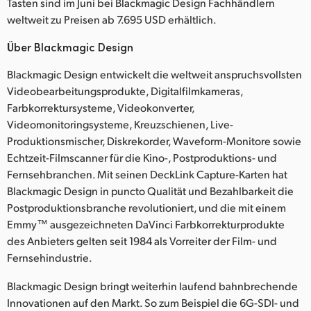
Tasten sind im Juni bei Blackmagic Design Fachhändlern
weltweit zu Preisen ab 7.695 USD erhältlich.
Über Blackmagic Design
Blackmagic Design entwickelt die weltweit anspruchsvollsten
Videobearbeitungsprodukte, Digitalfilmkameras,
Farbkorrektursysteme, Videokonverter,
Videomonitoringsysteme, Kreuzschienen, Live-
Produktionsmischer, Diskrekorder, Waveform-Monitore sowie
Echtzeit-Filmscanner für die Kino-, Postproduktions- und
Fernsehbranchen. Mit seinen DeckLink Capture-Karten hat
Blackmagic Design in puncto Qualität und Bezahlbarkeit die
Postproduktionsbranche revolutioniert, und die mit einem
Emmy™ ausgezeichneten DaVinci Farbkorrekturprodukte
des Anbieters gelten seit 1984 als Vorreiter der Film- und
Fernsehindustrie.
Blackmagic Design bringt weiterhin laufend bahnbrechende
Innovationen auf den Markt. So zum Beispiel die 6G-SDI- und