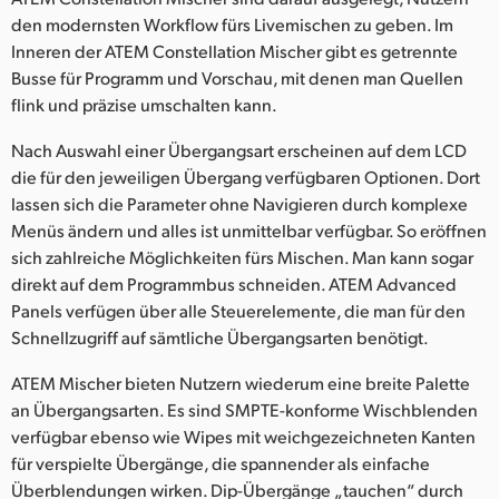
den modernsten Workflow fürs Livemischen zu geben. Im
UAE
Inneren der ATEM Constellation Mischer gibt es getrennte
Busse für Programm und Vorschau, mit denen man Quellen
Ukraine
flink und präzise umschalten kann.
United Kingdom
Nach Auswahl einer Übergangsart erscheinen auf dem LCD
United States
die für den jeweiligen Übergang verfügbaren Optionen. Dort
lassen sich die Parameter ohne Navigieren durch komplexe
Menüs ändern und alles ist unmittelbar verfügbar. So eröffnen
sich zahlreiche Möglichkeiten fürs Mischen. Man kann sogar
direkt auf dem Programmbus schneiden. ATEM Advanced
Panels verfügen über alle Steuerelemente, die man für den
Schnellzugriff auf sämtliche Übergangsarten benötigt.
ATEM Mischer bieten Nutzern wiederum eine breite Palette
an Übergangsarten. Es sind SMPTE-konforme Wischblenden
verfügbar ebenso wie Wipes mit weichgezeichneten Kanten
für verspielte Übergänge, die spannender als einfache
Überblendungen wirken. Dip-Übergänge „tauchen“ durch