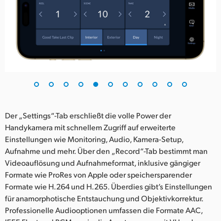
Der „Settings“-Tab erschließt die volle Power der
Handykamera mit schnellem Zugriff auf erweiterte
Einstellungen wie Monitoring, Audio, Kamera-Setup,
Aufnahme und mehr. Über den „Record“-Tab bestimmt man
Videoauflösung und Aufnahmeformat, inklusive gängiger
Formate wie ProRes von Apple oder speichersparender
Formate wie H.264 und H.265. Überdies gibt’s Einstellungen
für anamorphotische Entstauchung und Objektivkorrektur.
Professionelle Audiooptionen umfassen die Formate AAC,