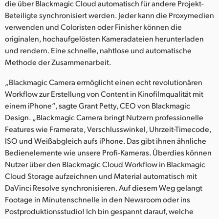
die über Blackmagic Cloud automatisch für andere Projekt-
Beteiligte synchronisiert werden. Jeder kann die Proxymedien
verwenden und Coloristen oder Finisher können die
originalen, hochaufgelösten Kameradateien herunterladen
und rendern. Eine schnelle, nahtlose und automatische
Methode der Zusammenarbeit.
„Blackmagic Camera ermöglicht einen echt revolutionären
Workflow zur Erstellung von Content in Kinofilmqualität mit
einem iPhone“, sagte Grant Petty, CEO von Blackmagic
Design. „Blackmagic Camera bringt Nutzern professionelle
Features wie Framerate, Verschlusswinkel, Uhrzeit-Timecode,
ISO und Weißabgleich aufs iPhone. Das gibt ihnen ähnliche
Bedienelemente wie unsere Profi-Kameras. Überdies können
Nutzer über den Blackmagic Cloud Workflow in Blackmagic
Cloud Storage aufzeichnen und Material automatisch mit
DaVinci Resolve synchronisieren. Auf diesem Weg gelangt
Footage in Minutenschnelle in den Newsroom oder ins
Postproduktionsstudio! Ich bin gespannt darauf, welche