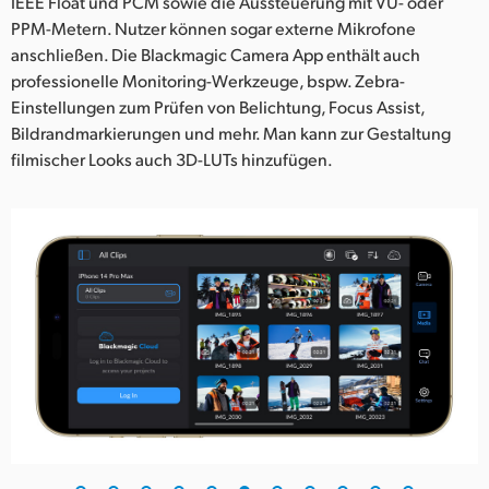
IEEE Float und PCM sowie die Aussteuerung mit VU- oder
PPM-Metern. Nutzer können sogar externe Mikrofone
anschließen. Die Blackmagic Camera App enthält auch
professionelle Monitoring-Werkzeuge, bspw. Zebra-
Einstellungen zum Prüfen von Belichtung, Focus Assist,
Bildrandmarkierungen und mehr. Man kann zur Gestaltung
filmischer Looks auch 3D-LUTs hinzufügen.