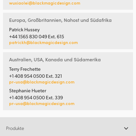
wuxiaolei@blackmagicdesign.com
Europa, Großbritannien, Nahost und Südafrika
Patrick Hussey
+44 1565 830 049 Ext. 615
patrickh@blackmagicdesign.com
Australien, USA, Kanada und Südamerika
Terry Frechette
+1 408 954 0500 Ext. 321
pr-usa@blackmagicdesign.com
Stephanie Hueter
+1 408 954 0500 Ext. 339
pr-usa@blackmagicdesign.com
Produkte