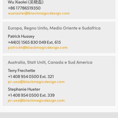
Wu Xiaolei (吴晓磊)
+86 17786519350
wuxiaolei@blackmagicdesign.com
Europa, Regno Unito, Medio Oriente e Sudafrica
Patrick Hussey
+44(0) 1565 830 049 Ext. 615
patrickh@blackmagicdesign.com
Australia, Stati Uniti, Canada e Sud America
Terry Frechette
+1 408 954 0500 Ext. 321
pr-usa@blackmagicdesign.com
Stephanie Hueter
+1 408 954 0500 Ext. 339
pr-usa@blackmagicdesign.com