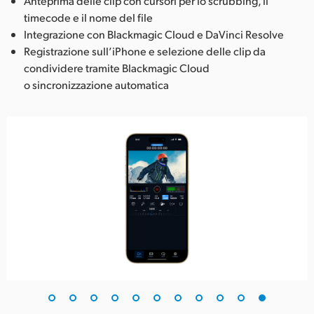
Anteprima delle clip con cursori per lo scrubbing, il
timecode e il nome del file
Integrazione con Blackmagic Cloud e DaVinci Resolve
Registrazione sull’iPhone e selezione delle clip da
condividere tramite Blackmagic Cloud
o sincronizzazione automatica