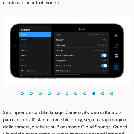
e coloriste in tutto il mondo.
Se si riprende con Blackmagic Camera, il video catturato si
può caricare all’istante come file proxy, seguito dagli originali
della camera, e salvare su Blackmagic Cloud Storage. Questi
file poi si sincronizzano automaticamente per tutti i membri