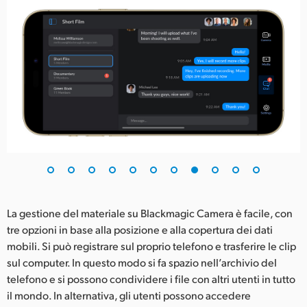
La gestione del materiale su Blackmagic Camera è facile, con
tre opzioni in base alla posizione e alla copertura dei dati
mobili. Si può registrare sul proprio telefono e trasferire le clip
sul computer. In questo modo si fa spazio nell’archivio del
telefono e si possono condividere i file con altri utenti in tutto
il mondo. In alternativa, gli utenti possono accedere