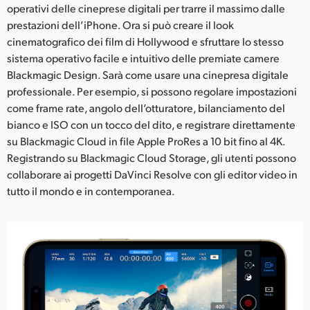
operativi delle cineprese digitali per trarre il massimo dalle
UAE
prestazioni dell’iPhone. Ora si può creare il look
cinematografico dei film di Hollywood e sfruttare lo stesso
Ukraine
sistema operativo facile e intuitivo delle premiate camere
Blackmagic Design. Sarà come usare una cinepresa digitale
United Kingdom
professionale. Per esempio, si possono regolare impostazioni
come frame rate, angolo dell’otturatore, bilanciamento del
United States
bianco e ISO con un tocco del dito, e registrare direttamente
su Blackmagic Cloud in file Apple ProRes a 10 bit fino al 4K.
Registrando su Blackmagic Cloud Storage, gli utenti possono
collaborare ai progetti DaVinci Resolve con gli editor video in
tutto il mondo e in contemporanea.