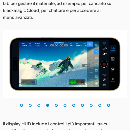
tab per gestire il materiale, ad esempio per caricarlo su
Blackmagic Cloud, per chattare e per accedere ai
menù avanzati.
Il display HUD include i controlli più importanti, tra cui