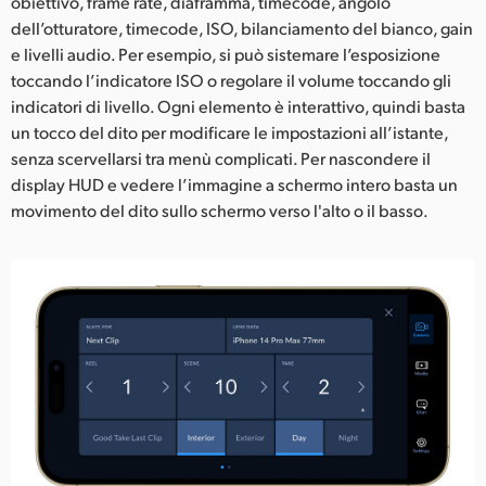
obiettivo, frame rate, diaframma, timecode, angolo
dell’otturatore, timecode, ISO, bilanciamento del bianco, gain
e livelli audio. Per esempio, si può sistemare l’esposizione
toccando l’indicatore ISO o regolare il volume toccando gli
indicatori di livello. Ogni elemento è interattivo, quindi basta
un tocco del dito per modificare le impostazioni all’istante,
senza scervellarsi tra menù complicati. Per nascondere il
display HUD e vedere l’immagine a schermo intero basta un
movimento del dito sullo schermo verso l'alto o il basso.