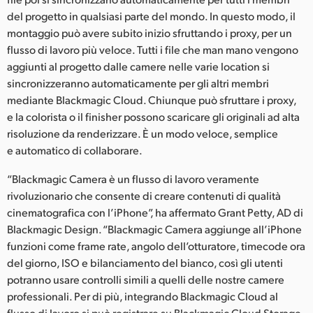
del progetto in qualsiasi parte del mondo. In questo modo, il
montaggio può avere subito inizio sfruttando i proxy, per un
flusso di lavoro più veloce. Tutti i file che man mano vengono
aggiunti al progetto dalle camere nelle varie location si
sincronizzeranno automaticamente per gli altri membri
mediante Blackmagic Cloud. Chiunque può sfruttare i proxy,
e la colorista o il finisher possono scaricare gli originali ad alta
risoluzione da renderizzare. È un modo veloce, semplice
e automatico di collaborare.
“Blackmagic Camera è un flusso di lavoro veramente
rivoluzionario che consente di creare contenuti di qualità
cinematografica con l’iPhone”, ha affermato Grant Petty, AD di
Blackmagic Design. “Blackmagic Camera aggiunge all’iPhone
funzioni come frame rate, angolo dell’otturatore, timecode ora
del giorno, ISO e bilanciamento del bianco, così gli utenti
potranno usare controlli simili a quelli delle nostre camere
professionali. Per di più, integrando Blackmagic Cloud al
flusso di lavoro si può registrare su Blackmagic Cloud Storage