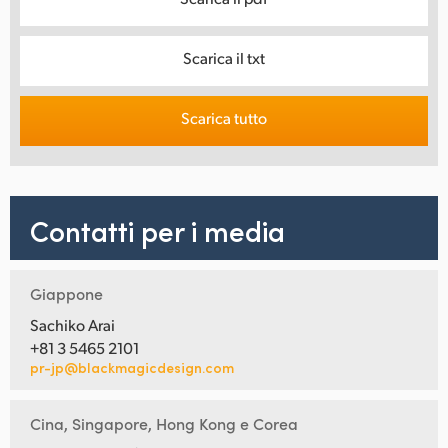
Scarica il txt
Scarica tutto
Contatti per i media
Giappone
Sachiko Arai
+81 3 5465 2101
pr-jp@blackmagicdesign.com
Cina, Singapore, Hong Kong e Corea