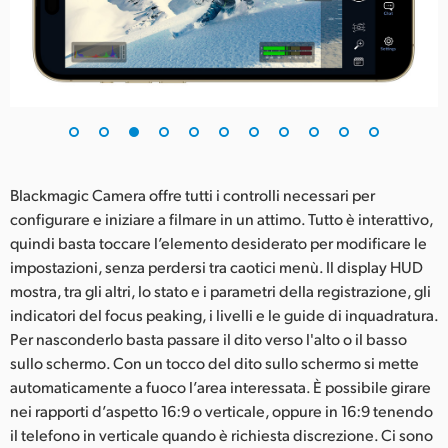
Blackmagic Camera offre tutti i controlli necessari per
configurare e iniziare a filmare in un attimo. Tutto è interattivo,
quindi basta toccare l’elemento desiderato per modificare le
impostazioni, senza perdersi tra caotici menù. Il display HUD
mostra, tra gli altri, lo stato e i parametri della registrazione, gli
indicatori del focus peaking, i livelli e le guide di inquadratura.
Per nasconderlo basta passare il dito verso l'alto o il basso
sullo schermo. Con un tocco del dito sullo schermo si mette
automaticamente a fuoco l’area interessata. È possibile girare
nei rapporti d’aspetto 16:9 o verticale, oppure in 16:9 tenendo
il telefono in verticale quando è richiesta discrezione. Ci sono