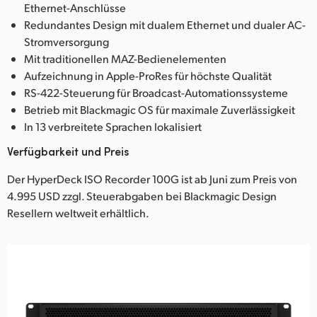
Ethernet-Anschlüsse
Redundantes Design mit dualem Ethernet und dualer AC-
Stromversorgung
Mit traditionellen MAZ-Bedienelementen
Aufzeichnung in Apple-ProRes für höchste Qualität
RS-422-Steuerung für Broadcast-Automationssysteme
Betrieb mit Blackmagic OS für maximale Zuverlässigkeit
In 13 verbreitete Sprachen lokalisiert
Verfügbarkeit und Preis
Der HyperDeck ISO Recorder 100G ist ab Juni zum Preis von
4.995 USD zzgl. Steuerabgaben bei Blackmagic Design
Resellern weltweit erhältlich.