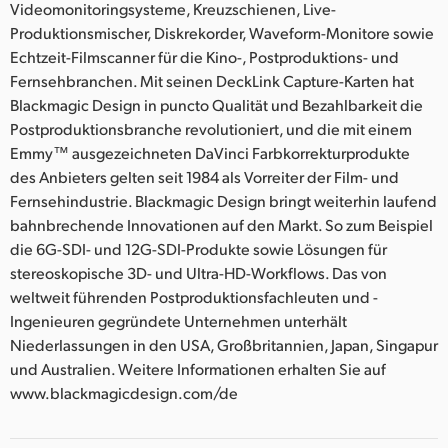
Videomonitoringsysteme, Kreuzschienen, Live-
Produktionsmischer, Diskrekorder, Waveform-Monitore sowie
Echtzeit-Filmscanner für die Kino-, Postproduktions- und
Fernsehbranchen. Mit seinen DeckLink Capture-Karten hat
Blackmagic Design in puncto Qualität und Bezahlbarkeit die
Postproduktionsbranche revolutioniert, und die mit einem
Emmy™ ausgezeichneten DaVinci Farbkorrekturprodukte
des Anbieters gelten seit 1984 als Vorreiter der Film- und
Fernsehindustrie. Blackmagic Design bringt weiterhin laufend
bahnbrechende Innovationen auf den Markt. So zum Beispiel
die 6G-SDI- und 12G-SDI-Produkte sowie Lösungen für
stereoskopische 3D- und Ultra-HD-Workflows. Das von
weltweit führenden Postproduktionsfachleuten und -
Ingenieuren gegründete Unternehmen unterhält
Niederlassungen in den USA, Großbritannien, Japan, Singapur
und Australien. Weitere Informationen erhalten Sie auf
www.blackmagicdesign.com/de