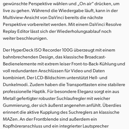
gewünschte Perspektive wählen und „On air“ drücken, um
live zu gehen. Während die Wiedergabe läuft, kann in der
Multiview-Ansicht von DaVinci bereits die nächste
Perspektive vorbereitet werden. Mit einem DaVinci Resolve
Replay Editor lässt sich der Wiederholungsablauf noch
weiter beschleunigen.
Der HyperDeck ISO Recorder 100G überzeugt mit einem
bahnbrechenden Design, das klassische Broadcast-
Bedienelemente mit extrem leiser Front-to-Back-Kühlung und
voll redundanten Anschlüssen für Video und Daten
kombiniert. Der LCD-Bildschirm unterstützt Hell- und
Dunkelmodi. Zudem haben die Transporttasten eine stabilere
professionelle Haptik. Für besondere Eleganz sorgt ein aus
Metall gefertigter robuster Suchlaufregler mit weicher
Gummierung, der sich äußerst angenehm anfühlt. Überdies
erinnert die aktive Kupplung des Suchreglers an klassische
MAZen. An der Frontblende sind außerdem ein
Kopfhöreranschluss und ein integrierter Lautsprecher