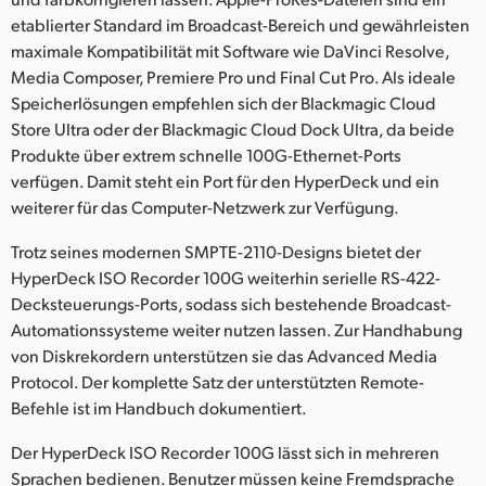
etablierter Standard im Broadcast-Bereich und gewährleisten
maximale Kompatibilität mit Software wie DaVinci Resolve,
Media Composer, Premiere Pro und Final Cut Pro. Als ideale
Speicherlösungen empfehlen sich der Blackmagic Cloud
Store Ultra oder der Blackmagic Cloud Dock Ultra, da beide
Produkte über extrem schnelle 100G-Ethernet-Ports
verfügen. Damit steht ein Port für den HyperDeck und ein
weiterer für das Computer-Netzwerk zur Verfügung.
Trotz seines modernen SMPTE-2110-Designs bietet der
HyperDeck ISO Recorder 100G weiterhin serielle RS-422-
Decksteuerungs-Ports, sodass sich bestehende Broadcast-
Automationssysteme weiter nutzen lassen. Zur Handhabung
von Diskrekordern unterstützen sie das Advanced Media
Protocol. Der komplette Satz der unterstützten Remote-
Befehle ist im Handbuch dokumentiert.
Der HyperDeck ISO Recorder 100G lässt sich in mehreren
Sprachen bedienen. Benutzer müssen keine Fremdsprache