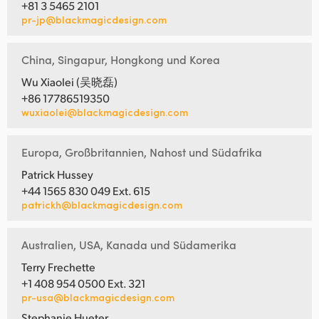
+81 3 5465 2101
pr-jp@blackmagicdesign.com
China, Singapur, Hongkong und Korea
Wu Xiaolei (吴晓磊)
+86 17786519350
wuxiaolei@blackmagicdesign.com
Europa, Großbritannien, Nahost und Südafrika
Patrick Hussey
+44 1565 830 049 Ext. 615
patrickh@blackmagicdesign.com
Australien, USA, Kanada und Südamerika
Terry Frechette
+1 408 954 0500 Ext. 321
pr-usa@blackmagicdesign.com
Stephanie Hueter