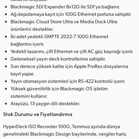
Blackmagic SDI Expander 8x12G ile SDI'ya bağlanır.
Ağ depolamaya kayıt için 100G Ethernet portuna sahiptir.
Blackmagic Cloud Store Ultra ve Media Dock Ultra
ürünlerini destekler.
İki adet yedekli SMPTE 2022-7 100G Ethernet
bağlantısı içerir.
Yedekli tasarımı, çift Ethernet ve çift AC güç kaynağı içerir.
Geleneksel yayın deck kontrollerine sahiptir.
Son derece yüksek kalite için Apple ProRes dosyalarına
kayıt yapar.
Yayın otomasyon sistemleri için RS-422 kontrolü içerir.
Yüksek güvenilirlik için Blackmagic OS işletim
sistemini kullanır.
Arayüzü, 13 yaygın dili destekler.
Stok Durumu ve Fiyatlandırma
HyperDeck ISO Recorder 100G, Temmuz ayında dünya
genelindeki Blackmagic Design bayilerinde, vergiler hariç