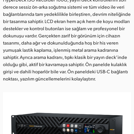
derece sessiz ön-arka soğutma sistemi ve tüm video ile veri
bağlantılarında tam yedeklilikle birleştiren, devrim niteliğinde
bir tasarıma sahiptir. LCD ekran hem açık hem de koyu modları
destekler ve kontrol butonları ise sağlam ve profesyonel bir
dokunuşu vardır. Gerçekten zarif bir görünüm için cihazın
tasarımı, daha ağır ve dokunulduğunda hoş bir his veren
yumuşak lastik kaplama, işlenmiş metal arama kadranına
sahiptir. Ayrıca arama kadranı, tıpkı klasik bir yayın deck’inde
olduğu gibi, aktif bir kavramaya sahiptir. Ön panelde kulaklık
girişi ve dahili hoparlör bile var. Ön paneldeki USB-C bağlantı
noktası, yazılım güncellemelerini kolaylaştırır.