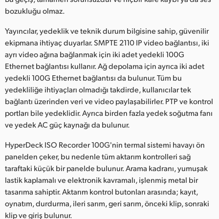
bozukluğu olmaz.
Yayıncılar, yedeklik ve teknik durum bilgisine sahip, güvenilir
ekipmana ihtiyaç duyarlar. SMPTE 2110 IP video bağlantısı, iki
ayrı video ağına bağlanmak için iki adet yedekli 100G
Ethernet bağlantısı kullanır. Ağ depolama için ayrıca iki adet
yedekli 100G Ethernet bağlantısı da bulunur. Tüm bu
yedekliliğe ihtiyaçları olmadığı takdirde, kullanıcılar tek
bağlantı üzerinden veri ve video paylaşabilirler. PTP ve kontrol
portları bile yedeklidir. Ayrıca birden fazla yedek soğutma fanı
ve yedek AC güç kaynağı da bulunur.
HyperDeck ISO Recorder 100G'nin termal sistemi havayı ön
panelden çeker, bu nedenle tüm aktarım kontrolleri sağ
taraftaki küçük bir panelde bulunur. Arama kadranı, yumuşak
lastik kaplamalı ve elektronik kavramalı, işlenmiş metal bir
tasarıma sahiptir. Aktarım kontrol butonları arasında; kayıt,
oynatım, durdurma, ileri sarım, geri sarım, önceki klip, sonraki
klip ve giriş bulunur.