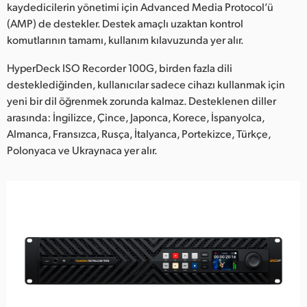
kaydedicilerin yönetimi için Advanced Media Protocol’ü
(AMP) de destekler. Destek amaçlı uzaktan kontrol
komutlarının tamamı, kullanım kılavuzunda yer alır.
HyperDeck ISO Recorder 100G, birden fazla dili
desteklediğinden, kullanıcılar sadece cihazı kullanmak için
yeni bir dil öğrenmek zorunda kalmaz. Desteklenen diller
arasında: İngilizce, Çince, Japonca, Korece, İspanyolca,
Almanca, Fransızca, Rusça, İtalyanca, Portekizce, Türkçe,
Polonyaca ve Ukraynaca yer alır.