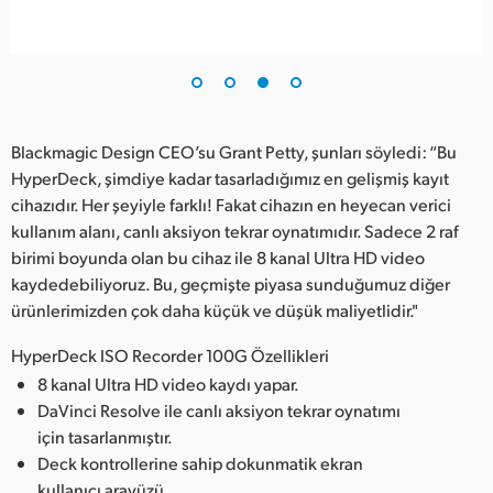
Blackmagic Design CEO’su Grant Petty, şunları söyledi: “Bu
HyperDeck, şimdiye kadar tasarladığımız en gelişmiş kayıt
cihazıdır. Her şeyiyle farklı! Fakat cihazın en heyecan verici
kullanım alanı, canlı aksiyon tekrar oynatımıdır. Sadece 2 raf
birimi boyunda olan bu cihaz ile 8 kanal Ultra HD video
kaydedebiliyoruz. Bu, geçmişte piyasa sunduğumuz diğer
ürünlerimizden çok daha küçük ve düşük maliyetlidir."
HyperDeck ISO Recorder 100G Özellikleri
8 kanal Ultra HD video kaydı yapar.
DaVinci Resolve ile canlı aksiyon tekrar oynatımı
için tasarlanmıştır.
Deck kontrollerine sahip dokunmatik ekran
kullanıcı arayüzü.