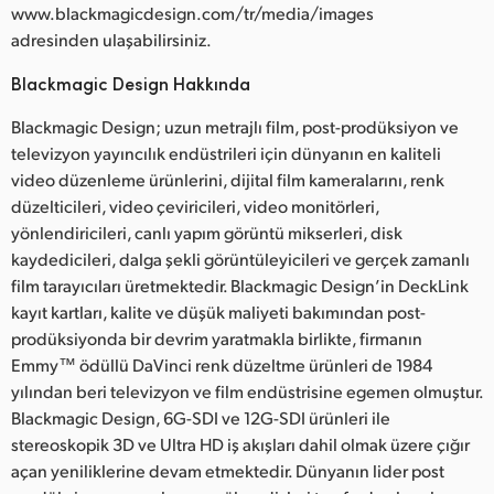
www.blackmagicdesign.com/tr/media/images
adresinden ulaşabilirsiniz.
Blackmagic Design Hakkında
Blackmagic Design; uzun metrajlı film, post-prodüksiyon ve
televizyon yayıncılık endüstrileri için dünyanın en kaliteli
video düzenleme ürünlerini, dijital film kameralarını, renk
düzelticileri, video çeviricileri, video monitörleri,
yönlendiricileri, canlı yapım görüntü mikserleri, disk
kaydedicileri, dalga şekli görüntüleyicileri ve gerçek zamanlı
film tarayıcıları üretmektedir. Blackmagic Design’in DeckLink
kayıt kartları, kalite ve düşük maliyeti bakımından post-
prodüksiyonda bir devrim yaratmakla birlikte, firmanın
Emmy™ ödüllü DaVinci renk düzeltme ürünleri de 1984
yılından beri televizyon ve film endüstrisine egemen olmuştur.
Blackmagic Design, 6G-SDI ve 12G-SDI ürünleri ile
stereoskopik 3D ve Ultra HD iş akışları dahil olmak üzere çığır
açan yeniliklerine devam etmektedir. Dünyanın lider post