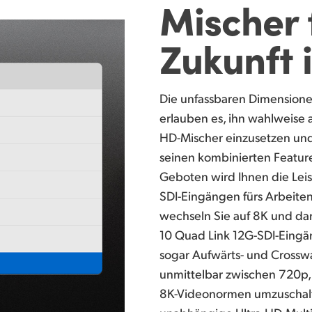
Mischer
Zukunft 
Die unfassbaren Dimensione
erlauben es, ihn wahlweise a
HD-Mischer einzusetzen und
seinen kombinierten Feature
Geboten wird Ihnen die Le
SDI-Eingängen fürs Arbeiten
wechseln Sie auf 8K und da
10 Quad Link 12G-SDI-Eingä
sogar Aufwärts- und Crosswa
unmittelbar zwischen 720p,
8K-Videonormen umzuschalt