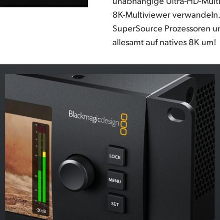
unabhängige Ultra-HD-Multiv
8K-Multiviewer verwandeln. 
SuperSource Prozessoren 
allesamt auf
natives 8K um!