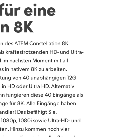
für eine
in 8K
n des ATEM Constellation 8K
ls kräftestrotzenden HD- und Ultra-
 im nächsten Moment mit all
s in nativem 8K zu arbeiten.
istung von 40 unabhängigen 12G-
 in HD oder Ultra HD. Alternativ
nn fungieren diese 40 Eingänge als
nge für 8K. Alle Eingänge haben
ndler! Das befähigt Sie,
 1080p, 1080i sowie Ultra-HD- und
en. Hinzu kommen noch vier