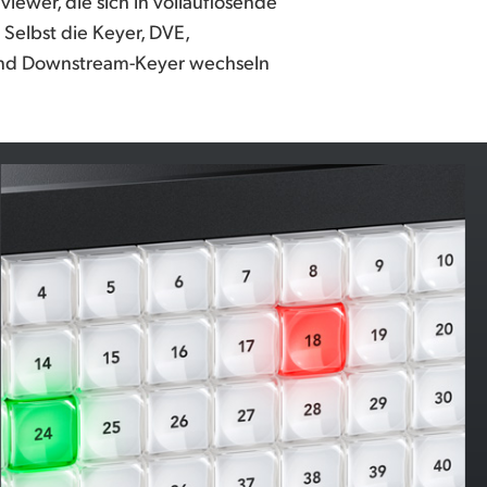
iewer, die sich in vollauflösende
Selbst die Keyer, DVE,
und Downstream-Keyer wechseln