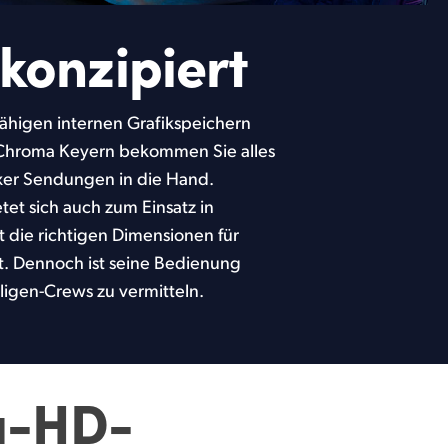
konzipiert
lligen-Crews zu vermitteln.
a-HD-