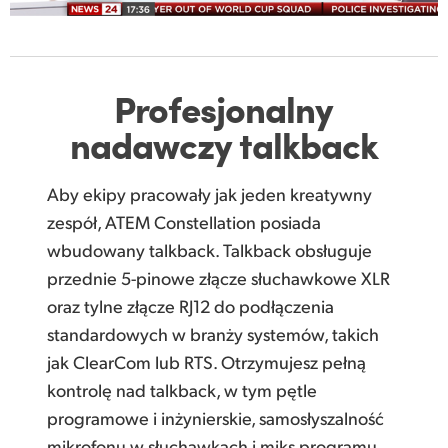
Profesjonalny
nadawczy talkback
Aby ekipy pracowały jak jeden kreatywny
zespół, ATEM Constellation posiada
wbudowany talkback. Talkback obsługuje
przednie 5-pinowe złącze słuchawkowe XLR
oraz tylne złącze RJ12 do podłączenia
standardowych w branży systemów, takich
jak ClearCom lub RTS. Otrzymujesz pełną
kontrolę nad talkback, w tym pętle
programowe i inżynierskie, samosłyszalność
mikrofonu w słuchawkach i miks programu.