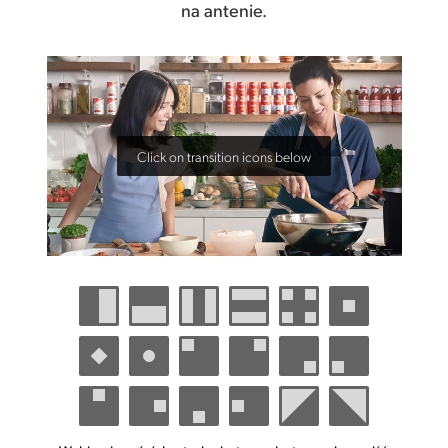
na antenie.
Click on transition icons below