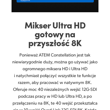
Mikser Ultra
HD
gotowy na
przyszłość 8K
Ponieważ ATEM Constellation jest tak
niewiarygodnie duży, można go używać jako
ogromnego miksera HD i Ultra HD
i natychmiast połączyć wszystkie te funkcje
razem, aby pracować w natywnym 8K.
Oferuje moc 40 niezależnych wejść 12G-SDI
podczas pracy w HD lub Ultra HD, a po
przełączeniu na 8K, te 40 wejść przekształca
się w 10 wejść Quad Link 12G-SDI 8K. Każde