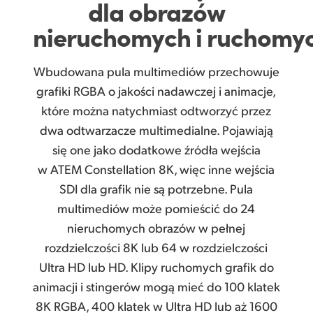
dla
obrazów
nieruchomych i ruchomy
Wbudowana pula multimediów przechowuje
grafiki RGBA o jakości nadawczej i animacje,
które można natychmiast odtworzyć przez
dwa odtwarzacze multimedialne. Pojawiają
się one jako dodatkowe źródła wejścia
w ATEM Constellation 8K, więc inne wejścia
SDI dla grafik nie są potrzebne. Pula
multimediów może pomieścić do 24
nieruchomych obrazów w pełnej
rozdzielczości 8K lub 64 w rozdzielczości
Ultra HD lub HD. Klipy ruchomych grafik do
animacji i stingerów mogą mieć do 100 klatek
8K RGBA, 400 klatek w Ultra HD lub aż 1600