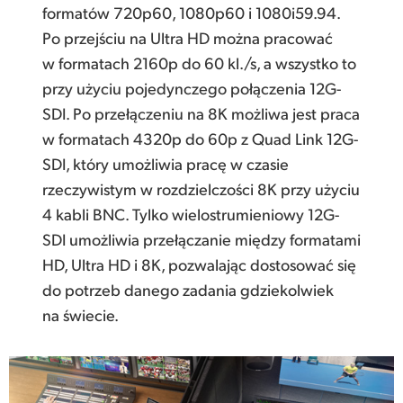
formatów 720p60, 1080p60 i 1080i59.94.
Po przejściu na Ultra HD można pracować
w formatach 2160p do 60 kl./s, a wszystko to
przy użyciu pojedynczego połączenia 12G-
SDI. Po przełączeniu na 8K możliwa jest praca
w formatach 4320p do 60p z Quad Link 12G-
SDI, który umożliwia pracę w czasie
rzeczywistym w rozdzielczości 8K przy użyciu
4 kabli BNC. Tylko wielostrumieniowy 12G-
SDI umożliwia przełączanie między formatami
HD, Ultra HD i 8K, pozwalając dostosować się
do potrzeb danego zadania gdziekolwiek
na świecie.