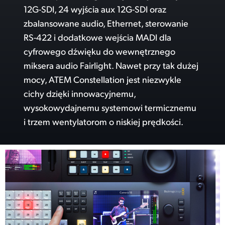
12G-SDI, 24 wyjścia aux 12G-SDI oraz
zbalansowane audio, Ethernet, sterowanie
RS-422 i dodatkowe wejścia MADI dla
cyfrowego dźwięku do wewnętrznego
miksera audio Fairlight. Nawet przy tak dużej
mocy, ATEM Constellation jest niezwykle
cichy dzięki innowacyjnemu,
wysokowydajnemu systemowi termicznemu
i trzem wentylatorom o niskiej prędkości.