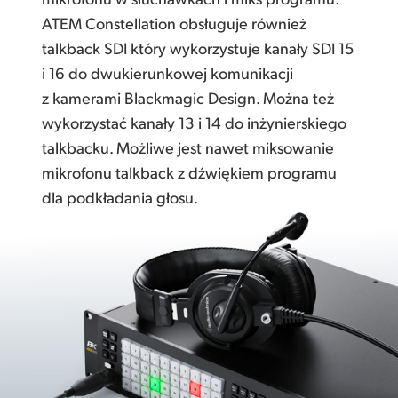
ATEM Constellation obsługuje również
talkback SDI który wykorzystuje kanały SDI 15
i 16 do dwukierunkowej komunikacji
z kamerami Blackmagic Design. Można też
wykorzystać kanały 13 i 14 do inżynierskiego
talkbacku. Możliwe jest nawet miksowanie
mikrofonu talkback z dźwiękiem programu
dla podkładania głosu.