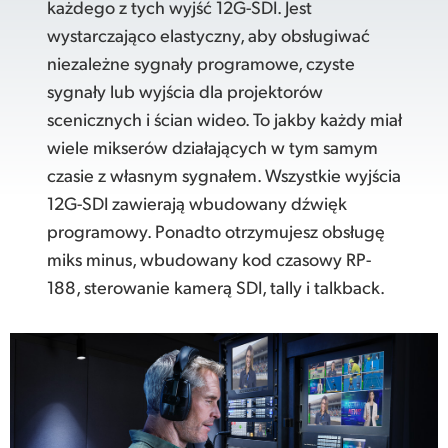
każdego z tych wyjść 12G-SDI. Jest
wystarczająco elastyczny, aby obsługiwać
niezależne sygnały programowe, czyste
sygnały lub wyjścia dla projektorów
scenicznych i ścian wideo. To jakby każdy miał
wiele mikserów działających w tym samym
czasie z własnym sygnałem. Wszystkie wyjścia
12G-SDI zawierają wbudowany dźwięk
programowy. Ponadto otrzymujesz obsługę
miks minus, wbudowany kod czasowy RP-
188, sterowanie kamerą SDI, tally i talkback.