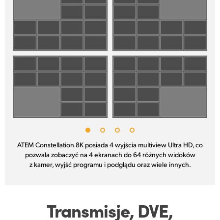
ATEM Constellation 8K posiada 4 wyjścia multiview Ultra HD, co
pozwala zobaczyć na 4 ekranach do 64 różnych widoków
z kamer, wyjść programu i podglądu oraz wiele innych.
Transmisje, DVE,