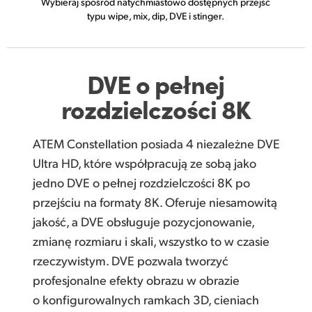
Wybieraj spośród natychmiastowo dostępnych przejść
typu wipe, mix, dip, DVE i stinger.
DVE o pełnej
rozdzielczości 8K
ATEM Constellation posiada 4 niezależne DVE
Ultra HD, które współpracują ze sobą jako
jedno DVE o pełnej rozdzielczości 8K po
przejściu na formaty 8K. Oferuje niesamowitą
jakość, a DVE obsługuje pozycjonowanie,
zmianę rozmiaru i skali, wszystko to w czasie
rzeczywistym. DVE pozwala tworzyć
profesjonalne efekty obrazu w obrazie
o konfigurowalnych ramkach 3D, cieniach