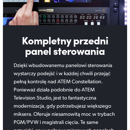
Kompletny
przedni
panel sterowania
Dzięki wbudowanemu panelowi sterowania
wystarczy podejść i w każdej chwili przejąć
pełną kontrolę nad ATEM Constellation.
Ponieważ działa podobnie do ATEM
Television Studio, jest to fantastyczna
modernizacja, gdy potrzebujesz większego
miksera. Oferuje niesamowitą moc w trybach
PGM/PVW i magistrali cięcia. Te same
przyciski, co w pełnowymiarowych panelach,