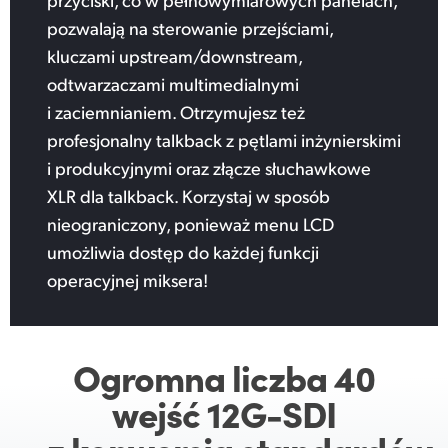
pozwalają na sterowanie przejściami,
kluczami upstream/downstream,
odtwarzaczami multimedialnymi
i zaciemnianiem. Otrzymujesz też
profesjonalny talkback z pętlami inżynierskimi
i produkcyjnymi oraz złącze słuchawkowe
XLR dla talkback. Korzystaj w sposób
nieograniczony, ponieważ menu LCD
umożliwia dostęp do każdej funkcji
operacyjnej miksera!
Ogromna liczba
40
wejść
12G-SDI