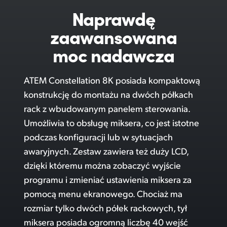
Naprawdę
zaawansowana
moc nadawcza
ATEM Constellation 8K posiada kompaktową
konstrukcję do montażu na dwóch półkach
rack z wbudowanym panelem sterowania.
Umożliwia to obsługę miksera, co jest istotne
podczas konfiguracji lub w sytuacjach
awaryjnych. Zestaw zawiera też duży LCD,
dzięki któremu można zobaczyć wyjście
programu i zmieniać ustawienia miksera za
pomocą menu ekranowego. Chociaż ma
rozmiar tylko dwóch półek rackowych, tył
miksera posiada ogromną liczbę 40 wejść