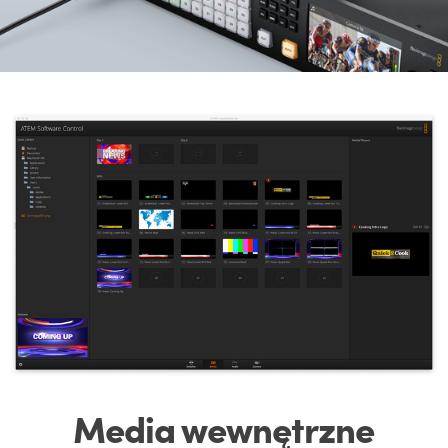
Media
wewnętrzne