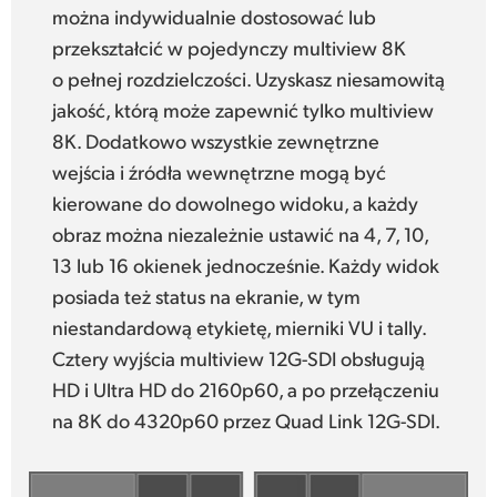
można indywidualnie dostosować lub
przekształcić w pojedynczy multiview 8K
o pełnej rozdzielczości. Uzyskasz niesamowitą
jakość, którą może zapewnić tylko multiview
8K. Dodatkowo wszystkie zewnętrzne
wejścia i źródła wewnętrzne mogą być
kierowane do dowolnego widoku, a każdy
obraz można niezależnie ustawić na 4, 7, 10,
13 lub 16 okienek jednocześnie. Każdy widok
posiada też status na ekranie, w tym
niestandardową etykietę, mierniki VU i tally.
Cztery wyjścia multiview 12G-SDI obsługują
HD i Ultra HD do 2160p60, a po przełączeniu
na 8K do 4320p60 przez Quad Link 12G-SDI.