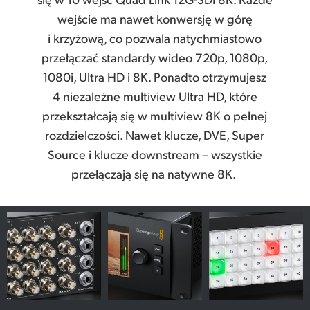
wejście ma nawet konwersję w górę
i krzyżową, co pozwala natychmiastowo
przełączać standardy wideo 720p, 1080p,
1080i, Ultra HD i 8K. Ponadto otrzymujesz
4 niezależne multiview Ultra HD, które
przekształcają się w multiview 8K o pełnej
rozdzielczości. Nawet klucze, DVE, Super
Source i klucze downstream – wszystkie
przełączają się na natywne 8K.