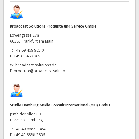
Broadcast Solutions Produkte und Service GmbH
Löwengasse 27a
60385 Frankfurt am Main
T:
+49 69 469 965 0
F:
+49 69 469 965 33
W:
broadcast-solutions.de
E:
produkte@broadcast-solutio...
Studio Hamburg Media Consult International (MCI) GmbH
Jenfelder Allee 80
D-22039 Hamburg
T:
+49 40 6688-3384
F:
+49 40 6688-3636