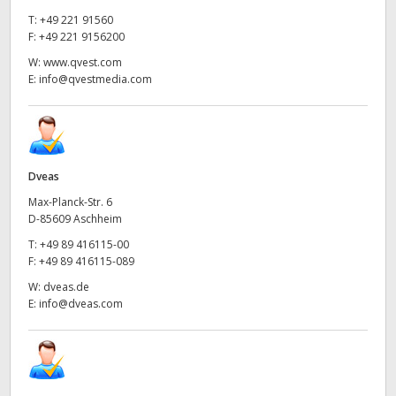
T:
+49 221 91560
F:
+49 221 9156200
W:
www.qvest.com
E:
info@qvestmedia.com
Dveas
Max-Planck-Str. 6
D-85609 Aschheim
T:
+49 89 416115-00
F:
+49 89 416115-089
W:
dveas.de
E:
info@dveas.com