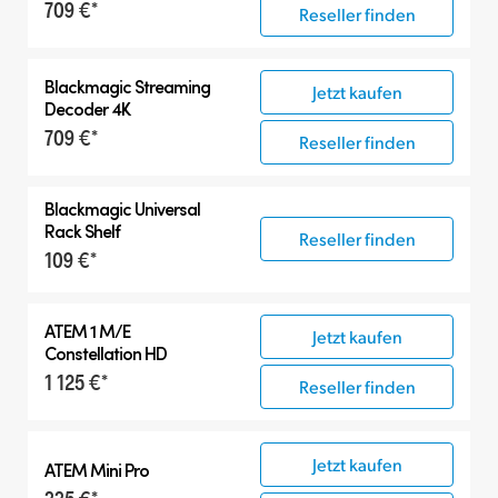
709 €*
Reseller finden
Blackmagic
Streaming
Jetzt kaufen
Decoder 4K
709 €*
Reseller finden
Blackmagic Universal
Rack Shelf
Reseller finden
109 €*
ATEM 1 M/E
Jetzt kaufen
Constellation HD
1 125 €*
Reseller finden
Jetzt kaufen
ATEM Mini Pro
335 €*