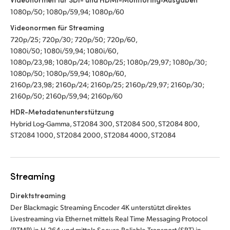
1080p/50; 1080p/59,94; 1080p/60
Videonormen für Streaming
720p/25; 720p/30; 720p/50; 720p/60,
1080i/50; 1080i/59,94; 1080i/60,
1080p/23,98; 1080p/24; 1080p/25; 1080p/29,97; 1080p/30;
1080p/50; 1080p/59,94; 1080p/60,
2160p/23,98; 2160p/24; 2160p/25; 2160p/29,97; 2160p/30;
2160p/50; 2160p/59,94; 2160p/60
HDR-Metadatenunterstützung
Hybrid Log-Gamma, ST2084 300, ST2084 500, ST2084 800,
ST2084 1000, ST2084 2000, ST2084 4000, ST2084
Streaming
Direktstreaming
Der Blackmagic Streaming Encoder 4K unterstützt direktes
Livestreaming via Ethernet mittels Real Time Messaging Protocol
(RTMP) in H.264 und mittels Secure Reliable Transport (SRT) in