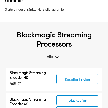
Garantie
3 Jahr eingeschränkte Herstellergarantie
Blackmagic Streaming
Processors
Alle
Alle
Blackmagic
Streaming
Blackmagic Streaming Processors
Encoder HD
Reseller finden
549 €*
Blackmagic
Streaming
Jetzt kaufen
Encoder 4K