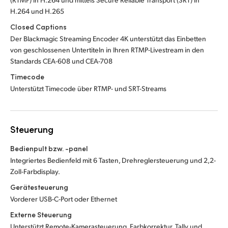
H.264 und H.265
Closed Captions
Der Blackmagic Streaming Encoder 4K unterstützt das Einbetten
von geschlossenen Untertiteln in Ihren RTMP-Livestream in den
Standards CEA-608 und CEA-708
Timecode
Unterstützt Timecode über RTMP- und SRT-Streams
Steuerung
Bedienpult bzw. -panel
Integriertes Bedienfeld mit 6 Tasten, Drehreglersteuerung und 2,2-
Zoll-Farbdisplay.
Gerätesteuerung
Vorderer USB-C-Port oder Ethernet
Externe Steuerung
Unterstützt Remote-Kamerasteuerung, Farbkorrektur, Tally und