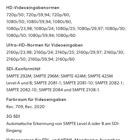
HD-Videoeingabenormen
720p/50; 720p/59,94; 720p/60,
1080i/50; 1080i/59,94; 1080i/60,
1080p/23,98; 1080p/24; 1080p/25; 1080p/29,97; 1080p/30;
1080p/50; 1080p/59,94; 1080p/60
Ultra-HD-Normen für Videoeingaben
2160p/23,98; 2160p/24; 2160p/25; 2160p/29,97; 2160p/30;
2160p/50; 2160p/59,94; 2160p/60
SDI-Konformität
SMPTE 292M; SMPTE 296M; SMPTE 424M; SMPTE 425M
Level A und B; SMPTE 2081‑1; SMPTE 2081‑10; SMPTE 2082‑1;
SMPTE 2082‑10; SMPTE 2084 und SMPTE 2108‑1.
Farbraum für Videoeingaben
Rec. 709, Rec. 2020
3G SDI
Automatische Erkennung von SMPTE Level A oder B am SDI-
Eingang
Videonormen für SDI- und HDMI-Monitoring‑Ausgaben