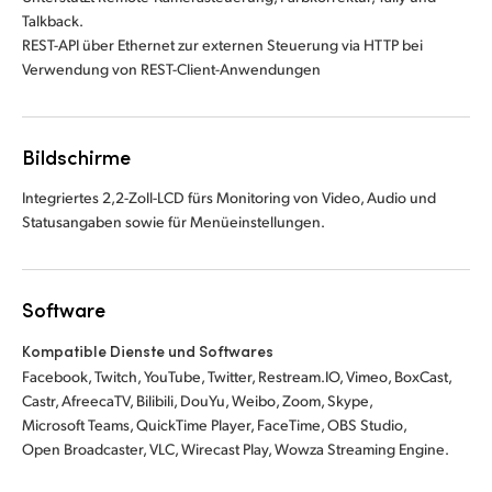
Talkback.
REST-API über Ethernet zur externen Steuerung via HTTP bei
Verwendung von REST-Client-Anwendungen
Bildschirme
Integriertes 2,2-Zoll-LCD fürs Monitoring von Video, Audio und
Statusangaben sowie für Menüeinstellungen.
Software
Kompatible Dienste und Softwares
Facebook, Twitch, YouTube, Twitter, Restream.IO, Vimeo, BoxCast,
Castr, AfreecaTV, Bilibili, DouYu, Weibo, Zoom, Skype,
Microsoft Teams, QuickTime Player, FaceTime, OBS Studio,
Open Broadcaster, VLC, Wirecast Play, Wowza Streaming Engine.