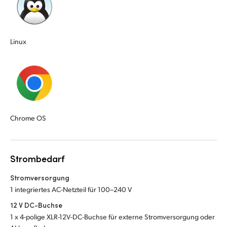
Linux
Chrome OS
Strombedarf
Stromversorgung
1 integriertes AC-Netzteil für 100–240 V
12 V DC-Buchse
1 x 4-polige XLR-12V-DC-Buchse für externe Stromversorgung oder