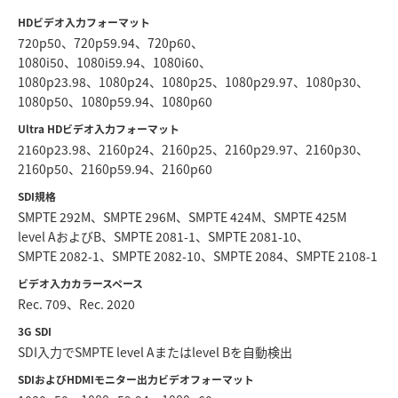
HDビデオ入力フォーマット
720p50、720p59.94、720p60、
1080i50、1080i59.94、1080i60、
1080p23.98、1080p24、1080p25、1080p29.97、1080p30、
1080p50、1080p59.94、1080p60
Ultra HDビデオ入力フォーマット
2160p23.98、2160p24、2160p25、2160p29.97、2160p30、
2160p50、2160p59.94、2160p60
SDI規格
SMPTE 292M、SMPTE 296M、SMPTE 424M、SMPTE 425M
level AおよびB、
SMPTE 2081‑1、SMPTE 2081‑10、
SMPTE 2082‑1、SMPTE 2082‑10、SMPTE 2084、SMPTE 2108‑1
ビデオ入力カラースペース
Rec. 709、Rec. 2020
3G SDI
SDI入力でSMPTE level Aまたはlevel Bを自動検出
SDIおよびHDMIモニター出力ビデオフォーマット