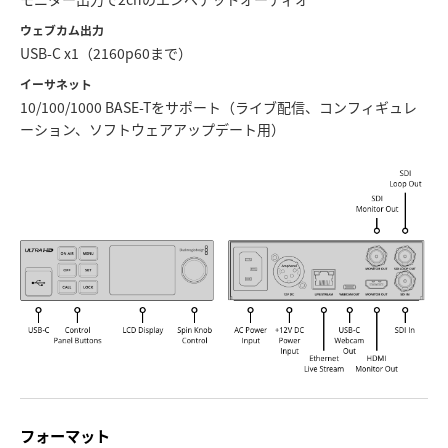
UAE
ウェブカム出力
USB-C x1（2160p60まで）
Ukraine
イーサネット
10/100/1000 BASE-Tをサポート（ライブ配信、コンフィギュレ
United Kingdom
ーション、ソフトウェアアップデート用）
United States
フォーマット