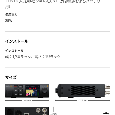
+12V DC入力用4ピンXLR入力 x1（外部電源およびバッテリー
用）
使用電力
25W
インストール
インストール
幅：1/3Uラック、高さ：1Uラック
サイズ