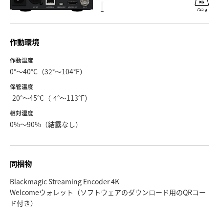
作動環境
作動温度
0°〜40°C（32°〜104°F）
保管温度
-20°〜45°C（-4°〜113°F）
相対湿度
0%〜90%（結露なし）
同梱物
Blackmagic Streaming Encoder 4K
Welcomeウォレット（ソフトウェアのダウンロード用のQRコー
ド付き）