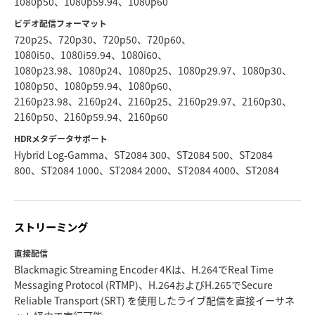
1080p50、1080p59.94、1080p60
ビデオ配信フォーマット
720p25、720p30、720p50、720p60、
1080i50、1080i59.94、1080i60、
1080p23.98、1080p24、1080p25、1080p29.97、1080p30、
1080p50、1080p59.94、1080p60、
2160p23.98、2160p24、2160p25、2160p29.97、2160p30、
2160p50、2160p59.94、2160p60
HDRメタデータサポート
Hybrid Log-Gamma、ST2084 300、ST2084 500、ST2084
800、ST2084 1000、ST2084 2000、ST2084 4000、ST2084
ストリーミング
直接配信
Blackmagic Streaming Encoder 4Kは、H.264でReal Time
Messaging Protocol (RTMP)、H.264およびH.265でSecure
Reliable Transport (SRT) を使用したライブ配信を直接イーサネ