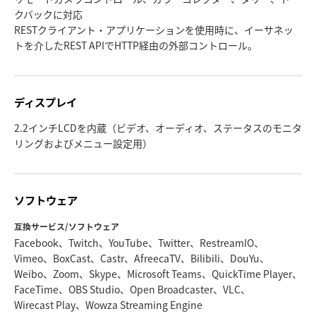
クバックに対応
RESTクライアント・アプリケーションを使用時に、イーサネッ
トを介したREST APIでHTTP経由の外部コントロール。
ディスプレイ
2.2インチLCDを内蔵（ビデオ、オーディオ、ステータスのモニタ
リングおよびメニュー設定用）
ソフトウェア
互換サービス/ソフトウェア
Facebook、Twitch、YouTube、Twitter、RestreamIO、
Vimeo、BoxCast、Castr、AfreecaTV、Bilibili、DouYu、
Weibo、Zoom、Skype、Microsoft Teams、QuickTime Player、
FaceTime、OBS Studio、Open Broadcaster、VLC、
Wirecast Play、Wowza Streaming Engine