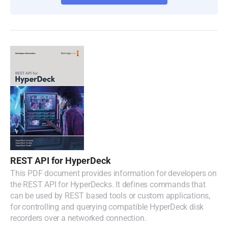
REST API for HyperDeck
This PDF document provides information for developers on
the REST API for HyperDecks. It defines commands that
can be used by REST based tools or custom applications,
for controlling and querying compatible HyperDeck disk
recorders over a networked connection.