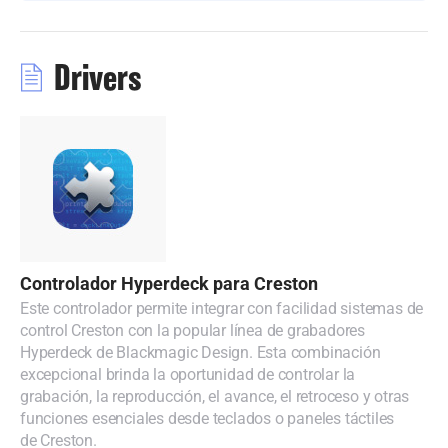
Malaysia
Netherlands
Drivers
New Zealand
Norway
Poland
Portugal
Singapore
Controlador Hyperdeck para Creston
Este controlador permite integrar con facilidad sistemas de
South Africa
control Creston con la popular línea de grabadores
Hyperdeck de Blackmagic Design. Esta combinación
España
excepcional brinda la oportunidad de controlar la
grabación, la reproducción, el avance, el retroceso y otras
Sweden
funciones esenciales desde teclados o paneles táctiles
de Creston.
Chinese Taipei