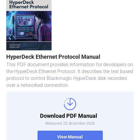
HyperDeck Ethernet Protocol Manual
This PDF document provides information for developers on
the HyperDeck Ethernet Protocol. It describes the text based
protocol to control Blackmagic HyperDeck disk recorders
over a networked connection.
Download PDF Manual
Released: 23 diciembre 2024
View Manual