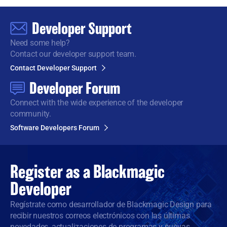
Developer Support
Need some help?
Contact our developer support team.
Contact Developer Support
Developer Forum
Connect with the wide
experience of the developer
community.
Software Developers Forum
Register as a
Blackmagic
Developer
Regístrate como desarrollador de Blackmagic Design para
recibir nuestros correos electrónicos con las últimas
novedades, actualizaciones de programas y nuevas