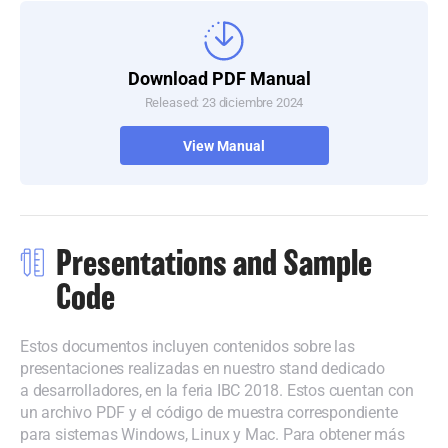
Download PDF Manual
Released: 23 diciembre 2024
View Manual
Presentations and Sample
Code
Estos documentos incluyen contenidos sobre las
presentaciones realizadas en nuestro stand dedicado
a desarrolladores, en la feria IBC 2018. Estos cuentan con
un archivo PDF y el código de muestra correspondiente
para sistemas Windows, Linux y Mac. Para obtener más