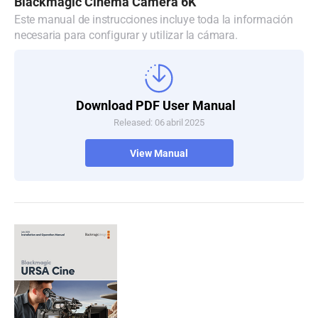
Blackmagic Cinema Camera 6K
Este manual de instrucciones incluye toda la información
necesaria para configurar y utilizar la cámara.
Download PDF User Manual
Released: 06 abril 2025
View Manual