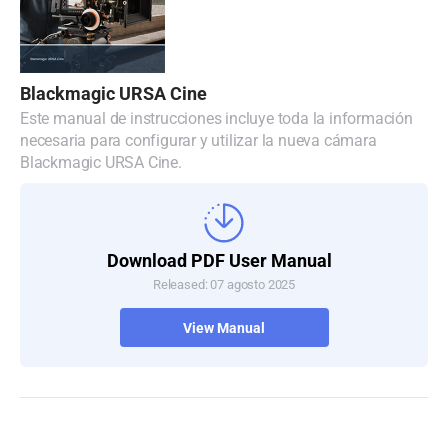
Blackmagic URSA Cine
Este manual de instrucciones incluye toda la información
necesaria para configurar y utilizar la nueva cámara
Blackmagic URSA Cine.
Download PDF User Manual
Released: 07 agosto 2025
View Manual