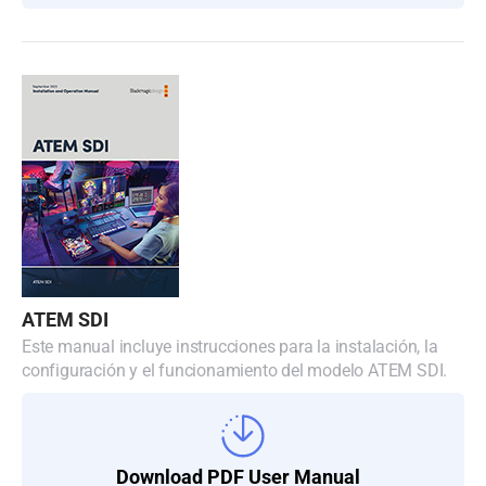
Turkey
UAE
Ukraine
United Kingdom
United States
ATEM SDI
Este manual incluye instrucciones para la instalación, la
configuración y el funcionamiento del modelo ATEM SDI.
Download PDF User Manual