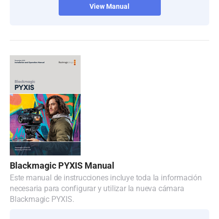
View Manual
Blackmagic PYXIS Manual
Este manual de instrucciones incluye toda la información
necesaria para configurar y utilizar la nueva cámara
Blackmagic PYXIS.