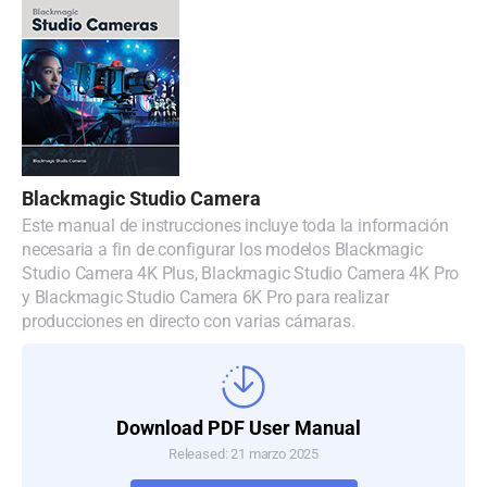
Blackmagic Studio Camera
Este manual de instrucciones incluye toda la información
necesaria a fin de configurar los modelos Blackmagic
Studio Camera 4K Plus, Blackmagic Studio Camera 4K Pro
y Blackmagic Studio Camera 6K Pro para realizar
producciones en directo con varias cámaras.
Download PDF User Manual
Released: 21 marzo 2025