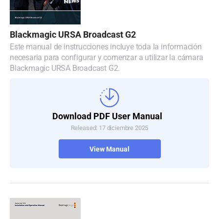
Blackmagic URSA Broadcast G2
Este manual de instrucciones incluye toda la información
necesaria para configurar y comenzar a utilizar la cámara
Blackmagic URSA Broadcast G2.
Download PDF User Manual
Released: 17 diciembre 2025
View Manual