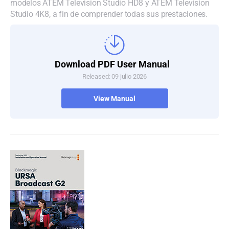
modelos ATEM Television Studio HD8 y ATEM Television
Studio 4K8, a fin de comprender todas sus prestaciones.
Download PDF User Manual
Released: 09 julio 2026
View Manual