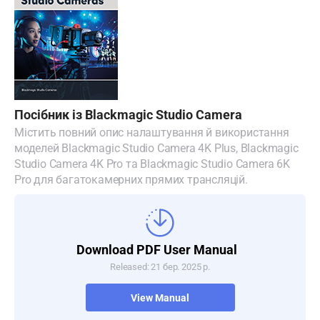
Посібник із Blackmagic Studio Camera
Містить повний опис налаштування й використання
моделей Blackmagic Studio Camera 4K Plus, Blackmagic
Studio Camera 4K Pro та Blackmagic Studio Camera 6K
Pro для багатокамерних прямих трансляцій.
Download PDF User Manual
Released: 21 бер. 2025 р.
View Manual