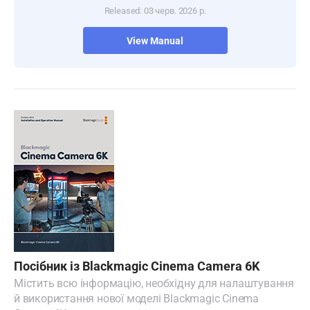
Released: 03 черв. 2026 р.
View Manual
Посібник із Blackmagic Cinema Camera 6K
Містить всю інформацію, необхідну для налаштування
й використання нової моделі Blackmagic Cinema