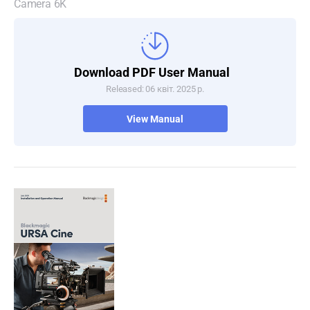
Camera 6K
Download PDF User Manual
Released: 06 квіт. 2025 р.
View Manual