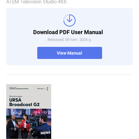
ATEM Television Studio 4K8.
Download PDF User Manual
Released: 09 лип. 2026 р.
View Manual