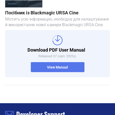
Посібник із Blackmagic URSA Cine
Містить усю інформацію, необхідну для налаштування
й використання нової камери Blackmagic URSA Cine.
Download PDF User Manual
Released: 07 серп. 2025 р.
View Manual
Developer Support