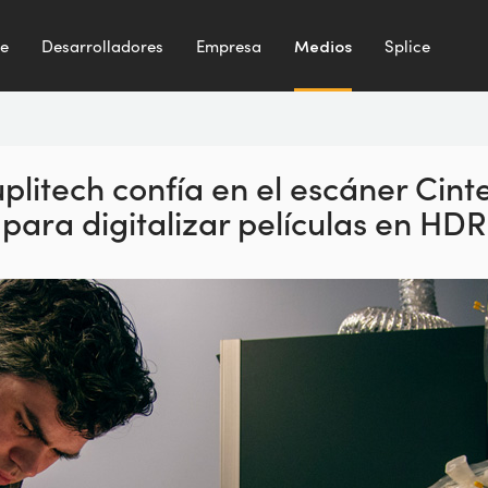
te
Desarrolladores
Empresa
Medios
Splice
plitech confía en
el escáner Cinte
para
digitalizar películas en HDR