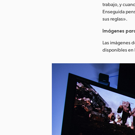
trabajo, y cua
Enseguida pensa
sus reglas».
Imágenes par
Las imágenes d
disponibles e