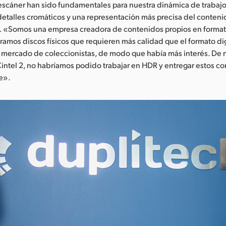
 escáner han sido fundamentales para nuestra dinámica de trabaj
etalles cromáticos y una representación más precisa del contenid
. «Somos una empresa creadora de contenidos propios en format
ramos discos físicos que requieren más calidad que el formato di
 mercado de coleccionistas, de modo que había más interés. De 
Cintel 2, no habríamos podido trabajar en HDR y entregar estos c
e».