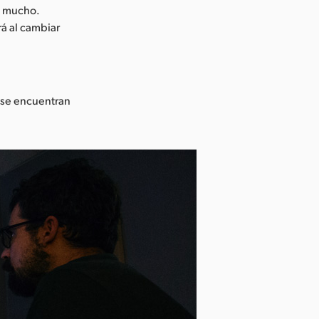
s mucho.
á al cambiar
 se encuentran