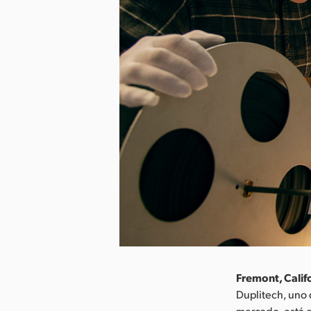
Fremont, Califo
Duplitech, uno 
mercado, está e