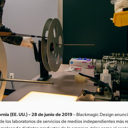
rnia (EE. UU.) – 28 de junio de 2019
– Blackmagic Design anunc
de los laboratorios de servicios de medios independientes más 
mpleando distintos productos de la empresa, tales como el escán