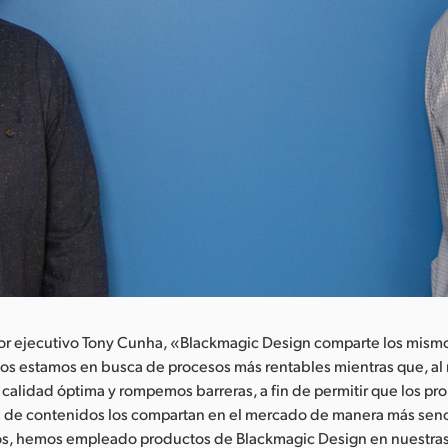
tor ejecutivo Tony Cunha, «Blackmagic Design comparte los mism
os estamos en busca de procesos más rentables mientras que, al
calidad óptima y rompemos barreras, a fin de permitir que los pro
s de contenidos los compartan en el mercado de manera más senci
s, hemos empleado productos de Blackmagic Design en nuestra