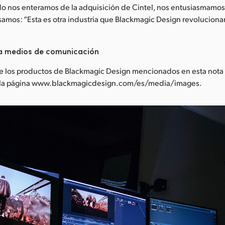
ndo nos enteramos de la adquisición de Cintel, nos entusiasmamo
mos: “Esta es otra industria que Blackmagic Design revolucionar
a medios de comunicación
e los productos de Blackmagic Design mencionados en esta nota
n la página www.blackmagicdesign.com/es/media/images.