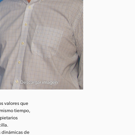
Descargar imagen
os valores que
 mismo tiempo,
pietarios
lla.
s dinámicas de