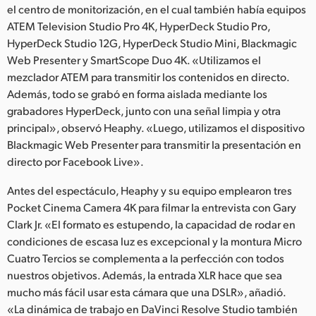
el centro de monitorización, en el cual también había equipos
ATEM Television Studio Pro 4K, HyperDeck Studio Pro,
HyperDeck Studio 12G, HyperDeck Studio Mini, Blackmagic
Web Presenter y SmartScope Duo 4K. «Utilizamos el
mezclador ATEM para transmitir los contenidos en directo.
Además, todo se grabó en forma aislada mediante los
grabadores HyperDeck, junto con una señal limpia y otra
principal», observó Heaphy. «Luego, utilizamos el dispositivo
Blackmagic Web Presenter para transmitir la presentación en
directo por Facebook Live».
Antes del espectáculo, Heaphy y su equipo emplearon tres
Pocket Cinema Camera 4K para filmar la entrevista con Gary
Clark Jr. «El formato es estupendo, la capacidad de rodar en
condiciones de escasa luz es excepcional y la montura Micro
Cuatro Tercios se complementa a la perfección con todos
nuestros objetivos. Además, la entrada XLR hace que sea
mucho más fácil usar esta cámara que una DSLR», añadió.
«La dinámica de trabajo en DaVinci Resolve Studio también