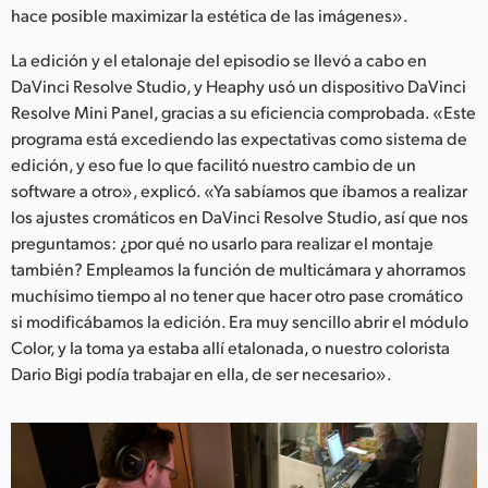
hace posible maximizar la estética de las imágenes».
La edición y el etalonaje del episodio se llevó a cabo en
DaVinci Resolve Studio, y Heaphy usó un dispositivo DaVinci
Resolve Mini Panel, gracias a su eficiencia comprobada. «Este
programa está excediendo las expectativas como sistema de
edición, y eso fue lo que facilitó nuestro cambio de un
software a otro», explicó. «Ya sabíamos que íbamos a realizar
los ajustes cromáticos en DaVinci Resolve Studio, así que nos
preguntamos: ¿por qué no usarlo para realizar el montaje
también? Empleamos la función de multicámara y ahorramos
muchísimo tiempo al no tener que hacer otro pase cromático
si modificábamos la edición. Era muy sencillo abrir el módulo
Color, y la toma ya estaba allí etalonada, o nuestro colorista
Dario Bigi podía trabajar en ella, de ser necesario».