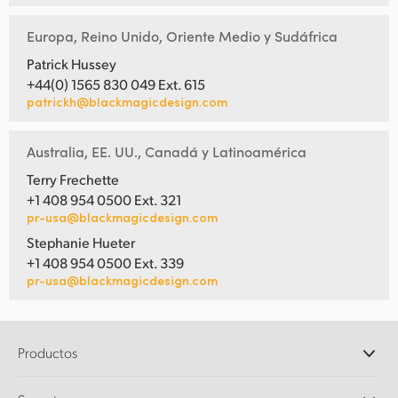
Europa, Reino Unido, Oriente Medio y Sudáfrica
Patrick Hussey
+44(0) 1565 830 049 Ext. 615
patrickh@blackmagicdesign.com
Australia, EE. UU., Canadá y Latinoamérica
Terry Frechette
+1 408 954 0500 Ext. 321
pr-usa@blackmagicdesign.com
Stephanie Hueter
+1 408 954 0500 Ext. 339
pr-usa@blackmagicdesign.com
Productos
Cámaras profesionales