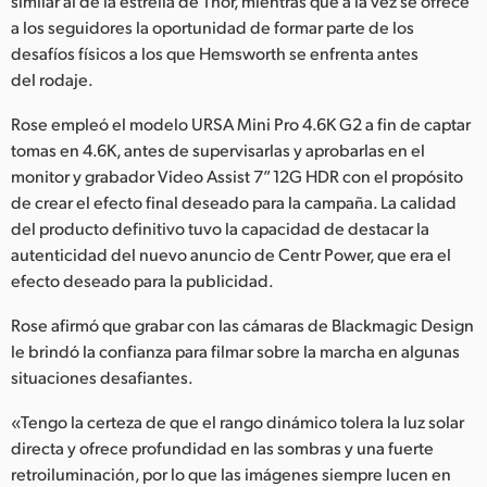
similar al de la estrella de Thor, mientras que a la vez se ofrece
a los seguidores la oportunidad de formar parte de los
desafíos físicos a los que Hemsworth se enfrenta antes
del rodaje.
Rose empleó el modelo URSA Mini Pro 4.6K G2 a fin de captar
tomas en 4.6K, antes de supervisarlas y aprobarlas en el
monitor y grabador Video Assist 7” 12G HDR con el propósito
de crear el efecto final deseado para la campaña. La calidad
del producto definitivo tuvo la capacidad de destacar la
autenticidad del nuevo anuncio de Centr Power, que era el
efecto deseado para la publicidad.
Rose afirmó que grabar con las cámaras de Blackmagic Design
le brindó la confianza para filmar sobre la marcha en algunas
situaciones desafiantes.
«Tengo la certeza de que el rango dinámico tolera la luz solar
directa y ofrece profundidad en las sombras y una fuerte
retroiluminación, por lo que las imágenes siempre lucen en