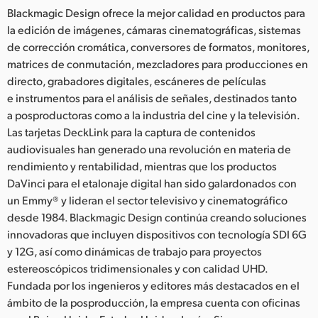
Blackmagic Design ofrece la mejor calidad en productos para
la edición de imágenes, cámaras cinematográficas, sistemas
de corrección cromática, conversores de formatos, monitores,
matrices de conmutación, mezcladores para producciones en
directo, grabadores digitales, escáneres de películas
e instrumentos para el análisis de señales, destinados tanto
a posproductoras como a la industria del cine y la televisión.
Las tarjetas DeckLink para la captura de contenidos
audiovisuales han generado una revolución en materia de
rendimiento y rentabilidad, mientras que los productos
DaVinci para el etalonaje digital han sido galardonados con
un Emmy® y lideran el sector televisivo y cinematográfico
desde 1984. Blackmagic Design continúa creando soluciones
innovadoras que incluyen dispositivos con tecnología SDI 6G
y 12G, así como dinámicas de trabajo para proyectos
estereoscópicos tridimensionales y con calidad UHD.
Fundada por los ingenieros y editores más destacados en el
ámbito de la posproducción, la empresa cuenta con oficinas