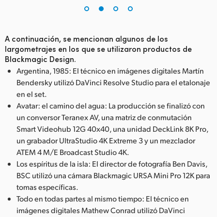
UAE
Ukraine
A continuación, se mencionan algunos de los
largometrajes en los que se utilizaron productos de
United Kingdom
Blackmagic Design.
Argentina, 1985: El técnico en imágenes digitales Martín
United States
Bendersky utilizó DaVinci Resolve Studio para el etalonaje
en el set.
Avatar: el camino del agua: La producción se finalizó con
un conversor Teranex AV, una matriz de conmutación
Smart Videohub 12G 40x40, una unidad DeckLink 8K Pro,
un grabador UltraStudio 4K Extreme 3 y un mezclador
ATEM 4 M/E Broadcast Studio 4K.
Los espíritus de la isla: El director de fotografía Ben Davis,
BSC utilizó una cámara Blackmagic URSA Mini Pro 12K para
tomas específicas.
Todo en todas partes al mismo tiempo: El técnico en
imágenes digitales Mathew Conrad utilizó DaVinci