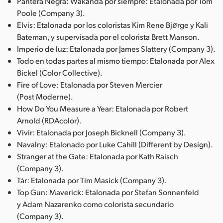
Pantera Negra: Wakanda por siempre: Etalonada por Tom
Poole (Company 3).
Elvis: Etalonada por los coloristas Kim Rene Bjørge y Kali
Bateman, y supervisada por el colorista Brett Manson.
Imperio de luz: Etalonada por James Slattery (Company 3).
Todo en todas partes al mismo tiempo: Etalonada por Alex
Bickel (Color Collective).
Fire of Love: Etalonada por Steven Mercier
(Post Moderne).
How Do You Measure a Year: Etalonada por Robert
Arnold (RDAcolor).
Vivir: Etalonada por Joseph Bicknell (Company 3).
Navalny: Etalonado por Luke Cahill (Different by Design).
Stranger at the Gate: Etalonada por Kath Raisch
(Company 3).
Tár: Etalonada por Tim Masick (Company 3).
Top Gun: Maverick: Etalonada por Stefan Sonnenfeld
y Adam Nazarenko como colorista secundario
(Company 3).