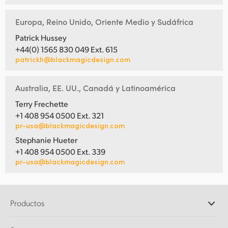
Europa, Reino Unido, Oriente Medio y Sudáfrica
Patrick Hussey
+44(0) 1565 830 049 Ext. 615
patrickh@blackmagicdesign.com
Australia, EE. UU., Canadá y Latinoamérica
Terry Frechette
+1 408 954 0500 Ext. 321
pr-usa@blackmagicdesign.com
Stephanie Hueter
+1 408 954 0500 Ext. 339
pr-usa@blackmagicdesign.com
Productos
Cámaras profesionales