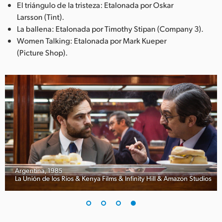
El triángulo de la tristeza: Etalonada por Oskar
Larsson (Tint).
La ballena: Etalonada por Timothy Stipan (Company 3).
Women Talking: Etalonada por Mark Kueper
(Picture Shop).
Argentina, 1985
La Unión de los Ríos & Kenya Films & Infinity Hill & Amazon Studios