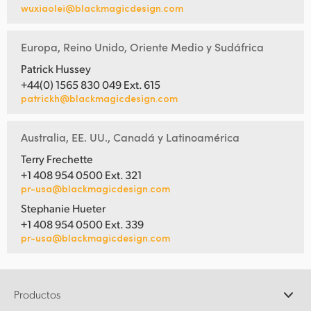
wuxiaolei@blackmagicdesign.com
Europa, Reino Unido, Oriente Medio y Sudáfrica
Patrick Hussey
+44(0) 1565 830 049 Ext. 615
patrickh@blackmagicdesign.com
Australia, EE. UU., Canadá y Latinoamérica
Terry Frechette
+1 408 954 0500 Ext. 321
pr-usa@blackmagicdesign.com
Stephanie Hueter
+1 408 954 0500 Ext. 339
pr-usa@blackmagicdesign.com
Productos