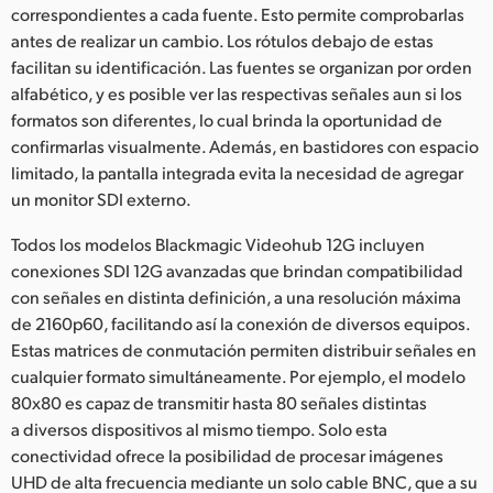
correspondientes a cada fuente. Esto permite comprobarlas
antes de realizar un cambio. Los rótulos debajo de estas
facilitan su identificación. Las fuentes se organizan por orden
alfabético, y es posible ver las respectivas señales aun si los
formatos son diferentes, lo cual brinda la oportunidad de
confirmarlas visualmente. Además, en bastidores con espacio
limitado, la pantalla integrada evita la necesidad de agregar
un monitor SDI externo.
Todos los modelos Blackmagic Videohub 12G incluyen
conexiones SDI 12G avanzadas que brindan compatibilidad
con señales en distinta definición, a una resolución máxima
de 2160p60, facilitando así la conexión de diversos equipos.
Estas matrices de conmutación permiten distribuir señales en
cualquier formato simultáneamente. Por ejemplo, el modelo
80x80 es capaz de transmitir hasta 80 señales distintas
a diversos dispositivos al mismo tiempo. Solo esta
conectividad ofrece la posibilidad de procesar imágenes
UHD de alta frecuencia mediante un solo cable BNC, que a su