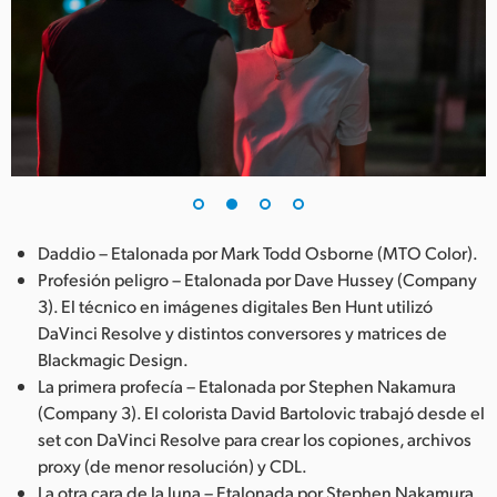
UAE
Ukraine
United Kingdom
United States
Daddio – Etalonada por Mark Todd Osborne (MTO Color).
Profesión peligro – Etalonada por Dave Hussey (Company
3). El técnico en imágenes digitales Ben Hunt utilizó
DaVinci Resolve y distintos conversores y matrices de
Blackmagic Design.
La primera profecía – Etalonada por Stephen Nakamura
(Company 3). El colorista David Bartolovic trabajó desde el
set con DaVinci Resolve para crear los copiones, archivos
proxy (de menor resolución) y CDL.
La otra cara de la luna – Etalonada por Stephen Nakamura