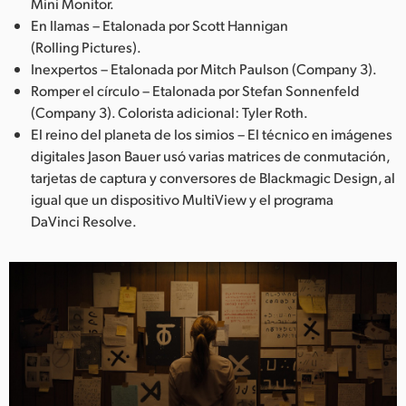
Mini Monitor.
En llamas – Etalonada por Scott Hannigan
(Rolling Pictures).
Inexpertos – Etalonada por Mitch Paulson (Company 3).
Romper el círculo – Etalonada por Stefan Sonnenfeld
(Company 3). Colorista adicional: Tyler Roth.
El reino del planeta de los simios – El técnico en imágenes
digitales Jason Bauer usó varias matrices de conmutación,
tarjetas de captura y conversores de Blackmagic Design, al
igual que un dispositivo MultiView y el programa
DaVinci Resolve.