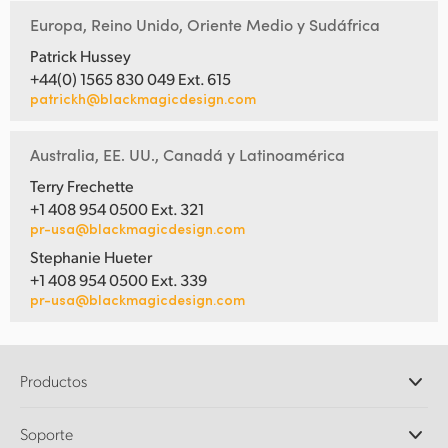
Europa, Reino Unido, Oriente Medio y Sudáfrica
Patrick Hussey
+44(0) 1565 830 049 Ext. 615
patrickh@blackmagicdesign.com
Australia, EE. UU., Canadá y Latinoamérica
Terry Frechette
+1 408 954 0500 Ext. 321
pr-usa@blackmagicdesign.com
Stephanie Hueter
+1 408 954 0500 Ext. 339
pr-usa@blackmagicdesign.com
Productos
Cámaras profesionales
Soporte
DaVinci Resolve y Fusion