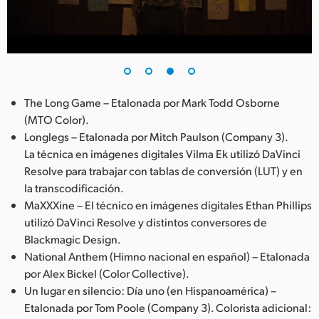
The Long Game – Etalonada por Mark Todd Osborne
(MTO Color).
Longlegs – Etalonada por Mitch Paulson (Company 3).
La técnica en imágenes digitales Vilma Ek utilizó DaVinci
Resolve para trabajar con tablas de conversión (LUT) y en
la transcodificación.
MaXXXine – El técnico en imágenes digitales Ethan Phillips
utilizó DaVinci Resolve y distintos conversores de
Blackmagic Design.
National Anthem (Himno nacional en español) – Etalonada
por Alex Bickel (Color Collective).
Un lugar en silencio: Día uno (en Hispanoamérica) –
Etalonada por Tom Poole (Company 3). Colorista adicional: