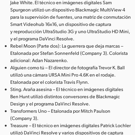
Jake White. El técnico en imágenes digitales Sam
Spurgeon utilizó un dispositivo Blackmagic MultiView 4
para la supervisión de fuentes, una matriz de conmutación
Smart Videohub 16x16, un dispositivo de captura
y reproducción UltraStudio 3G y uno UltraStudio HD Mini,
y el programa DaVinci Resolve.
Rebel Moon (Parte dos): La guerrera que deja marcas –
Etalonada por Stefan Sonnenfeld (Company 3). Colorista
adicional: Adan Nazarenko.
Alguien como tú – El director de fotografía Trevor K. Ball
utilizó una cámara URSA Mini Pro 4.6K en el rodaje.
Etalonada por el colorista Travis Flynn.
Sting. Araña asesina – El técnico en imágenes digitales
Ben Hunt utilizó distintos conversores de Blackmagic
Design y el programa DaVinci Resolve.
Transformers Uno – Etalonada por Mitch Paulson
(Company 3).
Treasure – El técnico en imágenes digitales Patrick Lochler
utilizó DaVinci Resolve y varios dispositivos de captura