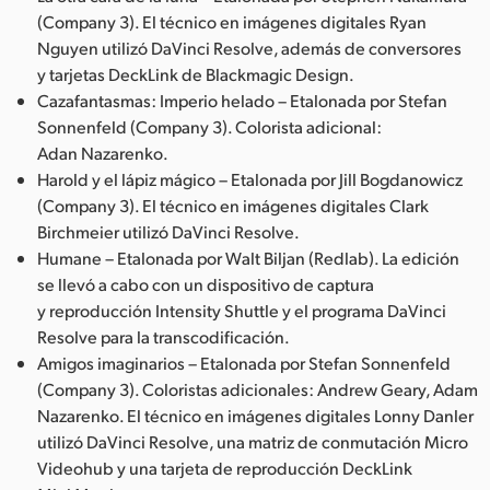
(Company 3). El técnico en imágenes digitales Ryan
Nguyen utilizó DaVinci Resolve, además de conversores
y tarjetas DeckLink de Blackmagic Design.
Cazafantasmas: Imperio helado – Etalonada por Stefan
Sonnenfeld (Company 3). Colorista adicional:
Adan Nazarenko.
Harold y el lápiz mágico – Etalonada por Jill Bogdanowicz
(Company 3). El técnico en imágenes digitales Clark
Birchmeier utilizó DaVinci Resolve.
Humane – Etalonada por Walt Biljan (Redlab). La edición
se llevó a cabo con un dispositivo de captura
y reproducción Intensity Shuttle y el programa DaVinci
Resolve para la transcodificación.
Amigos imaginarios – Etalonada por Stefan Sonnenfeld
(Company 3). Coloristas adicionales: Andrew Geary, Adam
Nazarenko. El técnico en imágenes digitales Lonny Danler
utilizó DaVinci Resolve, una matriz de conmutación Micro
Videohub y una tarjeta de reproducción DeckLink