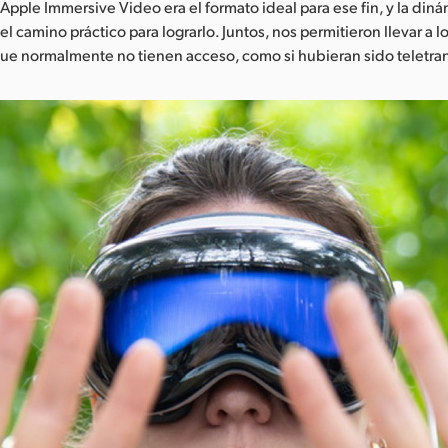
pple Immersive Video era el formato ideal para ese fin, y la diná
el camino práctico para lograrlo. Juntos, nos permitieron llevar a 
 que normalmente no tienen acceso, como si hubieran sido teletr