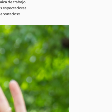
mica de trabajo
los espectadores
ansportados».