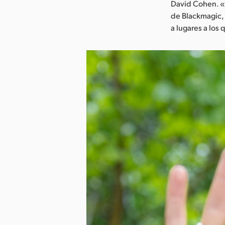
David Cohen. «A
de Blackmagic, 
a lugares a los