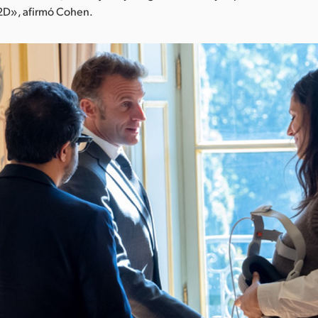
2D», afirmó Cohen.