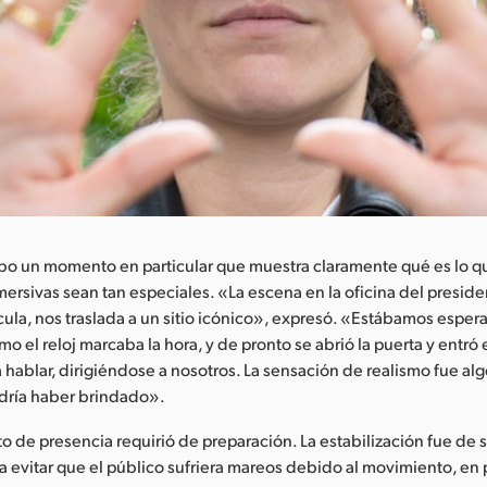
bo un momento en particular que muestra claramente qué es lo q
ersivas sean tan especiales. «La escena en la oficina del presiden
lícula, nos traslada a un sitio icónico», expresó. «Estábamos esper
 el reloj marcaba la hora, y de pronto se abrió la puerta y entró 
hablar, dirigiéndose a nosotros. La sensación de realismo fue al
odría haber brindado».
to de presencia requirió de preparación. La estabilización fue de
a evitar que el público sufriera mareos debido al movimiento, en p