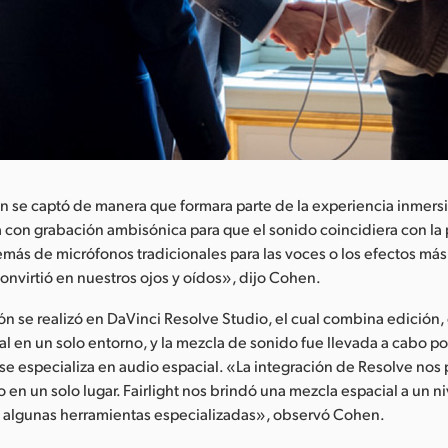
n se captó de manera que formara parte de la experiencia inmers
con grabación ambisónica para que el sonido coincidiera con la 
más de micrófonos tradicionales para las voces o los efectos más
onvirtió en nuestros ojos y oídos», dijo Cohen.
n se realizó en DaVinci Resolve Studio, el cual combina edición,
al en un solo entorno, y la mezcla de sonido fue llevada a cabo po
se especializa en audio espacial. «La integración de Resolve nos 
 en un solo lugar. Fairlight nos brindó una mezcla espacial a un ni
e algunas herramientas especializadas», observó Cohen.