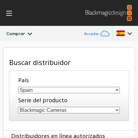
Comprar
Acceder
Blackmagic RAW
Argentina
Buscar distribuidor
Australia
País
Austria
Brazil
Serie del producto
Canada
China
Denmark
Distribuidores en línea autorizados