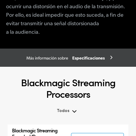
ocurrir una distorsión en el audio de la transmisión.
Por ello, es ideal impedir que esto suceda, a fin de
evitar transmitir una señal distorsionada
a la audiencia.
Especificaciones
Más información sobre
Blackmagic Streaming
Processors
Todos
Todos
Blackmagic
Streaming
Blackmagic Streaming Processors