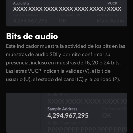
Bits de audio
Este indicador muestra la actividad de los bits en las
muestras de audio SDI y permite confirmar su
presencia, incluso en muestras de 16, 20 o 24 bits.
Las letras VUCP indican la validez (V), el bit de
usuario (U), el estado del canal (C) y la paridad (P).