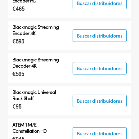
Encoder HD
Buscar distribuidores
€465
Blackmagic
Streaming
Encoder 4K
Buscar distribuidores
€595
Blackmagic
Streaming
Decoder 4K
Buscar distribuidores
€595
Blackmagic Universal
Rack Shelf
Buscar distribuidores
€95
ATEM 1 M/E
Constellation HD
Buscar distribuidores
€945