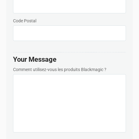
Turkey
Code Postal
UAE
Ukraine
United Kingdom
Your Message
United States
Comment utilisez-vous les produits Blackmagic ?