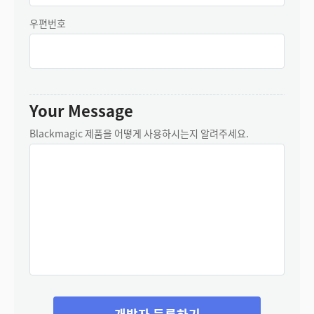
Chinese Taipei
우편번호
Turkey
UAE
Ukraine
Your Message
United Kingdom
Blackmagic 제품을 어떻게 사용하시는지 알려주세요.
United States