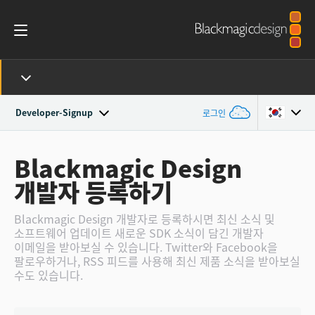
Developer-Signup
로그인
Back
Argentina
Blackmagic Design
개발자 등록하기
Australia
Austria
Blackmagic Design 개발자로 등록하시면 최신 소식 및
소프트웨어 업데이트 새로운 SDK 소식이 담긴 개발자
이메일을 받아보실 수 있습니다. Twitter와 Facebook을
Brazil
팔로우하거나, RSS 피드를 사용해 최신 제품 소식을 받아보실
수도 있습니다.
Canada
China